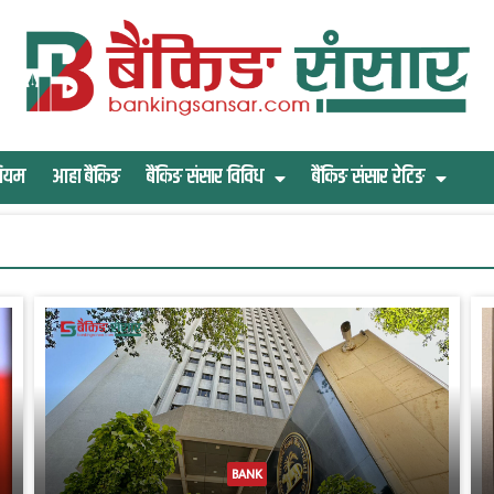
िमियम
आहा बैंकिङ
बैंकिङ संसार विविध
बैंकिङ संसार रेटिङ
BANK