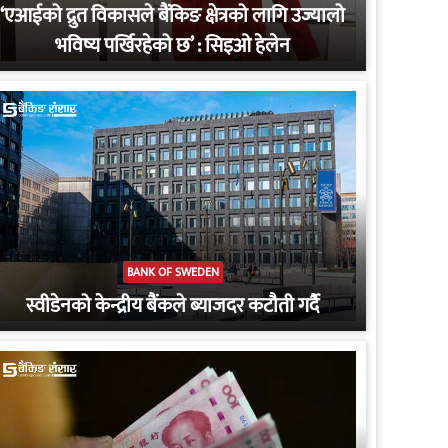
‘एआईको द्रुत विकासले बैंकिङ क्षेत्रको लागि उज्यालो
भविष्य पर्खिरहेको छ’ : सिइओ हेलेन
BANK OF SWEDEN
स्वीडेनको केन्द्रीय बैंकले ब्याजदर कटौती गर्दै