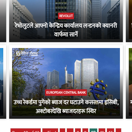
REVOLUT
रेभोलुटले आफ्नो केन्द्रिय कार्यालय लन्डनको क्यानरी
वार्फमा सार्ने
EUROPEAN CENTRAL BANK
उच्च रेकर्डमा पुगेको ब्याज दर घटाउने कसरतमा इसिबी,
अक्टोबरदेखि ब्याजदरहरू स्थिर