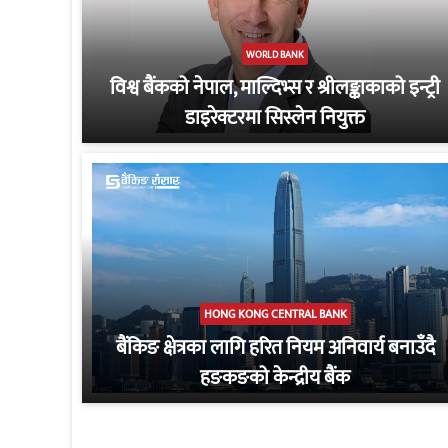
WORLD BANK
विश्व बैंकको नेपाल, माल्दिभ्स र श्रीलङ्काकाको इन्ट्री
डाइरेक्टरमा सिस्लेन नियुक्त
HONG KONG CENTRAL BANK
बैंकिङ क्षेत्रका लागि हरित नियम अनिवार्य बनाउँदै
हङकङको केन्द्रीय बैंक