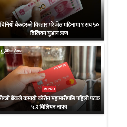
चिनियाँ बैंकहरुले विस्तार गरे जेठ महिनामा ९ सय ५०
बिलियन युआन ऋण
MONZO
मोन्जो बैंकले कमायो कोरोन महामारीपछि पहिलो पटक
५.२ बिलियन नाफा