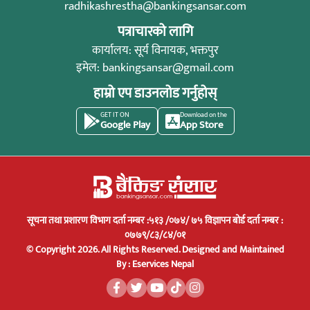
radhikashrestha@bankingsansar.com
पत्राचारको लागि
कार्यालय: सूर्य विनायक, भक्तपुर
इमेल:
bankingsansar@gmail.com
हाम्रो एप डाउनलोड गर्नुहोस्
GET IT ON
Download on the
Google Play
App Store
सूचना तथा प्रशारण विभाग दर्ता नम्बर :५१३ /०७४/ ७५ विज्ञापन बोर्ड दर्ता नम्बर :
०७७९/८३/८४/०१
© Copyright 2026. All Rights Reserved.
Designed and Maintained
By :
Eservices Nepal