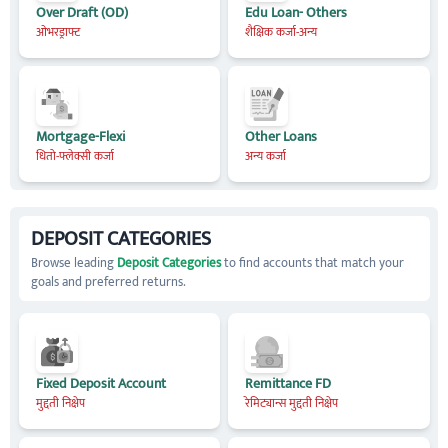
Over Draft (OD)
Edu Loan- Others
ओभरड्राफ्ट
शैक्षिक कर्जा-अन्य
Mortgage-Flexi
Other Loans
धितो-फ्लेक्सी कर्जा
अन्य कर्जा
DEPOSIT CATEGORIES
Browse leading
Deposit Categories
to find accounts that match your
goals and preferred returns.
Fixed Deposit Account
Remittance FD
मुद्दती निक्षेप
रेमिट्यान्स मुद्दती निक्षेप