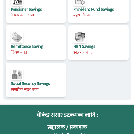
Pensioner Savings
Provident Fund Savings
पेन्सनर बचत खाता
सञ्चय कोष बचत
Remittance Saving
NRN Savings
विप्रेषण बचत
एनआरएन बचत
Social Security Savings
सामाजिक सुरक्षा बचत
बैंकिङ संसार डटकमका लागि :
सञ्चालक / प्रकाशक