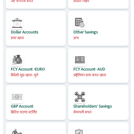
जेष्ट नागरिक बचत
आवर्ती निक्षेप
Dollar Accounts
Other Savings
डलर खाता
अन्य
FCY Account -EURO
FCY Account- AUD
बिदेशी मुद्रा खाता- युरो
अष्ट्रेलियन डलर बचत खाता
GBP Account
Shareholders' Savings
ब्रिटिश पाउण्ड स्टर्लिङ
सेयरधनी बचत