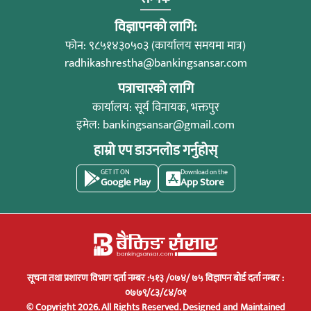
विज्ञापनको लागि:
फोन: ९८५१४३०५०३ (कार्यालय समयमा मात्र)
radhikashrestha@bankingsansar.com
पत्राचारको लागि
कार्यालय: सूर्य विनायक, भक्तपुर
इमेल:
bankingsansar@gmail.com
हाम्रो एप डाउनलोड गर्नुहोस्
GET IT ON
Download on the
Google Play
App Store
सूचना तथा प्रशारण विभाग दर्ता नम्बर :५१३ /०७४/ ७५ विज्ञापन बोर्ड दर्ता नम्बर :
०७७९/८३/८४/०१
© Copyright 2026. All Rights Reserved.
Designed and Maintained