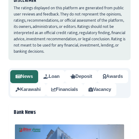
DISCLAIMER
The ratings displayed on this platform are generated from public
user reviews and feedback. They do not represent the opinions,
ratings, recommendations, or official assessment of the platform,
its owners, administrators, or editors. Ratings should not be
interpreted as an official credit rating, regulatory finding, financial
advice, investment recommendation, or legal conclusion. Rating is
not meant to be used for any financial, investment, lending, or
banking decisions.
News
Loan
Deposit
Awards
Karawahi
Financials
Vacancy
Bank News