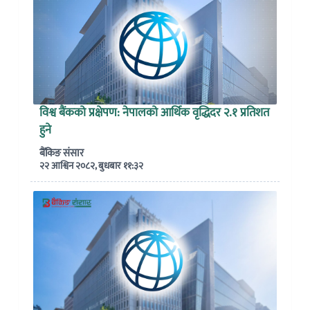
विश्व बैंकको प्रक्षेपण: नेपालको आर्थिक वृद्धिदर २.१ प्रतिशत
हुने
बैंकिङ संसार
२२ आश्विन २०८२, बुधबार ११:३२