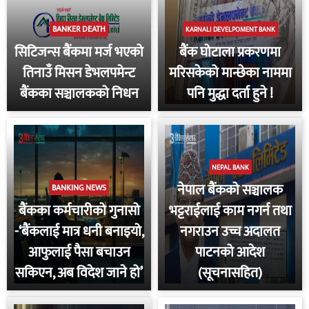
BANKER DEATH
KARNALI DEVELPOMENT BANK
सिटिजन्स बैंकमा मर्ज भएको
बैंक घोटाला प्रकरणमा
तिनाउँ मिसन डेभलपमेन्ट
मरिसकेको मान्छेका नाममा
बैंकका सञ्चालकको निधन
पनि मुद्धा दर्ता हुने !
NEPAL BANK
नेपाल बैंकको सञ्चालक
BANKING NEWS
बैंकका कर्मचारीको गुनासो
भट्टराईलाई काम नगर्न तथा
-‘बैंकलाई मात्र धनी बनाइयो,
नगराउन उच्च अदालत
आफुलाई पैसा बचाउन
पाटनको आदेश
सकिएन, अब विदेश जाने हो’
(सूचनासहित)