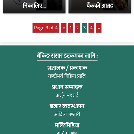
निकालिए…
बैंकको आग्रह
Page 3 of 4
«
1
2
3
4
»
बैंकिङ संसार डटकमका लागि :
सञ्चालक / प्रकाशक
मल्टीभर्स मिडिया प्रालि
प्रधान सम्पादक
अर्जुन भट्टराई
बजार व्यवस्थापन
आदित्य भण्डारी
मल्टिमिडिया
राधिका श्रेष्ठ