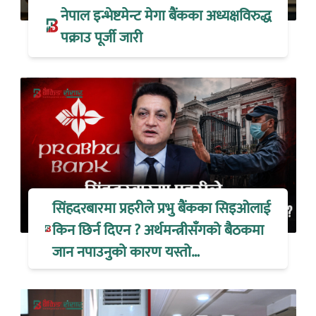
नेपाल इन्भेष्टमेन्ट मेगा बैंकका अध्यक्षविरुद्ध
पक्राउ पूर्जी जारी
सिंहदरबारमा प्रहरीले प्रभु बैंकका सिइओलाई
किन छिर्न दिएन ? अर्थमन्त्रीसँगको बैठकमा
जान नपाउनुको कारण यस्तो…