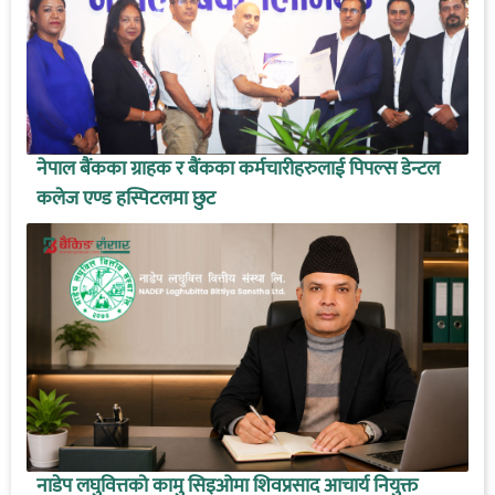
नेपाल बैंकका ग्राहक र बैंकका कर्मचारीहरुलाई पिपल्स डेन्टल
कलेज एण्ड हस्पिटलमा छुट
नाडेप लघुवित्तको कामु सिइओमा शिवप्रसाद आचार्य नियुक्त