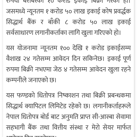
रुपैयाँ बराबरका १० करोड इकाई बिक्री गरेको हो।
जसमध्ये न्यूनतम १ करोड ५० लाख इकाई कोष प्रवर्द्धक
सिद्धार्थ बैंक र बाँकी ८ करोड ५० लाख इकाई
सर्वसाधारण लगानीकर्ताका लागि खुला गरिएको हो।
यस योजनामा न्यूनतम १०० देखि १ करोड इकाईसम्म
वैशाख २४ गतेसम्म आवेदन दिन सकिनेछ। इकाई पूर्ण
रुपमा बिक्री नभएमा जेठ ४ गतेसम्म आवेदन खुला रहने
कम्पनीले जनाएको छ।
यस फण्डको धितोपत्र निष्काशन तथा बिक्री प्रबन्धकमा
सिद्धार्थ क्यापिटल लिमिटेड रहेको छ। लगानीकर्ताहरूले
नेपाल धितोपत्र बोर्ड बाट अनुमति प्राप्त सी-आस्बा सेवामा
सहभागी बैंक तथा वित्तीय संस्था र मेरो सेयर मार्फत