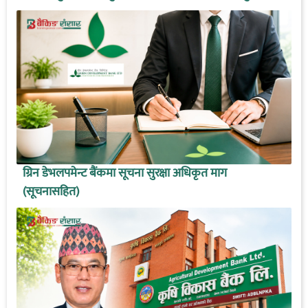
ग्रिन डेभलपमेन्ट बैंकमा सूचना सुरक्षा अधिकृत माग
(सूचनासहित)