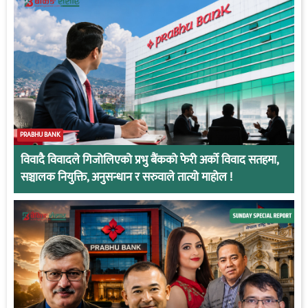
PRABHU BANK
विवादै विवादले गिजोलिएको प्रभु बैंकको फेरी अर्को विवाद सतहमा,
सञ्चालक नियुक्ति, अनुसन्धान र सरुवाले तात्यो माहोल !