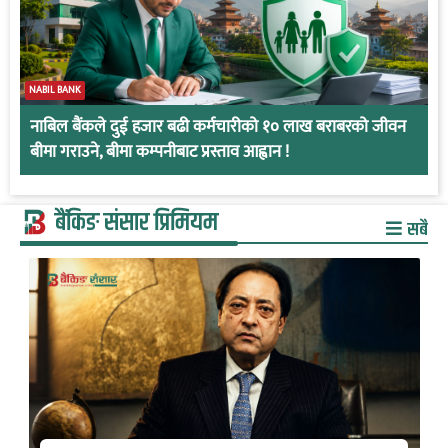
NABIL BANK
नाबिल बैंकले दुई हजार बढी कर्मचारीको १० लाख बराबरको जीवन
बीमा गराउने, बीमा कम्पनीबाट प्रस्ताव आह्वान !
बैंकिङ संसार प्रिमियम
सबै