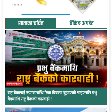
साताका चर्चित
बैंकिङ अपडेट
PRABHU BANK
राष्ट्र बैंकलाई ऋणसम्बन्धि फेक विवरण बुझाएको पाइएपछि प्रभु
बैंकमाथि राष्ट्र बैंकको कारवाही !