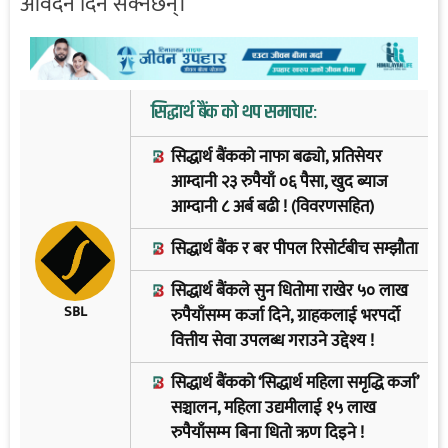
आवेदन दिन सक्नेछन्।
सिद्धार्थ बैंक को थप समाचार:
सिद्धार्थ बैंकको नाफा बढ्यो, प्रतिसेयर
आम्दानी २३ रुपैयाँ ०६ पैसा, खुद ब्याज
आम्दानी ८ अर्ब बढी ! (विवरणसहित)
सिद्धार्थ बैंक र बर पीपल रिसोर्टबीच सम्झौता
सिद्धार्थ बैंकले सुन धितोमा राखेर ५० लाख
SBL
रुपैयाँसम्म कर्जा दिने, ग्राहकलाई भरपर्दो
वित्तीय सेवा उपलब्ध गराउने उद्देश्य !
सिद्धार्थ बैंकको ‘सिद्धार्थ महिला समृद्धि कर्जा’
सञ्चालन, महिला उद्यमीलाई १५ लाख
रुपैयाँसम्म बिना धितो ऋण दिइने !