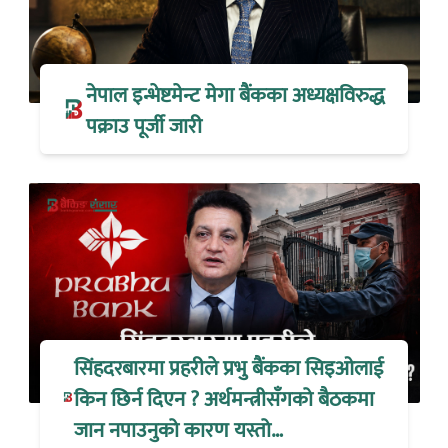
नेपाल इन्भेष्टमेन्ट मेगा बैंकका अध्यक्षविरुद्ध
पक्राउ पूर्जी जारी
सिंहदरबारमा प्रहरीले प्रभु बैंकका सिइओलाई
किन छिर्न दिएन ? अर्थमन्त्रीसँगको बैठकमा
जान नपाउनुको कारण यस्तो…