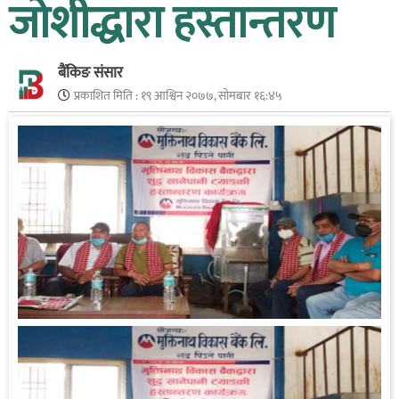
जोशीद्धारा हस्तान्तरण
बैंकिङ संसार
प्रकाशित मिति :
१९ आश्विन २०७७, सोमबार १६:४५