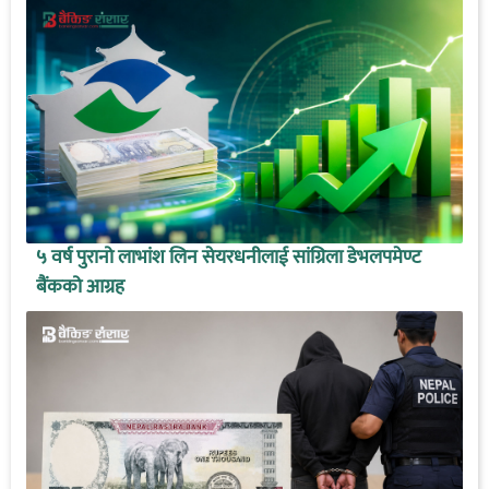
५ वर्ष पुरानो लाभांश लिन सेयरधनीलाई सांग्रिला डेभलपमेण्ट
बैंकको आग्रह