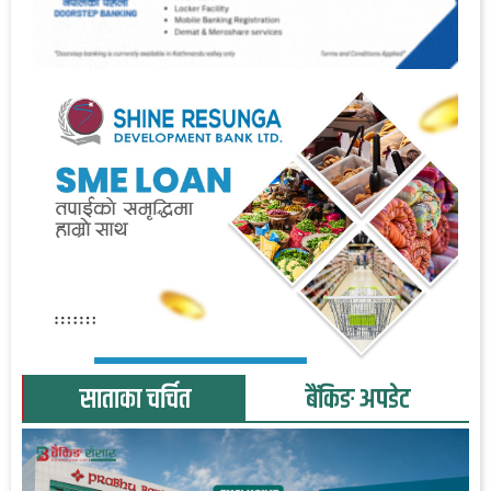
साताका चर्चित
बैंकिङ अपडेट