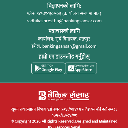
विज्ञापनको लागि:
फोन: ९८५१४३०५०३ (कार्यालय समयमा मात्र)
radhikashrestha@bankingsansar.com
पत्राचारको लागि
कार्यालय: सूर्य विनायक, भक्तपुर
इमेल:
bankingsansar@gmail.com
हाम्रो एप डाउनलोड गर्नुहोस्
GET IT ON
Download on the
Google Play
App Store
सूचना तथा प्रशारण विभाग दर्ता नम्बर :५१३ /०७४/ ७५ विज्ञापन बोर्ड दर्ता नम्बर :
०७७९/८३/८४/०१
© Copyright 2026. All Rights Reserved.
Designed and Maintained
By :
Eservices Nepal