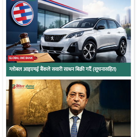
GLOBAL IME BANK
ग्लोबल आइएमई बैंकले सवारी साधन बिक्री गर्दै (सूचनासहित)