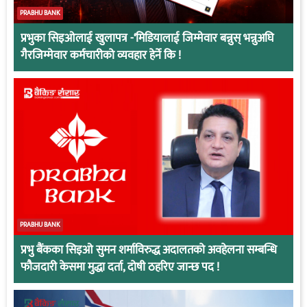
PRABHU BANK
प्रभुका सिइओलाई खुलापत्र -‘मिडियालाई जिम्मेवार बन्नुस् भन्नुअघि
गैरजिम्मेवार कर्मचारीको व्यवहार हेर्ने कि !
PRABHU BANK
प्रभु बैंकका सिइओ सुमन शर्माविरुद्ध अदालतको अवहेलना सम्बन्धि
फौजदारी केसमा मुद्धा दर्ता, दोषी ठहरिए जान्छ पद !