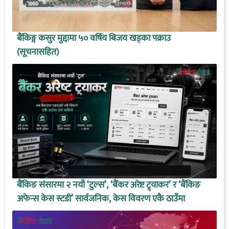
बैंकिङ्ग कसुर मुद्दामा ५० वर्षिय बिजय खड्का पक्राउ
(सूचनासहित)
बैंकिङ संसारमा २ नयाँ ‘टुल्स’, ‘बैंकर अरेष्ट ट्र्याकर’ र ‘बैंकिङ
अफेन्स केस स्टडी’ सार्वजनिक, केस विवरण एकै ठाउँमा