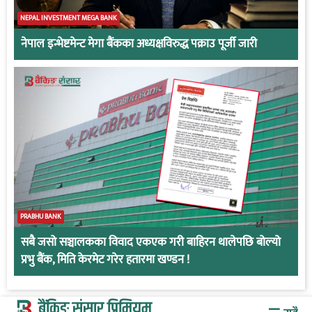
NEPAL INVESTMENT MEGA BANK
नेपाल इन्भेष्टमेन्ट मेगा बैंकका अध्यक्षविरुद्ध पक्राउ पूर्जी जारी
PRABHU BANK
सबै जसो सञ्चालकका विवाद एकएक गरी बाहिरन थालेपछि बोल्यो
प्रभु बैंक, मिति केरमेट गरेर हतारमा खण्डन !
बैंकिङ संसार प्रिमियम