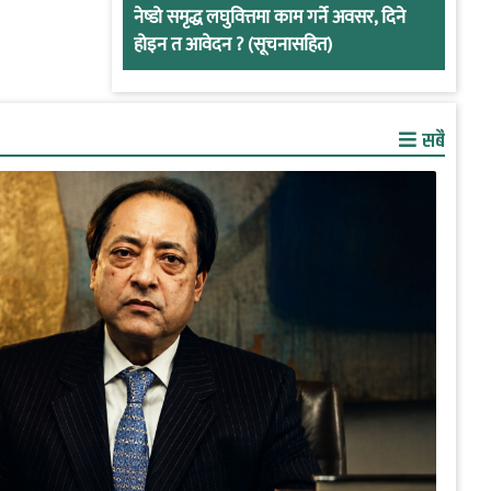
नेष्डो समृद्ध लघुवित्तमा काम गर्ने अवसर, दिने
होइन त आवेदन ? (सूचनासहित)
सबै