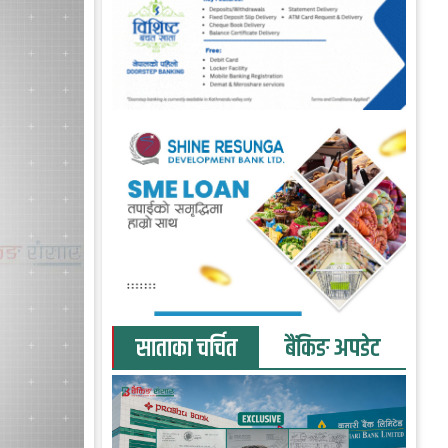
साताका चर्चित
बैंकिङ अपडेट