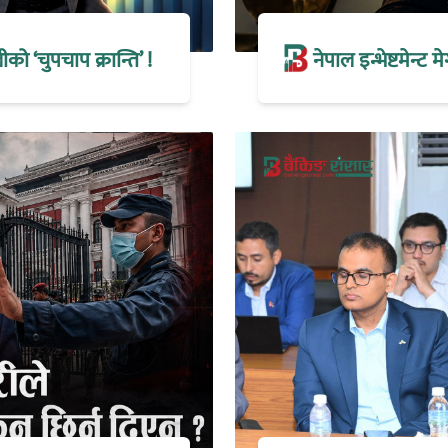
 ‘चुपचाप क्रान्ति’ !
नेपाल इन्भेष्टमेन्ट 