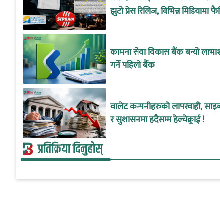
झुटो प्रेस रिलिज, विभिन्न मिडियामा फै
कामना सेवा विकास बैंक बन्यो लाभा
गर्ने पहिलो बैंक
वालेट कम्पनीहरुको लापरवाही, साइबर
र सुशासनमा हदैसम्म हेल्चेक्र्राई !
प्रतिक्रिया दिनुहोस्