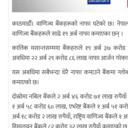
काठमाडौँ। वाणिज्य बैंकहरूको नाफा घटेको छ। नेपाल 
वाणिज्य बैंकहरूले साढे १९ अर्ब नाफा कमाएका छन् ।
कात्तिक मसान्तसम्ममा बैंकहरुले १९ अर्ब ३७ कर
अवधिमा २२ अर्ब २९ करोड ८६ लाख नाफा आर्जन गरेका
यस अबधिमा सबैभन्दा धेरै नाफा कमाउने बैंकमा ग्
कमाएको छ।
दोस्रोमा नबिल बैंकले २ अर्ब ४६ करोड ७१ लाख रुपैयाँ
१ अर्ब ५८ करोड ६० लाख, एभरेष्ट बैंकले १ अर्ब ५१ 
अर्ब १८ करोड २ लाख रुपैयाँ, राष्ट्रिय वाणिज्य बैंकले १ 
हिमालयन बैंकले ८२ करोड ३२ लाख रुपैयाँ कमाएको छ