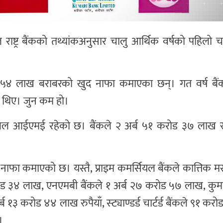
राष्ट्र बैंकको तथ्यांकअनुसार चालु आर्थिक वर्षको पहिलो 
ोड ५४ लाख बराबरको खुद नाफा कमाएका छन्। गत वर्ष बै
 थिए। जुन कम हो।
लोबल आईएमई रहेको छ। बैंकले २ अर्ब ५१ करोड ३७ लाख रु
 नाफा कमाएको छ। यस्तै, प्राइम कमर्सियल बैंकले कात्तिक म
करोड ३४ लाख, एनएमबी बैंकले १ अर्ब २७ करोड ५७ लाख, कुमा
अर्ब १३ करोड ४४ लाख रुपैयाँ, स्ट्याण्डर्ड चार्टर्ड बैंकले ९१ क
।