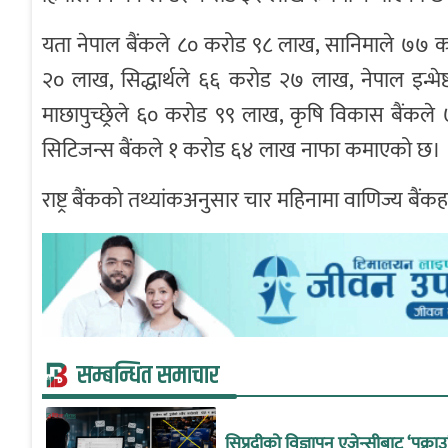
यता नेपाल बैंकले ८० करोड ९८ लाख, सानिमाले ७७ 
२० लाख, सिद्धार्थले ६६ करोड २७ लाख, नेपाल इन्भे
माछापुच्छ्रेले ६० करोड ९९ लाख, कृषि विकास बैंक
सिटिजन्स बैंकले १ करोड ६४ लाख नाफा कमाएको छ।
राष्ट्र बैंकको तथ्यांकअनुसार चार महिनामा वाणिज्य बै
सम्बन्धित समाचार
सिप्रदीको विज्ञापन एजेन्सीबाट ‘पक्रा