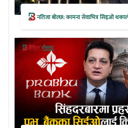
नतिजा बोल्छ: कामना सेवाभित्र सिइओ थकालीको