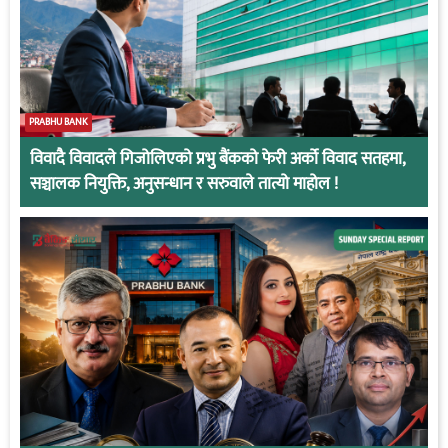
PRABHU BANK
विवादै विवादले गिजोलिएको प्रभु बैंकको फेरी अर्को विवाद सतहमा,
सञ्चालक नियुक्ति, अनुसन्धान र सरुवाले तात्यो माहोल !