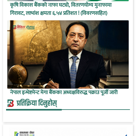
कृषि विकास बैंकको नाफा घट्यो, वितरणयोग्य मुनाफामा
गिरावट, लाभांश क्षमता ६.५४ प्रतिशत ! (विवरणसहित)
नेपाल इन्भेष्टमेन्ट मेगा बैंकका अध्यक्षविरुद्ध पक्राउ पूर्जी जारी
प्रतिक्रिया दिनुहोस्