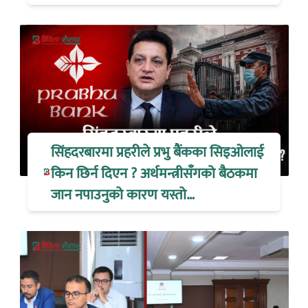
सिंहदरबारमा प्रहरीले प्रभु बैंकका सिइओलाई
किन छिर्न दिएन ? अर्थमन्त्रीसँगको बैठकमा
जान नपाउनुको कारण यस्तो…