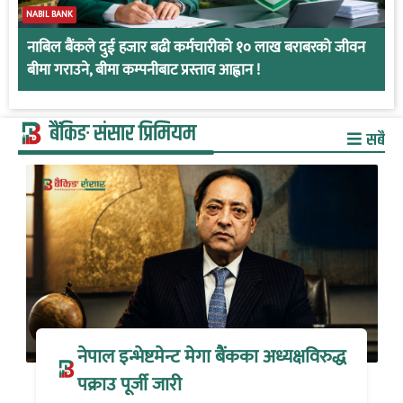
NABIL BANK
नाबिल बैंकले दुई हजार बढी कर्मचारीको १० लाख बराबरको जीवन
बीमा गराउने, बीमा कम्पनीबाट प्रस्ताव आह्वान !
बैंकिङ संसार प्रिमियम
सबै
नेपाल इन्भेष्टमेन्ट मेगा बैंकका अध्यक्षविरुद्ध
पक्राउ पूर्जी जारी