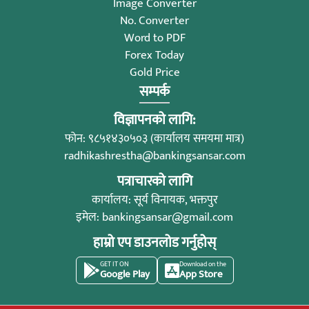
Image Converter
No. Converter
Word to PDF
Forex Today
Gold Price
सम्पर्क
विज्ञापनको लागि:
फोन: ९८५१४३०५०३ (कार्यालय समयमा मात्र)
radhikashrestha@bankingsansar.com
पत्राचारको लागि
कार्यालय: सूर्य विनायक, भक्तपुर
इमेल:
bankingsansar@gmail.com
हाम्रो एप डाउनलोड गर्नुहोस्
GET IT ON
Download on the
Google Play
App Store