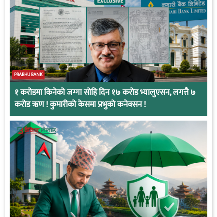
PRABHU BANK
१ करोडमा किनेको जग्गा सोहि दिन १७ करोड भ्यालुएसन, लगत्तै ७
करोड ऋण ! कुमारीको केसमा प्रभुको कनेक्सन !