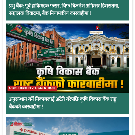
प्रभु बैंक: पूर्व हाकिमहरु फरार, चिफ बिजनेश अफिसर हिरासतमा,
सञ्चालक विवादमा, बैंक नियामकीय कारवाहीमा !
AGRICULTURAL DEVELOPMENT BANK
अनुसन्धान गर्ने निकायलाई अटेरी गरेपछि कृषि विकास बैंक राष्ट्र
बैंकको कारवाहीमा !