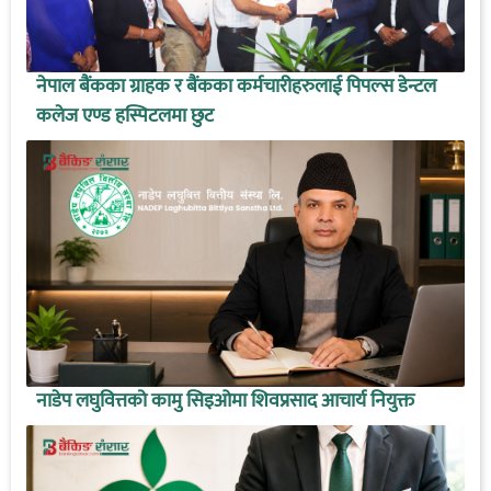
नेपाल बैंकका ग्राहक र बैंकका कर्मचारीहरुलाई पिपल्स डेन्टल
कलेज एण्ड हस्पिटलमा छुट
नाडेप लघुवित्तको कामु सिइओमा शिवप्रसाद आचार्य नियुक्त