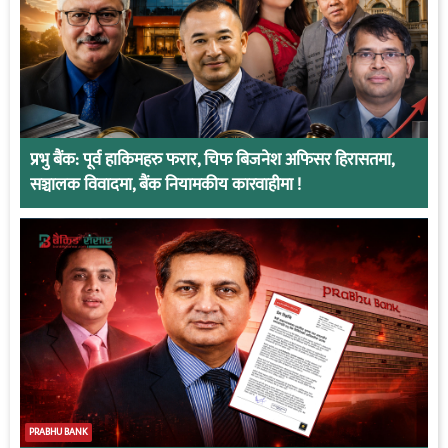
प्रभु बैंक: पूर्व हाकिमहरु फरार, चिफ बिजनेश अफिसर हिरासतमा,
सञ्चालक विवादमा, बैंक नियामकीय कारवाहीमा !
PRABHU BANK