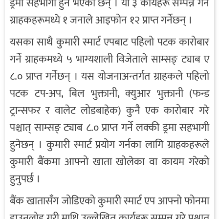
ड्रमा सहभागी हुने भएका छन् । यी ३ कार्यहरू सम्पन्न गर्ने
ग्राहकहरूमध्ये १ जनाले आइफोन १२ प्राप्त गर्नेछन् ।
यसका साथै कुमारी स्मार्ट एपबाट पहिलो पटक कारोबार
गर्ने ग्राहकमध्ये ५ भाग्यशाली विजेताले साम्सङ् ट्याब ए
८.० प्राप्त गर्नेछन् । यस योजनाअन्तर्गत ग्राहकले पहिलो
पटक टप-अप, बिल भुक्तानी, क्युआर भुक्तानी (फन्ड
ट्रान्सफर र वालेट लोडबाहेक) कुनै एक कारोबार गरे
पश्चात् साम्सङ् ट्याब ८.० प्राप्त गर्ने लक्की ड्रमा सहभागी
हुनेछन् । कुमारी स्मार्ट प्रयोग गर्नका लागि ग्राहकहरूले
कुमारी बैंकमा आफ्नो खाता खोलेका वा कायम गरेको
हुनुपर्छ ।
बैंक खातासँग जोडिएको कुमारी स्मार्ट एप आफ्नो फोनमा
डाउनलोड गरी माथि उल्लेखित कार्यहरू सम्पन्न गरे पश्चात्