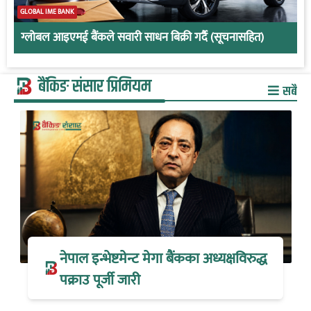
GLOBAL IME BANK
ग्लोबल आइएमई बैंकले सवारी साधन बिक्री गर्दै (सूचनासहित)
बैंकिङ संसार प्रिमियम
सबै
नेपाल इन्भेष्टमेन्ट मेगा बैंकका अध्यक्षविरुद्ध
पक्राउ पूर्जी जारी