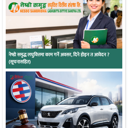
नेष्डो समृद्ध लघुवित्तमा काम गर्ने अवसर, दिने होइन त आवेदन ?
(सूचनासहित)