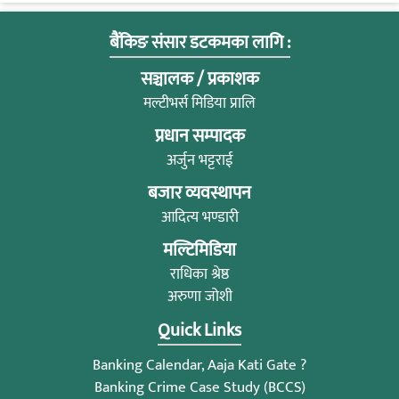
बैंकिङ संसार डटकमका लागि :
सञ्चालक / प्रकाशक
मल्टीभर्स मिडिया प्रालि
प्रधान सम्पादक
अर्जुन भट्टराई
बजार व्यवस्थापन
आदित्य भण्डारी
मल्टिमिडिया
राधिका श्रेष्ठ
अरुणा जोशी
Quick Links
Banking Calendar, Aaja Kati Gate ?
Banking Crime Case Study (BCCS)