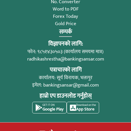
No. Converter
Word to PDF
Forex Today
Gold Price
सम्पर्क
विज्ञापनको लागि:
फोन: ९८५१४३०५०३ (कार्यालय समयमा मात्र)
radhikashrestha@bankingsansar.com
पत्राचारको लागि
कार्यालय: सूर्य विनायक, भक्तपुर
इमेल:
bankingsansar@gmail.com
हाम्रो एप डाउनलोड गर्नुहोस्
GET IT ON
Download on the
Google Play
App Store