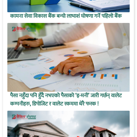
कामना सेवा विकास बैंक बन्यो लाभाशं घोषणा गर्ने पहिलो बैंक
पैसा नहुँदा पनि हुँदै नभएको पैसाको ‘इ-मनी’ जारी गर्छन् वालेट
कम्पनीहरु, डिपोजिट र वालेट रकममा धेरै फरक !