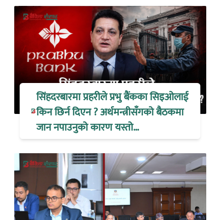
सिंहदरबारमा प्रहरीले प्रभु बैंकका सिइओलाई
किन छिर्न दिएन ? अर्थमन्त्रीसँगको बैठकमा
जान नपाउनुको कारण यस्तो…