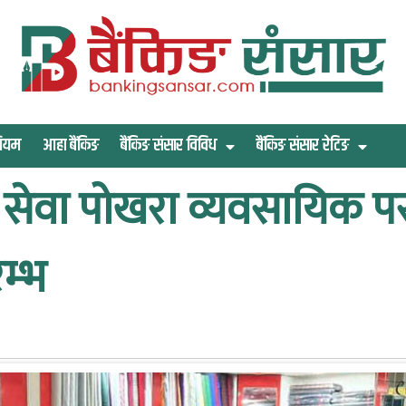
िमियम
आहा बैंकिङ
बैंकिङ संसार विविध
बैंकिङ संसार रेटिङ
ड सेवा पोखरा व्यवसायिक प
म्भ