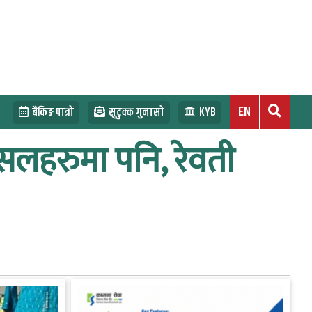
EN
बैंकिङ पात्रो
सुटुक्क गुनासो
KYB
सलहरुमा पनि, रेवती