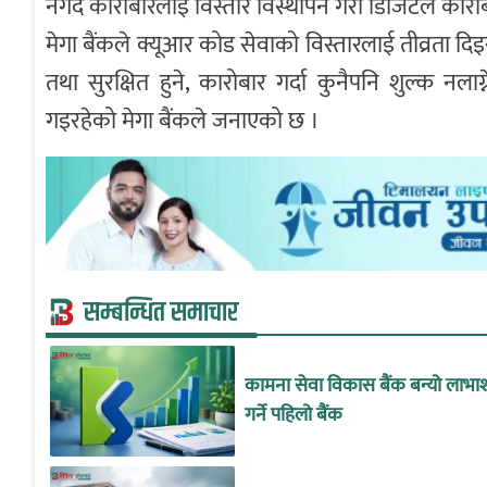
नगद कारोबारलाई विस्तारै विस्थापन गरी डिजिटल कारोबा
मेगा बैंकले क्यूआर कोड सेवाको विस्तारलाई तीव्रता दिइ
तथा सुरक्षित हुने, कारोबार गर्दा कुनैपनि शुल्क नल
गइरहेको मेगा बैंकले जनाएको छ ।
सम्बन्धित समाचार
कामना सेवा विकास बैंक बन्यो लाभा
गर्ने पहिलो बैंक