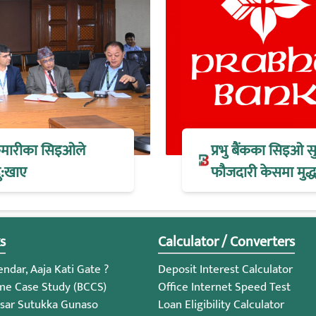
 कुमारीका सिइओले
प्रभु बैंकका सिइओ स
ु:खाए
फौजदारी केसमा मुद्धा
s
Calculator / Converters
ndar, Aaja Kati Gate ?
Deposit Interest Calculator
me Case Study (BCCS)
Office Internet Speed Test
sar Sutukka Gunaso
Loan Eligibility Calculator