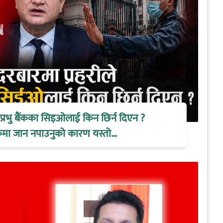
े प्रभु बैंकका सिइओलाई किन छिर्न दिएन ?
ैठकमा जान नपाउनुको कारण यस्तो…