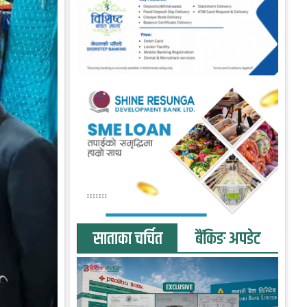
साताका चर्चित
बैंकिङ अपडेट