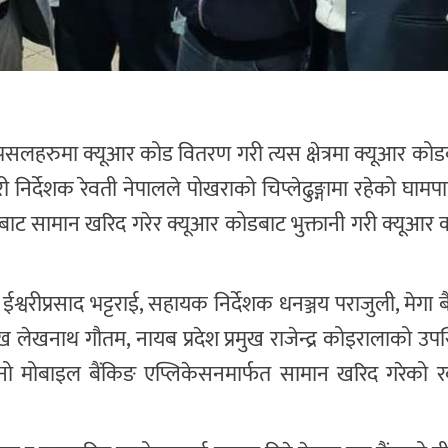
सलहरुमा क्यूआर कोड वितरण गरी त्यस क्षेत्रमा क्यूआर कोडब
ारी निर्देशक रेवती नेपालले पोखराको चिप्लेढुङ्गामा रहेको घाम
ुबाट सामान खरिद गरेर क्यूआर कोडबाट भुक्तानी गरी क्यूआर
 ईश्वरीप्रसाद भट्टराई, सहायक निर्देशक धनञ्जय पराजुली, मेगा ब
प्रमुख लेखनाथ गौतम, नायब प्रदेश प्रमुख राजेन्द्र कोइरालाको उप
फ्नो मोबाइल बैंकिङ एप्लिकेसनमार्फत सामान खरिद गरेको