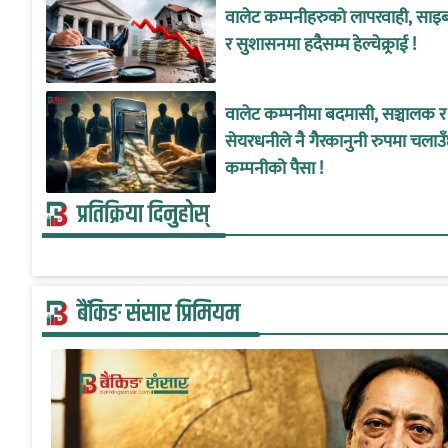
वालेट कम्पनीहरुको लापरवाही, साइबर
र सुशासनमा हदैसम्म हेल्चेक्र्राई !
वालेट कम्पनीमा बदमासी, सञ्चालक र
सेयरधनीले नै गैरकानुनी रुपमा चलाउ
कम्पनीको पैसा !
प्रतिक्रिया दिनुहोस्
बैंकिङ संसार प्रिमियम