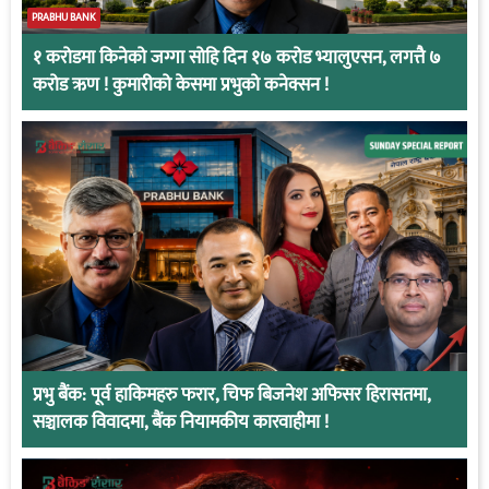
PRABHU BANK
१ करोडमा किनेको जग्गा सोहि दिन १७ करोड भ्यालुएसन, लगत्तै ७
करोड ऋण ! कुमारीको केसमा प्रभुको कनेक्सन !
प्रभु बैंक: पूर्व हाकिमहरु फरार, चिफ बिजनेश अफिसर हिरासतमा,
सञ्चालक विवादमा, बैंक नियामकीय कारवाहीमा !