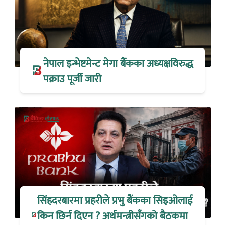
नेपाल इन्भेष्टमेन्ट मेगा बैंकका अध्यक्षविरुद्ध
पक्राउ पूर्जी जारी
सिंहदरबारमा प्रहरीले प्रभु बैंकका सिइओलाई
किन छिर्न दिएन ? अर्थमन्त्रीसँगको बैठकमा