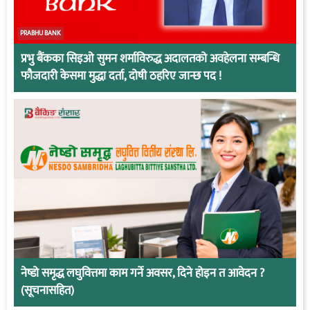
PRABHU BANK
प्रभु बैंकका सिइओ सुमन शर्माविरुद्ध अदालतको अवहेलना सम्बन्धि
फौजदारी केसमा मुद्धा दर्ता, दोषी ठहरिए जान्छ पद !
नेष्डो समृद्ध लघुवित्तमा काम गर्ने अवसर, दिने होइन त आवेदन ?
(सूचनासहित)