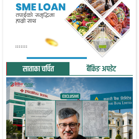
साताका चर्चित
बैंकिङ अपडेट