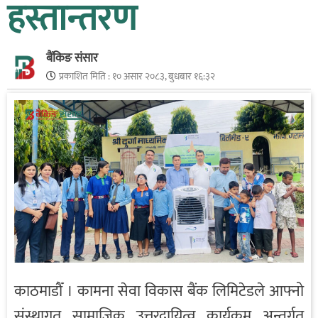
हस्तान्तरण
बैंकिङ संसार
प्रकाशित मिति :
१० असार २०८३, बुधबार १६:३२
काठमाडौँ । कामना सेवा विकास बैंक लिमिटेडले आफ्नो
संस्थागत सामाजिक उत्तरदायित्व कार्यक्रम अन्तर्गत