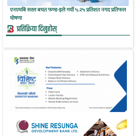
एनएमबि सरल बचत फण्ड-इले गर्यो ५.२५ प्रतिशत नगद प्रतिफल
घोषणा
प्रतिक्रिया दिनुहोस्