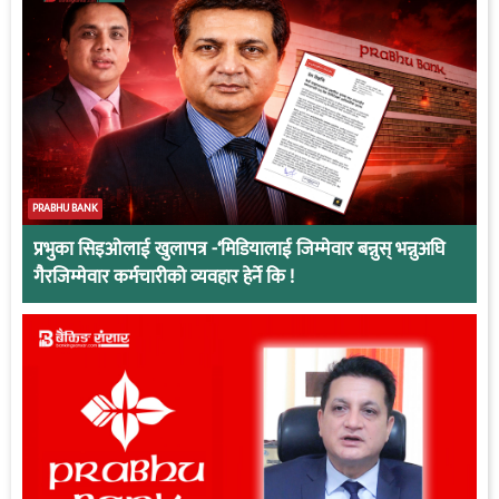
PRABHU BANK
प्रभुका सिइओलाई खुलापत्र -‘मिडियालाई जिम्मेवार बन्नुस् भन्नुअघि
गैरजिम्मेवार कर्मचारीको व्यवहार हेर्ने कि !