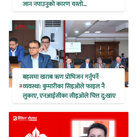
जान नपाउनुको कारण यस्तो…
बहसमा खराब ऋण प्रोभिजन गर्नुपर्ने
व्यवस्था: कुमारीका सिइओले फाइल नै
लुकाए, एनआईसीका सीइओले चित्त दु:खाए