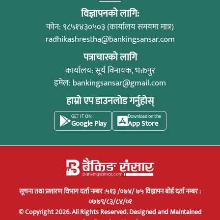
विज्ञापनको लागि:
फोन: ९८५१४३०५०३ (कार्यालय समयमा मात्र)
radhikashrestha@bankingsansar.com
पत्राचारको लागि
कार्यालय: सूर्य विनायक, भक्तपुर
इमेल:
bankingsansar@gmail.com
हाम्रो एप डाउनलोड गर्नुहोस्
GET IT ON
Download on the
Google Play
App Store
सूचना तथा प्रशारण विभाग दर्ता नम्बर :५१३ /०७४/ ७५ विज्ञापन बोर्ड दर्ता नम्बर :
०७७९/८३/८४/०१
© Copyright 2026. All Rights Reserved.
Designed and Maintained