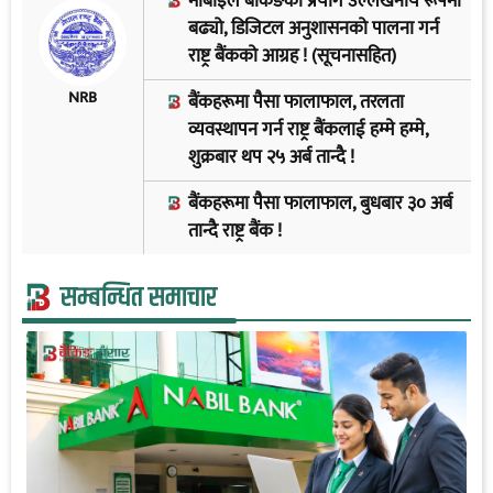
मोबाइल बैंकिङको प्रयोग उल्लेखनीय रूपमा
बढ्यो, डिजिटल अनुशासनको पालना गर्न
राष्ट्र बैंकको आग्रह ! (सूचनासहित)
NRB
बैंकहरूमा पैसा फालाफाल, तरलता
व्यवस्थापन गर्न राष्ट्र बैंकलाई हम्मे हम्मे,
शुक्रबार थप २५ अर्ब तान्दै !
बैंकहरूमा पैसा फालाफाल, बुधबार ३० अर्ब
तान्दै राष्ट्र बैंक !
सम्बन्धित समाचार