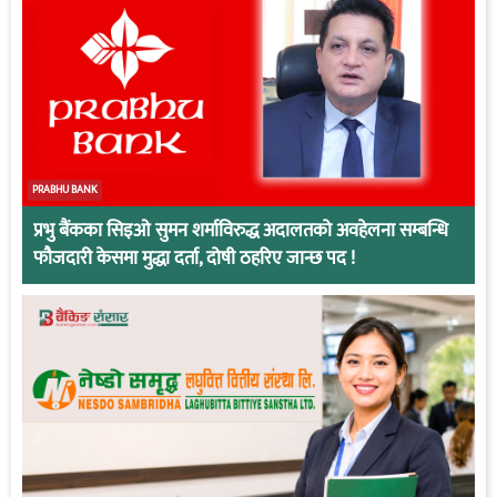
PRABHU BANK
प्रभु बैंकका सिइओ सुमन शर्माविरुद्ध अदालतको अवहेलना सम्बन्धि
फौजदारी केसमा मुद्धा दर्ता, दोषी ठहरिए जान्छ पद !