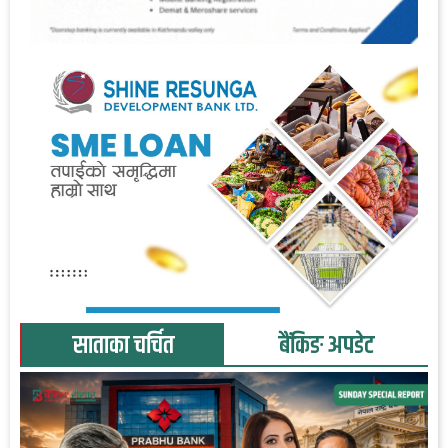
साताका चर्चित
बैंकिङ अपडेट