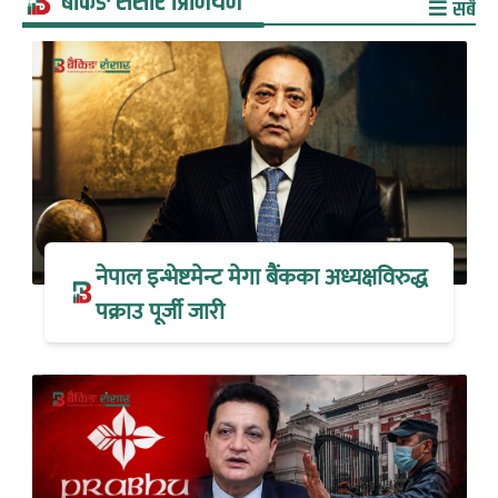
बैंकिङ संसार प्रिमियम
सबै
नेपाल इन्भेष्टमेन्ट मेगा बैंकका अध्यक्षविरुद्ध
पक्राउ पूर्जी जारी