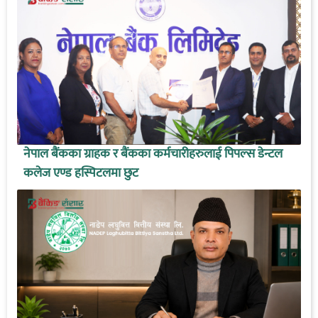
नेपाल बैंकका ग्राहक र बैंकका कर्मचारीहरुलाई पिपल्स डेन्टल
कलेज एण्ड हस्पिटलमा छुट