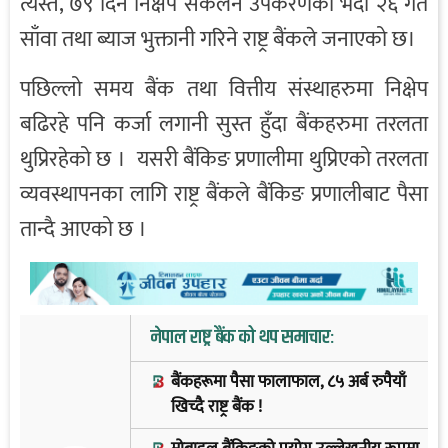
त्यस्तै, ७९ दिने निक्षेप संकलन उपकरणको भदौ २६ गते
साँवा तथा ब्याज भुक्तानी गरिने राष्ट्र बैंकले जनाएको छ।
पछिल्लो समय बैंक तथा वित्तीय संस्थाहरुमा निक्षेप
बढिरहे पनि कर्जा लगानी सुस्त हुँदा बैंकहरुमा तरलता
थुप्रिरहेको छ । यसरी बैंकिङ प्रणालीमा थुप्रिएको तरलता
व्यवस्थापनका लागि राष्ट्र बैंकले बैंकिङ प्रणालीबाट पैसा
तान्दै आएको छ ।
नेपाल राष्ट्र बैंक को थप समाचार:
बैंकहरूमा पैसा फालाफाल, ८५ अर्ब रुपैयाँ
खिच्दै राष्ट्र बैंक !