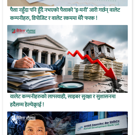
पैसा नहुँदा पनि हुँदै नभएको पैसाको ‘इ-मनी’ जारी गर्छन् वालेट
कम्पनीहरु, डिपोजिट र वालेट रकममा धेरै फरक !
वालेट कम्पनीहरुको लापरवाही, साइबर सुरक्षा र सुशासनमा
हदैसम्म हेल्चेक्र्राई !