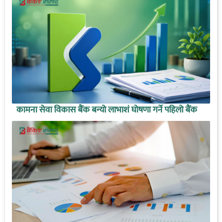
कामना सेवा विकास बैंक बन्यो लाभाशं घोषणा गर्ने पहिलो बैंक