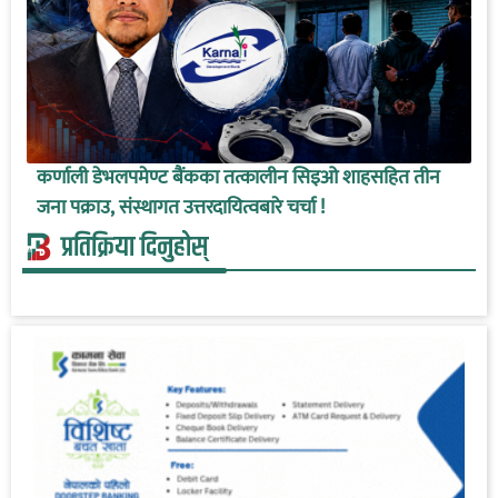
कर्णाली डेभलपमेण्ट बैंकका तत्कालीन सिइओ शाहसहित तीन
जना पक्राउ, संस्थागत उत्तरदायित्वबारे चर्चा !
प्रतिक्रिया दिनुहोस्