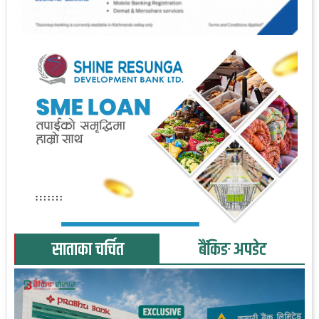
साताका चर्चित
बैंकिङ अपडेट