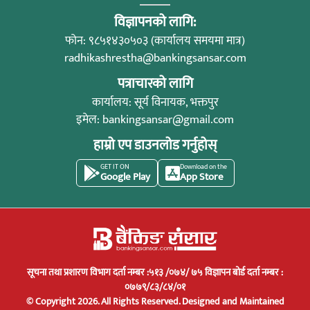
विज्ञापनको लागि:
फोन: ९८५१४३०५०३ (कार्यालय समयमा मात्र)
radhikashrestha@bankingsansar.com
पत्राचारको लागि
कार्यालय: सूर्य विनायक, भक्तपुर
इमेल:
bankingsansar@gmail.com
हाम्रो एप डाउनलोड गर्नुहोस्
GET IT ON
Download on the
Google Play
App Store
सूचना तथा प्रशारण विभाग दर्ता नम्बर :५१३ /०७४/ ७५ विज्ञापन बोर्ड दर्ता नम्बर :
०७७९/८३/८४/०१
© Copyright 2026. All Rights Reserved.
Designed and Maintained