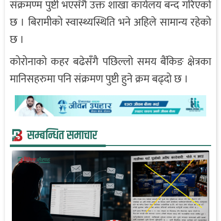
संक्रमण्म पुष्टी भएसँगै उक्त शाखा कार्यलय बन्द गरिएको
छ । बिरामीको स्वास्थ्यस्थिति भने अहिले सामान्य रहेको
छ ।
कोरोनाको कहर बढेसँगै पछिल्लो समय बैंकिङ क्षेत्रका
मानिसहरुमा पनि संक्रमण पुष्टी हुने क्रम बढ्दो छ ।
सम्बन्धित समाचार