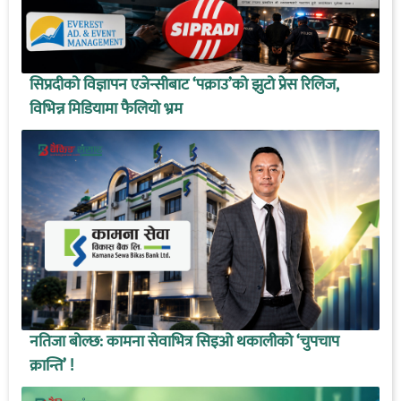
सिप्रदीको विज्ञापन एजेन्सीबाट ‘पक्राउ’को झुटो प्रेस रिलिज,
विभिन्न मिडियामा फैलियो भ्रम
नतिजा बोल्छ: कामना सेवाभित्र सिइओ थकालीको ‘चुपचाप
क्रान्ति’ !