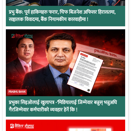
प्रभु बैंक: पूर्व हाकिमहरु फरार, चिफ बिजनेश अफिसर हिरासतमा,
सञ्चालक विवादमा, बैंक नियामकीय कारवाहीमा !
PRABHU BANK
प्रभुका सिइओलाई खुलापत्र -‘मिडियालाई जिम्मेवार बन्नुस् भन्नुअघि
गैरजिम्मेवार कर्मचारीको व्यवहार हेर्ने कि !