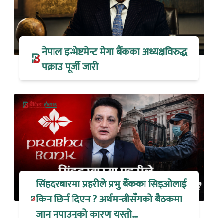
नेपाल इन्भेष्टमेन्ट मेगा बैंकका अध्यक्षविरुद्ध
पक्राउ पूर्जी जारी
सिंहदरबारमा प्रहरीले प्रभु बैंकका सिइओलाई
किन छिर्न दिएन ? अर्थमन्त्रीसँगको बैठकमा
जान नपाउनुको कारण यस्तो…