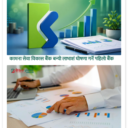
कामना सेवा विकास बैंक बन्यो लाभाशं घोषणा गर्ने पहिलो बैंक