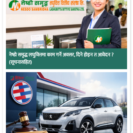
नेष्डो समृद्ध लघुवित्तमा काम गर्ने अवसर, दिने होइन त आवेदन ?
(सूचनासहित)