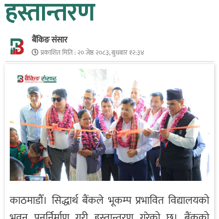
हस्तान्तरण
बैंकिङ संसार
प्रकाशित मिति :
२० जेष्ठ २०८३, बुधबार १२:३४
काठमाडौँ। सिद्धार्थ बैंकले भूकम्प प्रभावित विद्यालयको
भवन पुनर्निर्माण गरी हस्तान्तरण गरेको छ। बैंकको