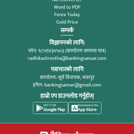
Word to PDF
Forex Today
Gold Price
सम्पर्क
विज्ञापनको लागि:
फोन: ९८५१४३०५०३ (कार्यालय समयमा मात्र)
radhikashrestha@bankingsansar.com
पत्राचारको लागि
कार्यालय: सूर्य विनायक, भक्तपुर
इमेल:
bankingsansar@gmail.com
हाम्रो एप डाउनलोड गर्नुहोस्
GET IT ON
Download on the
Google Play
App Store