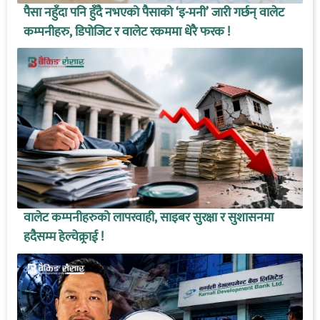
पैसा नहुँदा पनि हुँदै नभएको पैसाको ‘इ-मनी’ जारी गर्छन् वालेट
कम्पनीहरु, डिपोजिट र वालेट रकममा धेरै फरक !
वालेट कम्पनीहरुको लापरवाही, साइबर सुरक्षा र सुशासनमा
हदैसम्म हेल्चेक्र्राई !