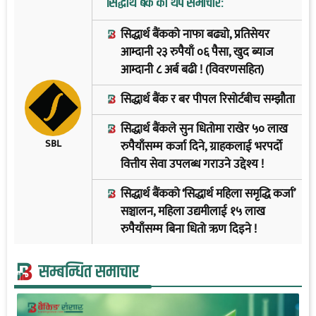
सिद्धार्थ बैंक को थप समाचार:
सिद्धार्थ बैंकको नाफा बढ्यो, प्रतिसेयर
आम्दानी २३ रुपैयाँ ०६ पैसा, खुद ब्याज
आम्दानी ८ अर्ब बढी ! (विवरणसहित)
सिद्धार्थ बैंक र बर पीपल रिसोर्टबीच सम्झौता
सिद्धार्थ बैंकले सुन धितोमा राखेर ५० लाख
SBL
रुपैयाँसम्म कर्जा दिने, ग्राहकलाई भरपर्दो
वित्तीय सेवा उपलब्ध गराउने उद्देश्य !
सिद्धार्थ बैंकको ‘सिद्धार्थ महिला समृद्धि कर्जा’
सञ्चालन, महिला उद्यमीलाई १५ लाख
रुपैयाँसम्म बिना धितो ऋण दिइने !
सम्बन्धित समाचार