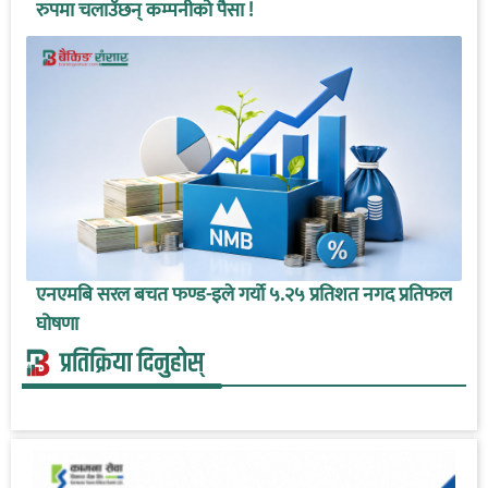
रुपमा चलाउँछन् कम्पनीको पैसा !
एनएमबि सरल बचत फण्ड-इले गर्यो ५.२५ प्रतिशत नगद प्रतिफल
घोषणा
प्रतिक्रिया दिनुहोस्