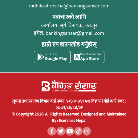
radhikashrestha@bankingsansar.com
पत्राचारको लागि
कार्यालय: सूर्य विनायक, भक्तपुर
इमेल:
bankingsansar@gmail.com
हाम्रो एप डाउनलोड गर्नुहोस्
GET IT ON
Download on the
Google Play
App Store
सूचना तथा प्रशारण विभाग दर्ता नम्बर :५१३ /०७४/ ७५ विज्ञापन बोर्ड दर्ता नम्बर :
०७७९/८३/८४/०१
© Copyright 2026. All Rights Reserved.
Designed and Maintained
By :
Eservices Nepal