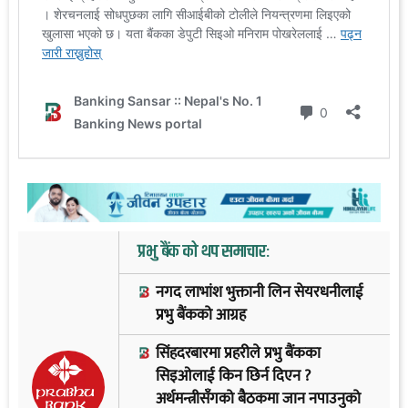
प्रभु बैंक को थप समाचार:
नगद लाभांश भुक्तानी लिन सेयरधनीलाई
प्रभु बैंकको आग्रह
सिंहदरबारमा प्रहरीले प्रभु बैंकका
सिइओलाई किन छिर्न दिएन ?
अर्थमन्त्रीसँगको बैठकमा जान नपाउनुको