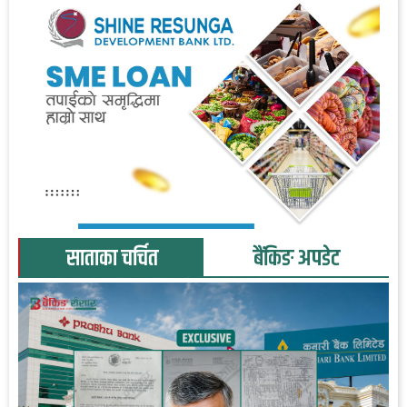
साताका चर्चित
बैंकिङ अपडेट