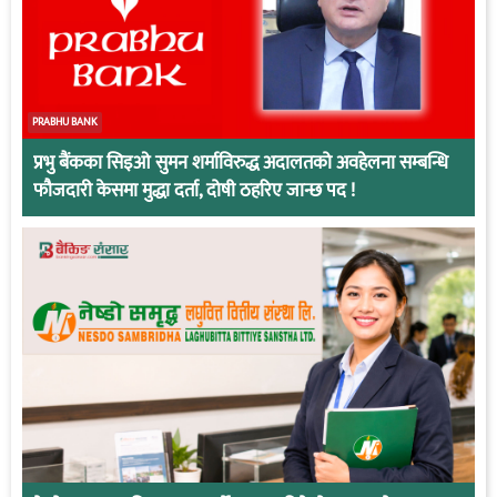
PRABHU BANK
प्रभु बैंकका सिइओ सुमन शर्माविरुद्ध अदालतको अवहेलना सम्बन्धि
फौजदारी केसमा मुद्धा दर्ता, दोषी ठहरिए जान्छ पद !