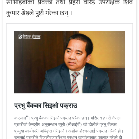
सीआईबीका प्रवक्ता तथा प्रहरी वरिष्ठ उपरीक्षक शिव
कुमार श्रेष्ठले पुष्टी गरेका छन् ।