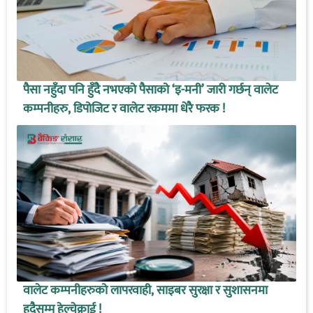
पैसा नहुँदा पनि हुँदै नभएको पैसाको ‘इ-मनी’ जारी गर्छन् वालेट
कम्पनीहरु, डिपोजिट र वालेट रकममा धेरै फरक !
वालेट कम्पनीहरुको लापरवाही, साइबर सुरक्षा र सुशासनमा
हदैसम्म हेल्चेक्र्राई !