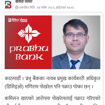
बैंकिङ संसार
प्रकाशित मिति :
१४ मंसिर २०८२, आईतवार १७:१३
काठमाडौँ । प्रभु बैंकका नायब प्रमुख कार्यकारी अधिकृत
(डिसिइओ) मणिराम पोखरेल पनि पक्राउ परेका छन् ।
कमिसन खाएको आरोपमा पोखरेललाई पक्राउ गरिएको