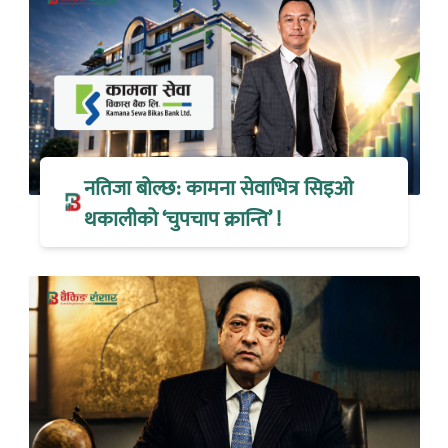
नतिजा बोल्छ: कामना सेवाभित्र सिइओ
थकालीको ‘चुपचाप क्रान्ति’ !