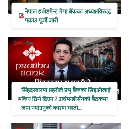
नेपाल इन्भेष्टमेन्ट मेगा बैंकका अध्यक्षविरुद्ध
पक्राउ पूर्जी जारी
सिंहदरबारमा प्रहरीले प्रभु बैंकका सिइओलाई
किन छिर्न दिएन ? अर्थमन्त्रीसँगको बैठकमा
जान नपाउनुको कारण यस्तो…