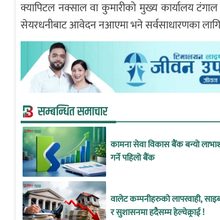
क्यापिटल नक्साल वा कुमारीको मुख्य कार्यालय टंगाल 
सेयरधनीबाट आवेदन नआएमा भने सर्वसाधारणका लागि ब
सम्बन्धित समाचार
कामना सेवा विकास बैंक बन्यो लाभा
गर्ने पहिलो बैंक
वालेट कम्पनीहरुको लापरवाही, साइबर
र सुशासनमा हदैसम्म हेल्चेक्र्राई !