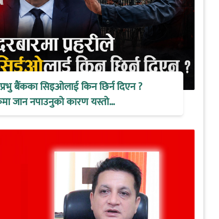
े प्रभु बैंकका सिइओलाई किन छिर्न दिएन ?
ैठकमा जान नपाउनुको कारण यस्तो…