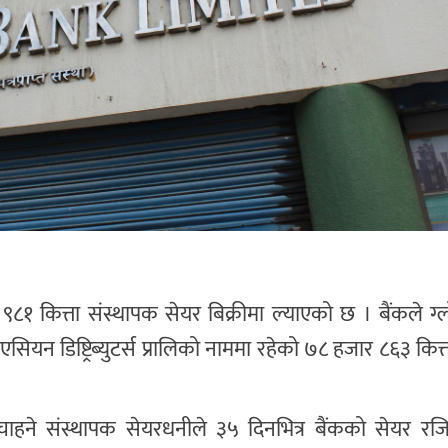
१ कित्ता संस्थापक सेयर बिक्रीमा ल्याएको छ । बैंकले ग्ल
ियन डिष्ट्रिब्युटर्स प्रालिको नाममा रहेको ७८ हजार ८६३ कित्
ने संस्थापक सेयरधनीले ३५ दिनभित्र बैंकको सेयर रजिष्ट्