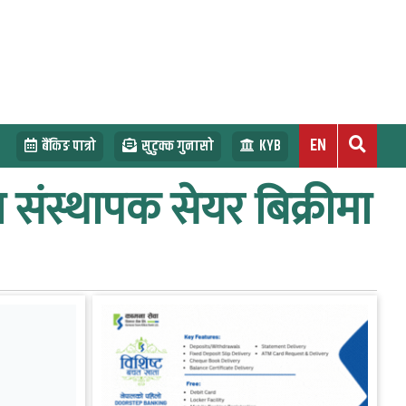
EN
बैंकिङ पात्रो
सुटुक्क गुनासो
KYB
 संस्थापक सेयर बिक्रीमा