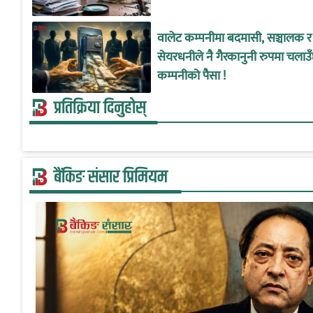
वालेट कम्पनीमा बदमासी, सञ्चालक र
सेयरधनीले नै गैरकानुनी रुपमा चलाउ
कम्पनीको पैसा !
प्रतिक्रिया दिनुहोस्
बैंकिङ संसार प्रिमियम