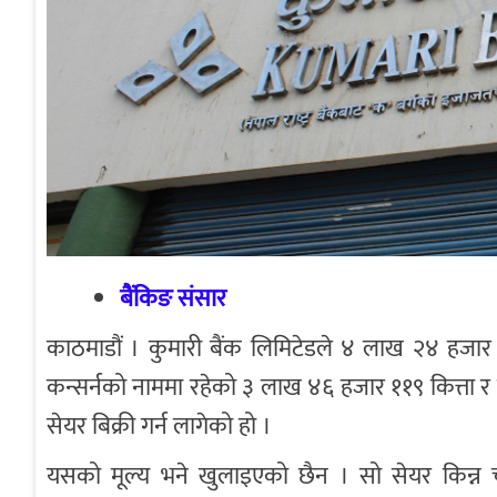
बैंकिङ संसार
काठमाडौं । कुमारी बैंक लिमिटेडले ४ लाख २४ हजार ९८
कन्सर्नको नाममा रहेको ३ लाख ४६ हजार ११९ कित्ता र एस
सेयर बिक्री गर्न लागेको हो ।
यसको मूल्य भने खुलाइएको छैन । सो सेयर किन्न चाह