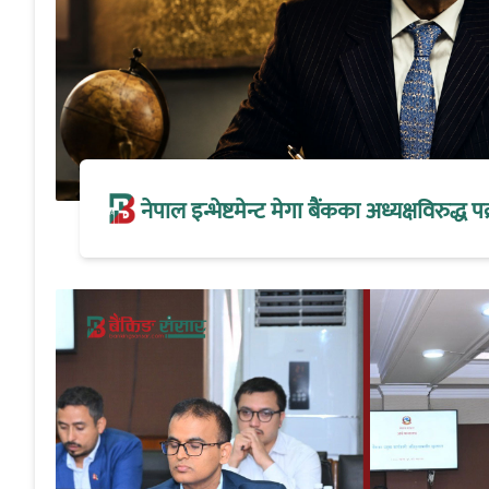
नेपाल इन्भेष्टमेन्ट मेगा बैंकका अध्यक्षविरुद्ध पक