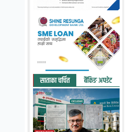
साताका चर्चित
बैंकिङ अपडेट