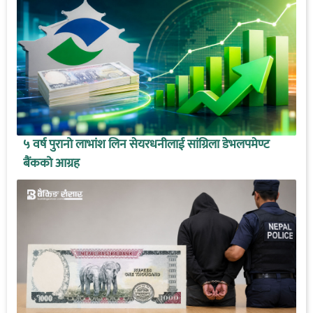
५ वर्ष पुरानो लाभांश लिन सेयरधनीलाई सांग्रिला डेभलपमेण्ट
बैंकको आग्रह