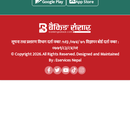
Google Play
App Store
सूचना तथा प्रशारण विभाग दर्ता नम्बर :५१३ /०७४/ ७५ विज्ञापन बोर्ड दर्ता नम्बर :
०७७९/८३/८४/०१
© Copyright 2026. All Rights Reserved.
Designed and Maintained
By :
Eservices Nepal