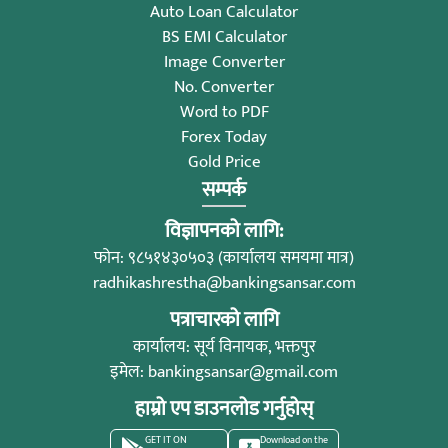
Auto Loan Calculator
BS EMI Calculator
Image Converter
No. Converter
Word to PDF
Forex Today
Gold Price
सम्पर्क
विज्ञापनको लागि:
फोन: ९८५१४३०५०३ (कार्यालय समयमा मात्र)
radhikashrestha@bankingsansar.com
पत्राचारको लागि
कार्यालय: सूर्य विनायक, भक्तपुर
इमेल:
bankingsansar@gmail.com
हाम्रो एप डाउनलोड गर्नुहोस्
GET IT ON
Download on the