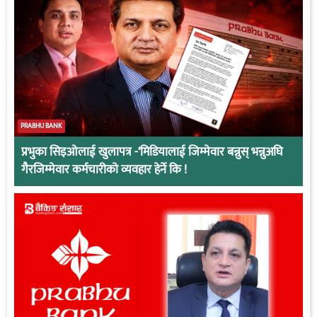
PRABHU BANK
प्रभुका सिइओलाई खुलापत्र -‘मिडियालाई जिम्मेवार बन्नुस् भन्नुअघि
गैरजिम्मेवार कर्मचारीको व्यवहार हेर्ने कि !