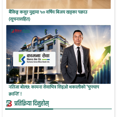
बैंकिङ्ग कसुर मुद्दामा ५० वर्षिय बिजय खड्का पक्राउ
(सूचनासहित)
नतिजा बोल्छ: कामना सेवाभित्र सिइओ थकालीको ‘चुपचाप
क्रान्ति’ !
प्रतिक्रिया दिनुहोस्