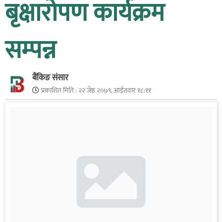
बृक्षारोपण कार्यक्रम
सम्पन्न
बैंकिङ संसार
प्रकाशित मिति :
२२ जेष्ठ २०७९, आईतवार १८:११