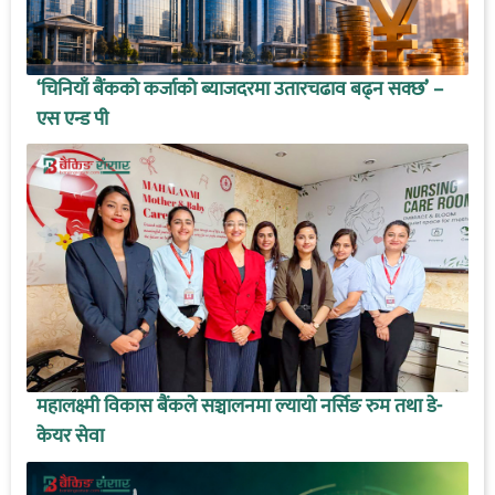
‘चिनियाँ बैंकको कर्जाको ब्याजदरमा उतारचढाव बढ्न सक्छ’ –
एस एन्ड पी
महालक्ष्मी विकास बैंकले सञ्चालनमा ल्यायो नर्सिङ रुम तथा डे-
केयर सेवा