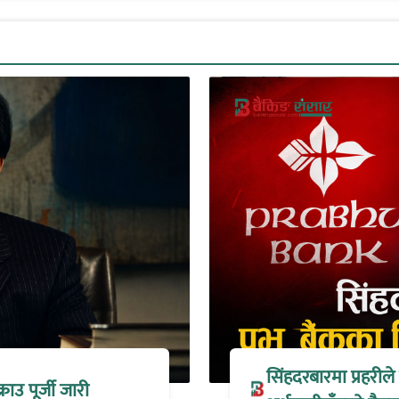
सिंहदरबारमा प्रहरील
्राउ पूर्जी जारी