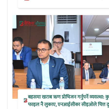
बहसमा खराब ऋण प्रोभिजन गर्नुपर्ने व्यवस्था:
फाइल नै लुकाए, एनआईसीका सीइओले चित्त द