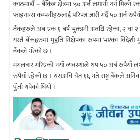
काठमाडौं – बैंकिङ क्षेत्रमा ५० अर्ब लगानी गर्न मिल्ने
फाइनान्स कम्पनीहरुलाई परिपत्र जारी गर्दै ५० अर्ब रुपैया
बैंकहरुले अब एक १ बर्ष भुक्तानी अवधि रहेका, २ वा २ 
यस्तै बैंकहरुमा मुद्दति निक्षेपका रुपमा भएका विदेशी मु
बैंकले गरेको छ ।
मंगलबार गरिएको नयाँ व्यवस्थाले थप ५० अर्ब रुपैयाँ लगान
रुपैयाँ रहेको छ । यसअघि चैत १६ गते राष्ट्र बैंकले अ
पुँजी थपेको थियो ।