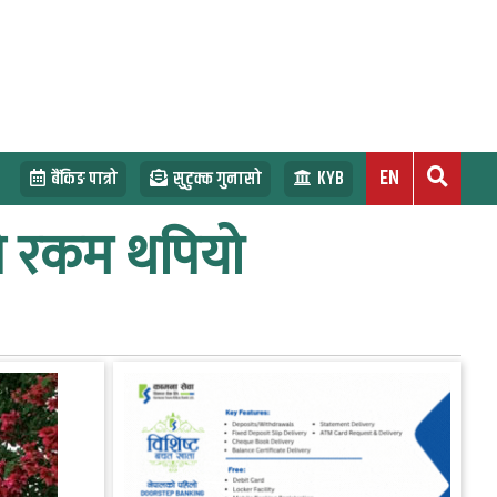
EN
बैंकिङ पात्रो
सुटुक्क गुनासो
KYB
ने रकम थपियो