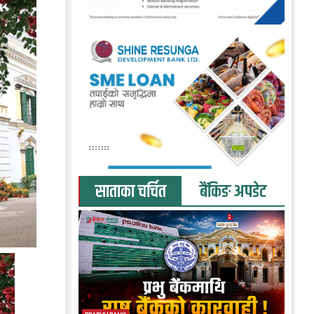
साताका चर्चित
बैंकिङ अपडेट