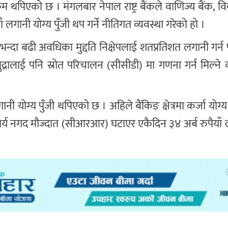
 रकम थपिएको छ । मंगलबार नेपाल राष्ट्र बैंकले वाणिज्य बैंक, 
ँ लगानी योग्य पुँजी थप गर्ने नीतिगत व्यवस्था गरेको हो ।
भन्दा बढी अवधिका मुद्दति निक्षेपलाई शतप्रतिशत लगानी गर्न 
द्रालाई पनि स्रोत परिचालन (सीसीडी) मा गणना गर्न मिल्ने व्यव
ी योग्य पुँजी थपिएको छ । अहिले बैंकिङ क्षेत्रमा कर्जा योग्य 
निवार्य नगद मौज्दात (सीआरआर) घटाएर एकैदिन ३४ अर्ब रुपैयाँ 