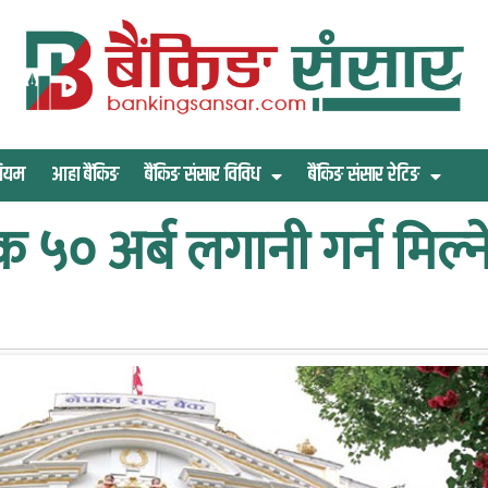
िमियम
आहा बैंकिङ
बैंकिङ संसार विविध
बैंकिङ संसार रेटिङ
क ५० अर्ब लगानी गर्न मिल्