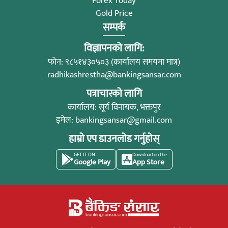
Forex Today
Gold Price
सम्पर्क
विज्ञापनको लागि:
फोन: ९८५१४३०५०३ (कार्यालय समयमा मात्र)
radhikashrestha@bankingsansar.com
पत्राचारको लागि
कार्यालय: सूर्य विनायक, भक्तपुर
इमेल:
bankingsansar@gmail.com
हाम्रो एप डाउनलोड गर्नुहोस्
GET IT ON
Download on the
Google Play
App Store