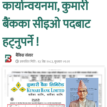
कार्यान्वयनमा, कुमारी
बैंकका सीइओ पदबाट
हट्नुपर्ने !
बैंकिङ संसार
प्रकाशित मिति :
१३ जेष्ठ २०८३, बुधबार ०९:२१