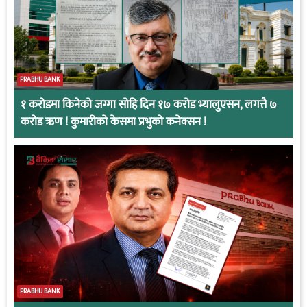
PRABHU BANK
१ करोडमा किनेको जग्गा सोहि दिन १७ करोड भ्यालुएसन, लगत्तै ७
करोड ऋण ! कुमारीको केसमा प्रभुको कनेक्सन !
PRABHU BANK