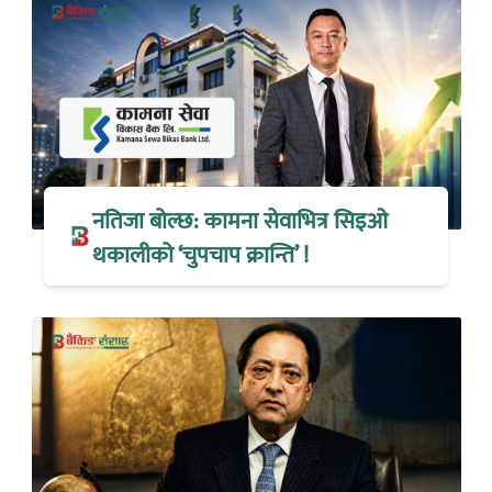
नतिजा बोल्छ: कामना सेवाभित्र सिइओ
थकालीको ‘चुपचाप क्रान्ति’ !