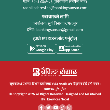
फोन: ९८५१४३०५०३ (कार्यालय समयमा मात्र)
radhikashrestha@bankingsansar.com
पत्राचारको लागि
कार्यालय: सूर्य विनायक, भक्तपुर
इमेल:
bankingsansar@gmail.com
हाम्रो एप डाउनलोड गर्नुहोस्
GET IT ON
Download on the
Google Play
App Store
सूचना तथा प्रशारण विभाग दर्ता नम्बर :५१३ /०७४/ ७५ विज्ञापन बोर्ड दर्ता नम्बर :
०७७९/८३/८४/०१
© Copyright 2026. All Rights Reserved.
Designed and Maintained
By :
Eservices Nepal