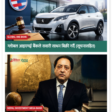
GLOBAL IME BANK
ग्लोबल आइएमई बैंकले सवारी साधन बिक्री गर्दै (सूचनासहित)
NEPAL INVESTMENT MEGA BANK