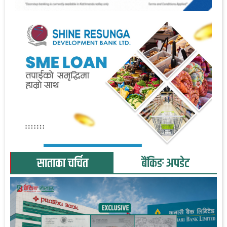
साताका चर्चित
बैंकिङ अपडेट