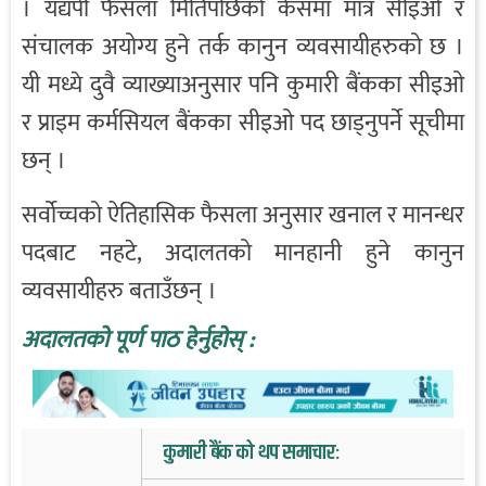
। यद्यपी फैसला मितिपछिको केसमा मात्र सीइओ र
संचालक अयोग्य हुने तर्क कानुन व्यवसायीहरुको छ ।
यी मध्ये दुवै व्याख्याअनुसार पनि कुमारी बैंकका सीइओ
र प्राइम कर्मसियल बैंकका सीइओ पद छाड्नुपर्ने सूचीमा
छन् ।
सर्वोच्चको ऐतिहासिक फैसला अनुसार खनाल र मानन्धर
पदबाट नहटे, अदालतको मानहानी हुने कानुन
व्यवसायीहरु बताउँछन् ।
अदालतको पूर्ण पाठ हेर्नुहोस् :
कुमारी बैंक को थप समाचार: