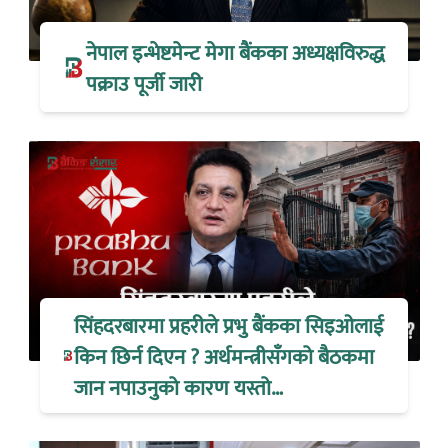
नेपाल इन्भेष्टमेन्ट मेगा बैंकका अध्यक्षविरुद्ध
पक्राउ पूर्जी जारी
सिंहदरबारमा प्रहरीले प्रभु बैंकका सिइओलाई
किन छिर्न दिएन ? अर्थमन्त्रीसँगको बैठकमा
जान नपाउनुको कारण यस्तो…