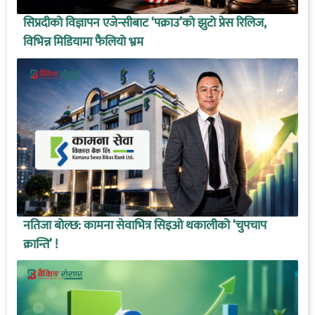
सिप्रदीको विज्ञापन एजेन्सीबाट ‘पक्राउ’को झुटो प्रेस रिलिज,
विभिन्न मिडियामा फैलियो भ्रम
नतिजा बोल्छ: कामना सेवाभित्र सिइओ थकालीको ‘चुपचाप
क्रान्ति’ !