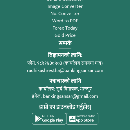
Image Converter
No. Converter
Word to PDF
Forex Today
Gold Price
सम्पर्क
विज्ञापनको लागि:
फोन: ९८५१४३०५०३ (कार्यालय समयमा मात्र)
radhikashrestha@bankingsansar.com
पत्राचारको लागि
कार्यालय: सूर्य विनायक, भक्तपुर
इमेल:
bankingsansar@gmail.com
हाम्रो एप डाउनलोड गर्नुहोस्
GET IT ON
Download on the
Google Play
App Store