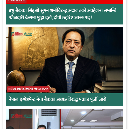
प्रभु बैंकका सिइओ सुमन शर्माविरुद्ध अदालतको अवहेलना सम्बन्धि
फौजदारी केसमा मुद्धा दर्ता, दोषी ठहरिए जान्छ पद !
NEPAL INVESTMENT MEGA BANK
नेपाल इन्भेष्टमेन्ट मेगा बैंकका अध्यक्षविरुद्ध पक्राउ पूर्जी जारी