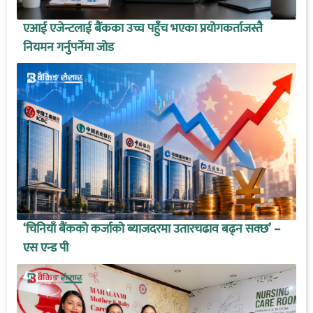
एआई एजेन्टलाई बैंकका उच्च पहुँच भएका प्रयोगकर्ताजस्तै
नियमन गर्नुपर्नेमा जोड
‘चिनियाँ बैंकको कर्जाको ब्याजदरमा उतारचढाव बढ्न सक्छ’ –
एस एन्ड पी