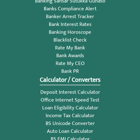
Banking Sansar Sutukka Gunaso
Banks Compliance Alert
Banker Arrest Tracker
Bank Interest Rates
Banking Horoscope
Blacklist Check
Rate My Bank
Bank Awards
Rate My CEO
Bank PR
Calculator / Converters
Deposit Interest Calculator
Office Internet Speed Test
Loan Eligibility Calculator
Income Tax Calculator
BS Unicode Converter
Auto Loan Calculator
BS EMI Calculator