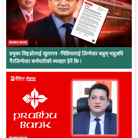
PRABHU BANK
प्रभुका सिइओलाई खुलापत्र -‘मिडियालाई जिम्मेवार बन्नुस् भन्नुअघि
गैरजिम्मेवार कर्मचारीको व्यवहार हेर्ने कि !
PRABHU BANK