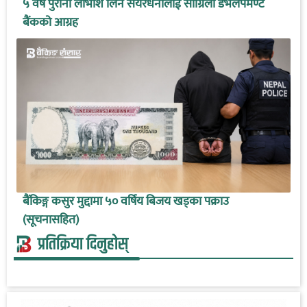
५ वर्ष पुरानो लाभांश लिन सेयरधनीलाई सांग्रिला डेभलपमेण्ट
बैंकको आग्रह
बैंकिङ्ग कसुर मुद्दामा ५० वर्षिय बिजय खड्का पक्राउ
(सूचनासहित)
प्रतिक्रिया दिनुहोस्