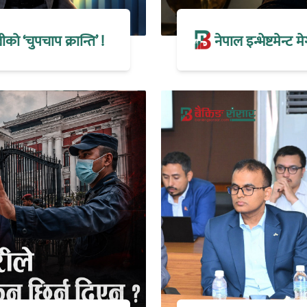
 ‘चुपचाप क्रान्ति’ !
नेपाल इन्भेष्टमेन्ट 