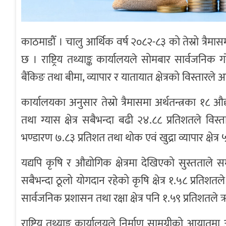
काठमाडौँ । चालु आर्थिक वर्ष २०८२-८३ को तेस्रो त्रैमासम
छ । राष्ट्रिय तथ्याङ्क कार्यालयले सोमबार सार्वजनिक गर
बैंकिङ तथा बीमा, व्यापार र यातायात क्षेत्रको विस्तारले
कार्यालयका अनुसार तेस्रो त्रैमासमा अर्थतन्त्रका १८ 
तथा ग्यास क्षेत्र सबैभन्दा बढी २४.८८ प्रतिशतले विस
भण्डारण ७.८३ प्रतिशत तथा थोक एवं खुद्रा व्यापार क्षेत्
यद्यपि कृषि र औद्योगिक क्षेत्रमा देखिएको सुस्तताले सम
सबैभन्दा ठूलो योगदान रहेको कृषि क्षेत्र १.५८ प्रतिश
सार्वजनिक प्रशासन तथा रक्षा क्षेत्र पनि १.५९ प्रतिशतल
राष्ट्रिय तथ्याङ्क कार्यालयले निर्माण सामग्रीको आया