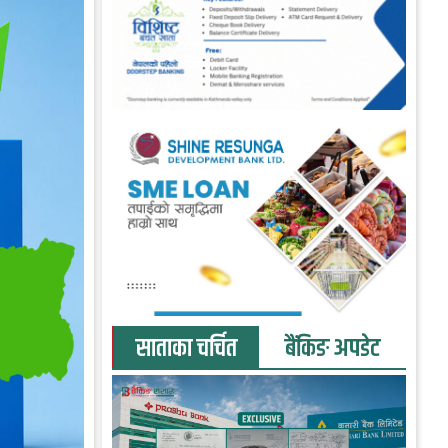
साताका चर्चित
बैंकिङ अपडेट