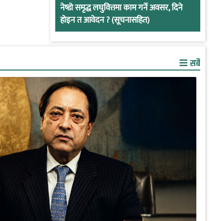
नेष्डो समृद्ध लघुवित्तमा काम गर्ने अवसर, दिने
होइन त आवेदन ? (सूचनासहित)
सबै