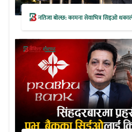
नतिजा बोल्छ: कामना सेवाभित्र सिइओ थकालीको