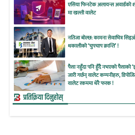
एसिया फिनटेक अलायन्स अवार्डको शी
मा खल्ती वालेट
नतिजा बोल्छ: कामना सेवाभित्र सिइ
थकालीको ‘चुपचाप क्रान्ति’ !
पैसा नहुँदा पनि हुँदै नभएको पैसाको ‘
जारी गर्छन् वालेट कम्पनीहरु, डिपोजि
वालेट रकममा धेरै फरक !
प्रतिक्रिया दिनुहोस्