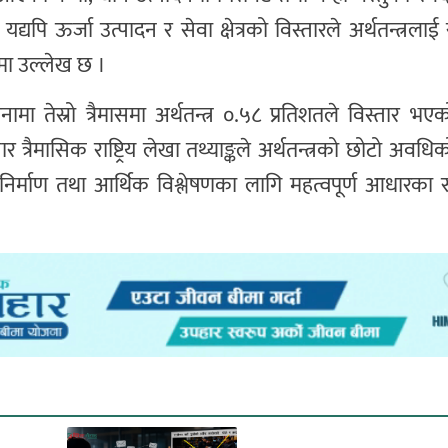
्यपि ऊर्जा उत्पादन र सेवा क्षेत्रको विस्तारले अर्थतन्त्रला
नमा उल्लेख छ ।
ामा तेस्रो त्रैमासमा अर्थतन्त्र ०.५८ प्रतिशतले विस्तार भएको
र त्रैमासिक राष्ट्रिय लेखा तथ्याङ्कले अर्थतन्त्रको छोटो अवध
ति निर्माण तथा आर्थिक विश्लेषणका लागि महत्वपूर्ण आधारका र