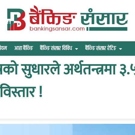
िमियम
आहा बैंकिङ
बैंकिङ संसार विविध
बैंकिङ संसार रेटिङ
ेत्रको सुधारले अर्थतन्त्रमा ३
विस्तार !