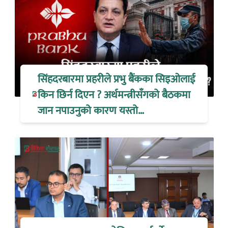
सिंहदरबारमा प्रहरीले प्रभु बैंकका सिइओलाई
किन छिर्न दिएन ? अर्थमन्त्रीसँगको बैठकमा
जान नपाउनुको कारण यस्तो…