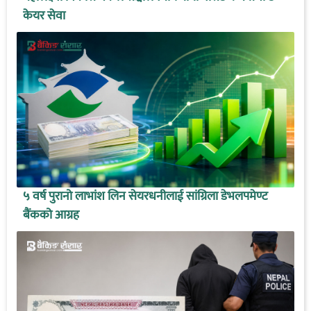
केयर सेवा
५ वर्ष पुरानो लाभांश लिन सेयरधनीलाई सांग्रिला डेभलपमेण्ट
बैंकको आग्रह