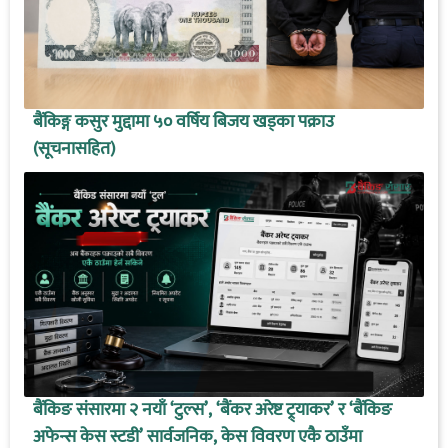
बैंकिङ्ग कसुर मुद्दामा ५० वर्षिय बिजय खड्का पक्राउ
(सूचनासहित)
बैंकिङ संसारमा २ नयाँ ‘टुल्स’, ‘बैंकर अरेष्ट ट्र्याकर’ र ‘बैंकिङ
अफेन्स केस स्टडी’ सार्वजनिक, केस विवरण एकै ठाउँमा