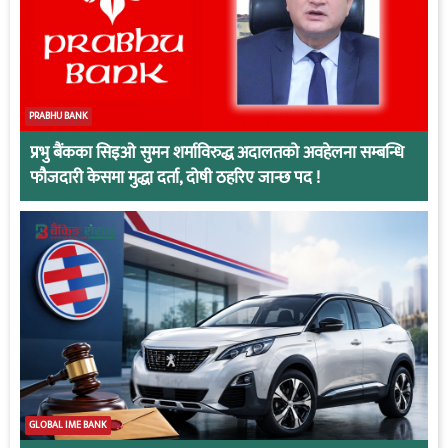
PRABHU BANK
प्रभु बैंकका सिइओ सुमन शर्माविरुद्ध अदालतको अवहेलना सम्बन्धि
फौजदारी केसमा मुद्धा दर्ता, दोषी ठहरिए जान्छ पद !
GLOBAL IME BANK