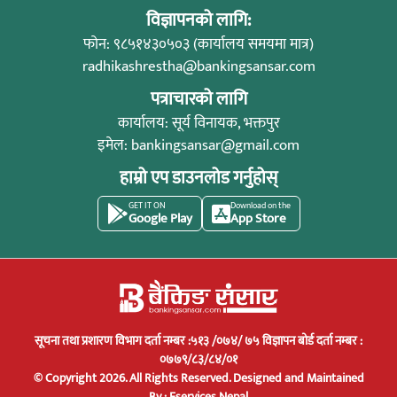
विज्ञापनको लागि:
फोन: ९८५१४३०५०३ (कार्यालय समयमा मात्र)
radhikashrestha@bankingsansar.com
पत्राचारको लागि
कार्यालय: सूर्य विनायक, भक्तपुर
इमेल:
bankingsansar@gmail.com
हाम्रो एप डाउनलोड गर्नुहोस्
GET IT ON
Download on the
Google Play
App Store
सूचना तथा प्रशारण विभाग दर्ता नम्बर :५१३ /०७४/ ७५ विज्ञापन बोर्ड दर्ता नम्बर :
०७७९/८३/८४/०१
© Copyright 2026. All Rights Reserved.
Designed and Maintained
By :
Eservices Nepal