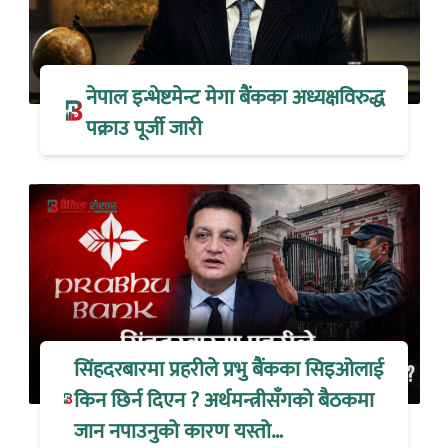
नेपाल इन्भेष्टमेन्ट मेगा बैंकका अध्यक्षविरुद्ध
पक्राउ पूर्जी जारी
सिंहदरबारमा प्रहरीले प्रभु बैंकका सिइओलाई
किन छिर्न दिएन ? अर्थमन्त्रीसँगको बैठकमा
जान नपाउनुको कारण यस्तो…