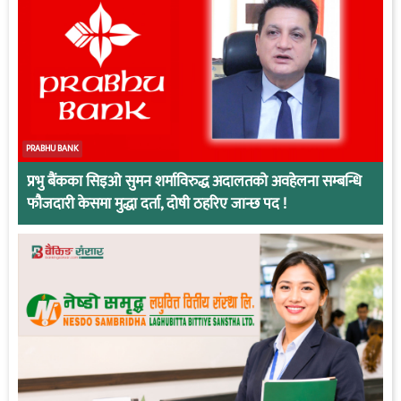
PRABHU BANK
प्रभु बैंकका सिइओ सुमन शर्माविरुद्ध अदालतको अवहेलना सम्बन्धि
फौजदारी केसमा मुद्धा दर्ता, दोषी ठहरिए जान्छ पद !