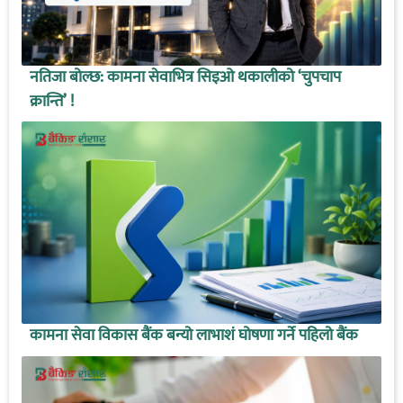
नतिजा बोल्छ: कामना सेवाभित्र सिइओ थकालीको ‘चुपचाप
क्रान्ति’ !
कामना सेवा विकास बैंक बन्यो लाभाशं घोषणा गर्ने पहिलो बैंक