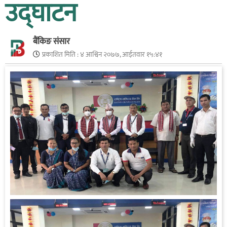
उद्घाटन
बैंकिङ संसार
प्रकाशित मिति :
४ आश्विन २०७७, आईतवार १५:४१