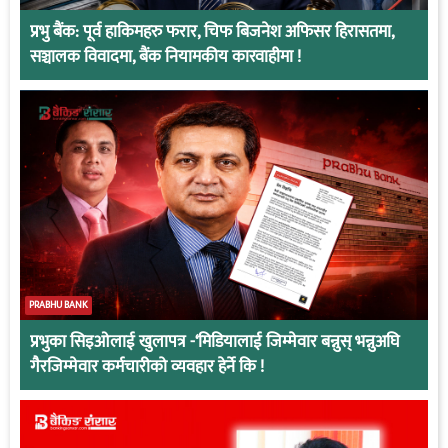
प्रभु बैंक: पूर्व हाकिमहरु फरार, चिफ बिजनेश अफिसर हिरासतमा,
सञ्चालक विवादमा, बैंक नियामकीय कारवाहीमा !
PRABHU BANK
प्रभुका सिइओलाई खुलापत्र -‘मिडियालाई जिम्मेवार बन्नुस् भन्नुअघि
गैरजिम्मेवार कर्मचारीको व्यवहार हेर्ने कि !