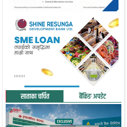
साताका चर्चित
बैंकिङ अपडेट