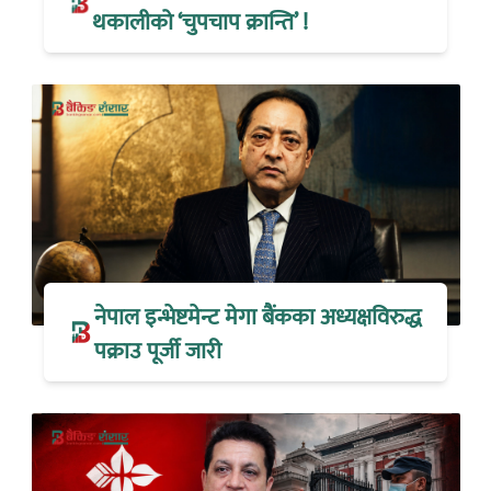
थकालीको ‘चुपचाप क्रान्ति’ !
नेपाल इन्भेष्टमेन्ट मेगा बैंकका अध्यक्षविरुद्ध
पक्राउ पूर्जी जारी