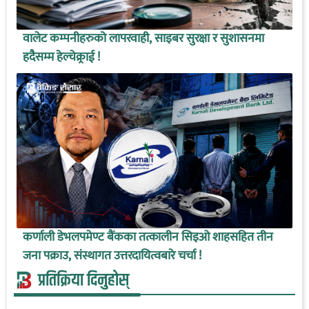
वालेट कम्पनीहरुको लापरवाही, साइबर सुरक्षा र सुशासनमा
हदैसम्म हेल्चेक्र्राई !
कर्णाली डेभलपमेण्ट बैंकका तत्कालीन सिइओ शाहसहित तीन
जना पक्राउ, संस्थागत उत्तरदायित्वबारे चर्चा !
प्रतिक्रिया दिनुहोस्