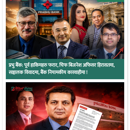
प्रभु बैंक: पूर्व हाकिमहरु फरार, चिफ बिजनेश अफिसर हिरासतमा,
सञ्चालक विवादमा, बैंक नियामकीय कारवाहीमा !