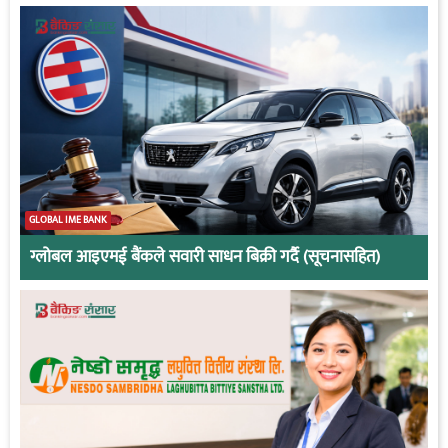
GLOBAL IME BANK
ग्लोबल आइएमई बैंकले सवारी साधन बिक्री गर्दै (सूचनासहित)