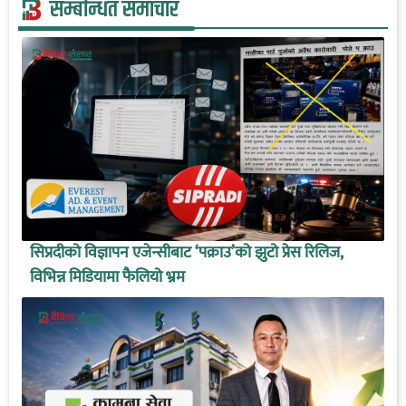
सम्बन्धित समाचार
सिप्रदीको विज्ञापन एजेन्सीबाट ‘पक्राउ’को झुटो प्रेस रिलिज,
विभिन्न मिडियामा फैलियो भ्रम