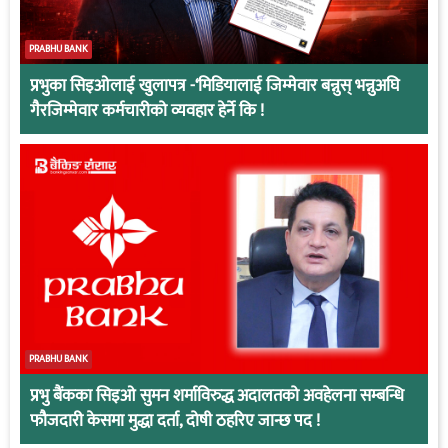
PRABHU BANK
प्रभुका सिइओलाई खुलापत्र -‘मिडियालाई जिम्मेवार बन्नुस् भन्नुअघि
गैरजिम्मेवार कर्मचारीको व्यवहार हेर्ने कि !
PRABHU BANK
प्रभु बैंकका सिइओ सुमन शर्माविरुद्ध अदालतको अवहेलना सम्बन्धि
फौजदारी केसमा मुद्धा दर्ता, दोषी ठहरिए जान्छ पद !