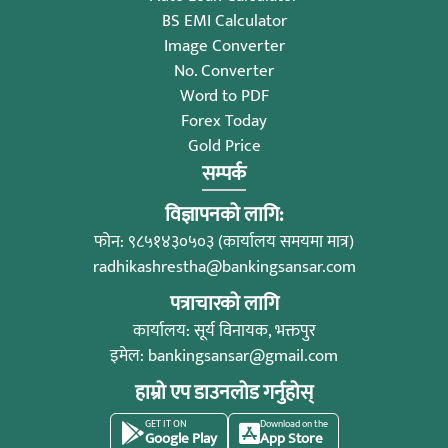
BS EMI Calculator
Image Converter
No. Converter
Word to PDF
Forex Today
Gold Price
सम्पर्क
विज्ञापनको लागि:
फोन: ९८५१४३०५०३ (कार्यालय समयमा मात्र)
radhikashrestha@bankingsansar.com
पत्राचारको लागि
कार्यालय: सूर्य विनायक, भक्तपुर
इमेल:
bankingsansar@gmail.com
हाम्रो एप डाउनलोड गर्नुहोस्
GET IT ON
Download on the
Google Play
App Store