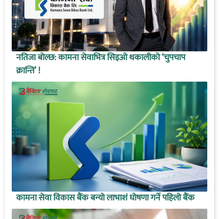
नतिजा बोल्छ: कामना सेवाभित्र सिइओ थकालीको ‘चुपचाप
क्रान्ति’ !
कामना सेवा विकास बैंक बन्यो लाभाशं घोषणा गर्ने पहिलो बैंक