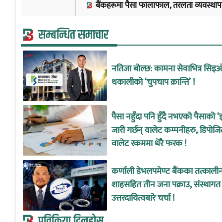
बैंकहरूमा पैसा फालाफाल, तरलता व्यवस्थापन गर्न
सम्बन्धित समाचार
नतिजा बोल्छ: कामना सेवाभित्र सिइ
थकालीको ‘चुपचाप क्रान्ति’ !
पैसा नहुँदा पनि हुँदै नभएको पैसाको ‘
जारी गर्छन् वालेट कम्पनीहरु, डिपोजि
वालेट रकममा धेरै फरक !
कर्णाली डेभलपमेण्ट बैंकका तत्काल
शाहसहित तीन जना पक्राउ, संस्थागत
उत्तरदायित्वबारे चर्चा !
प्रतिक्रिया दिनुहोस्