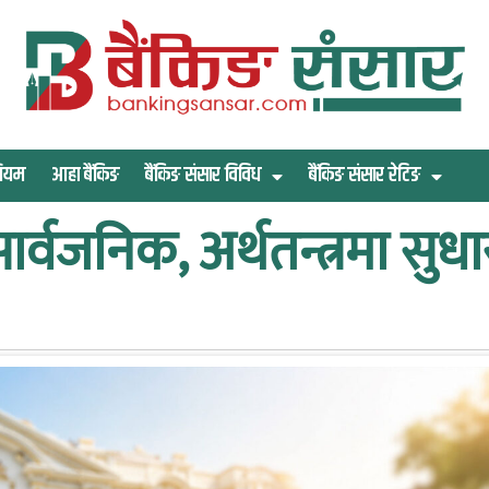
िमियम
आहा बैंकिङ
बैंकिङ संसार विविध
बैंकिङ संसार रेटिङ
ार्वजनिक, अर्थतन्त्रमा सुध