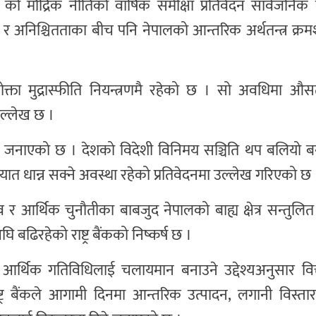
८३ को मौद्रिक नीतिको वार्षिक समीक्षा प्रतिवेदन सार्वजनि
ाव र अनिश्चितताका बीच पनि नेपालको आन्तरिक अर्थतन्त्र क्र
ोक्ता मुद्रास्फीति नियन्त्रणमै रहेको छ । सो अवधिमा औस
उल्लेख छ ।
 बैंकले जनाएको छ । देशको विदेशी विनिमय सञ्चिति थप बलियो ब
ात धान्न सक्ने अवस्था रहेको प्रतिवेदनमा उल्लेख गरिएको छ 
र आर्थिक चुनौतीका बाबजुद नेपालको बाह्य क्षेत्र सन्तुलि
ढिरहेको राष्ट्र बैंकको निष्कर्ष छ ।
 आर्थिक गतिविधिलाई चलायमान बनाउने उद्देश्यअनुसार वित्ती
र बैंकले आगामी दिनमा आन्तरिक उत्पादन, लगानी विस्ता