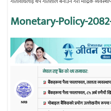
गतिविधिलाई थप गतिशील बनाउने गरी मौद्रिक व्यवस्था
Monetary-Policy-2082
नेपाल राष्ट्र बैंक को थप समाचार:
बैंकहरूमा पैसा फालाफाल, तरलता व्यवस्थापन गर्
बैंकहरूमा पैसा फालाफाल, ८५ अर्ब रुपैयाँ खिच्दै 
NRB
मोबाइल बैंकिङको प्रयोग उल्लेखनीय रूपमा ब