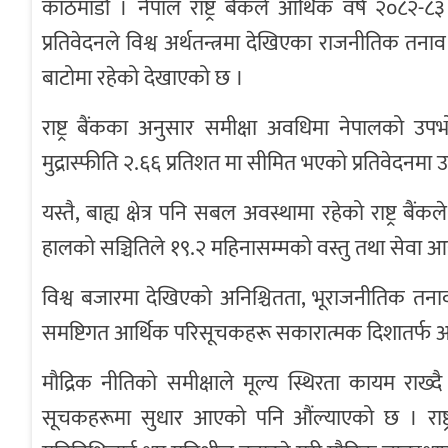
काठमाडौं । नेपाल राष्ट्र बैंकले आर्थिक वर्ष २०८२-
प्रतिवेदनले विश्व अर्थतन्त्रमा देखिएका राजनीतिक तन
बाटोमा रहेको देखाएको छ ।
राष्ट्र बैंकका अनुसार समीक्षा अवधिमा नेपालको उपभ
मुद्रास्फीति २.६६ प्रतिशत मा सीमित भएको प्रतिवेदनमा 
यस्तै, बाह्य क्षेत्र पनि सबल अवस्थामा रहेको राष्ट्र
हालको सञ्चितिले १९.२ महिनासम्मको वस्तु तथा सेवा आय
विश्व बजारमा देखिएको अनिश्चितता, भूराजनीतिक तनाव 
समष्टिगत आर्थिक परिसूचकहरू सकारात्मक दिशातर्फ अघि ब
मौद्रिक नीतिको समीक्षाले मूल्य स्थिरता कायम राख्दै
सूचकहरूमा सुधार आएको पनि औंल्याएको छ । राष्ट्