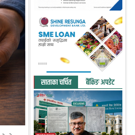
साताका चर्चित
बैंकिङ अपडेट