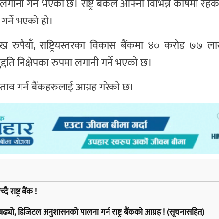
पमा लगानी गर्ने भएको छ। राष्ट्र बैंकले आफ्नो विभिन्न कोषमा रहे
गर्ने भएकाे हो।
ाख रुपैयाँ, राष्ट्रियस्तरका विकास बैंकमा ४० करोड ७७ ला
मुद्दति निक्षेपका रुपमा लगानी गर्ने भएको छ।
स्ताव गर्न बैंकहरुलाई आग्रह गरेको छ।
राष्ट्र बैंक !
ढ्यो, डिजिटल अनुशासनको पालना गर्न राष्ट्र बैंकको आग्रह ! (सूचनासहित)