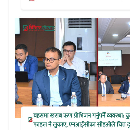
बहसमा खराब ऋण प्रोभिजन गर्नुपर्ने व्यवस्था:
फाइल नै लुकाए, एनआईसीका सीइओले चित्त द