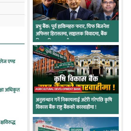
प्रभु बैंक: पूर्व हाकिमहरु फरार, चिफ बिजनेश
अफिसर हिरासतमा, सञ्चालक विवादमा, बैंक
नियामकीय कारवाहीमा !
लेज एण्ड
क्षा अधिकृत
AGRICULTURAL DEVELOPMENT BANK
अनुसन्धान गर्ने निकायलाई अटेरी गरेपछि कृषि
विकास बैंक राष्ट्र बैंकको कारवाहीमा !
क्षविरुद्ध