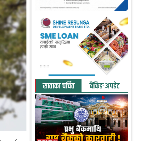
साताका चर्चित
बैंकिङ अपडेट