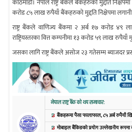
काठमाडौँ। नेपाल राष्ट्र बैंकले बैंकहरुको मुद्दति निक्षे
करोड ८५ लाख रुपैयाँ बैंकहरुको मुद्दति निक्षेपमा लगानी 
राष्ट्र बैंकले वाणिज्य बैंकमा २ अर्ब १७ करोड ४९ ल
राष्ट्रियस्तरका वित्त कम्पनीमा १३ करोड ५९ लाख रुपैयाँ 
जसका लागि राष्ट्र बैंकले असोज २३ गतेसम्म ब्याजदर प्र
नेपाल राष्ट्र बैंक को थप समाचार:
बैंकहरूमा पैसा फालाफाल, ८५ अर्ब रुपैयाँ खिच्दै 
मोबाइल बैंकिङको प्रयोग उल्लेखनीय रूपमा ब