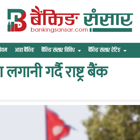
िमियम
आहा बैंकिङ
बैंकिङ संसार विविध
बैंकिङ संसार रेटिङ
लगानी गर्दै राष्ट्र बैंक