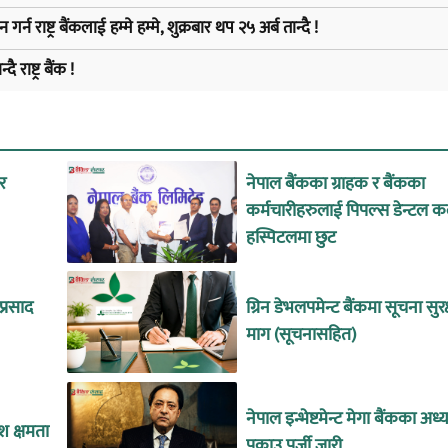
 राष्ट्र बैंकलाई हम्मे हम्मे, शुक्रबार थप २५ अर्ब तान्दै !
राष्ट्र बैंक !
 र
नेपाल बैंकका ग्राहक र बैंकका
कर्मचारीहरुलाई पिपल्स डेन्टल क
हस्पिटलमा छुट
्रसाद
ग्रिन डेभलपमेन्ट बैंकमा सूचना सुर
माग (सूचनासहित)
नेपाल इन्भेष्टमेन्ट मेगा बैंकका अध्य
श क्षमता
पक्राउ पूर्जी जारी