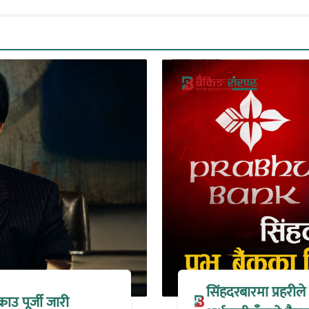
सिंहदरबारमा प्रहरील
्राउ पूर्जी जारी