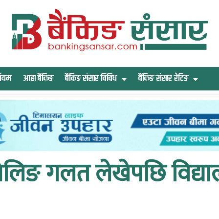
िमियम
आहा बैंकिङ
बैंकिङ संसार विविध
बैंकिङ संसार रेटिङ
्पेलिङ गलत लेखेपछि विद्य