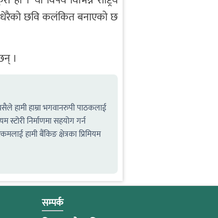
 हो । यो विषय विभिन्न राष्ट्रिय
छि धेरैको छवि कलंकित बनाएको छ
न् ।
्यसैले हामी हाम्रा भगवानरुपी पाठकलाई
ियम स्टोरी निर्माणमा सहयोग गर्न
कमलाई हामी बैंकिङ क्षेत्रका प्रिमियम
सम्पर्क