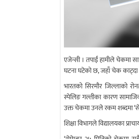
एजेन्सी । तपाईं हामीले चेकमा सान
घटना घटेको छ, जहाँ चेक काट्द
भारतको सिरमौर जिल्लाको रोनह
स्पेलिङ गल्तीका कारण सामाजिक
उक्त चेकमा उनले रकम शब्दमा ‘सेभे
शिक्षा विभागले विद्यालयका प्राचा