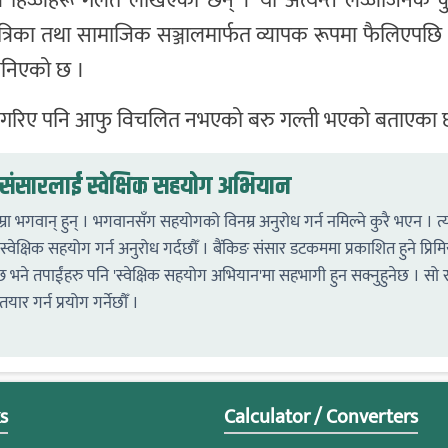
ै हिज्जेहरू गलत लेखिएका छन् । यो अत्यन्तै लज्जाजनक कुरा
पत्रिका तथा सामाजिक सञ्जालमार्फत व्यापक रूपमा फैलिएप
ा भनिएको छ ।
 गरिए पनि आफु विचलित नभएको बरु गल्ती भएको बताएका छ
ङ संसारलाई स्वेक्षिक सहयोग अभियान
्रा भगवान् हुन् । भगवानसँग सहयोगको विनम्र अनुरोध गर्न नमिल्ने कुरै भएन । त
्वेक्षिक सहयोग गर्न अनुरोध गर्दछौँ । बैंकिङ संसार डटकममा प्रकाशित हुने प्रिम
्छ भने तपाईंहरु पनि 'स्वेक्षिक सहयोग अभियान'मा सहभागी हुन सक्नुहुनेछ । सो र
तयार गर्न प्रयोग गर्नेछौँ ।
s
Calculator / Converters