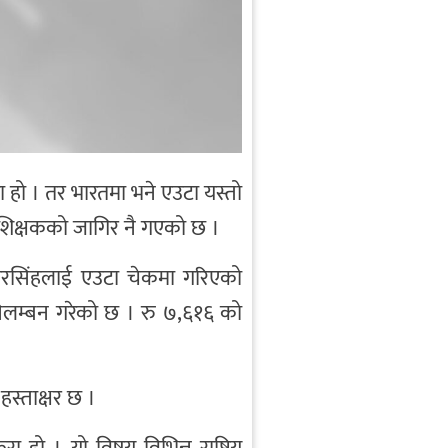
िया हो । तर भारतमा भने एउटा यस्तो
शिक्षकको जागिर नै गएको छ ।
्तरसिंहलाई एउटा चेकमा गरिएको
निलम्बन गरेको छ । रु ७,६१६ को
हस्ताक्षर छ ।