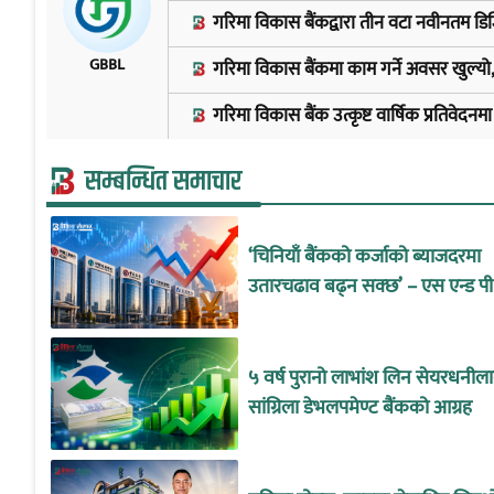
गरिमा विकास बैंकद्वारा तीन वटा नवीनतम डिज
GBBL
गरिमा विकास बैंकमा काम गर्ने अवसर खुल्यो
गरिमा विकास बैंक उत्कृष्ट वार्षिक प्रतिवेदनम
सम्बन्धित समाचार
‘चिनियाँ बैंकको कर्जाको ब्याजदरमा
उतारचढाव बढ्न सक्छ’ – एस एन्ड पी
५ वर्ष पुरानो लाभांश लिन सेयरधनील
सांग्रिला डेभलपमेण्ट बैंकको आग्रह