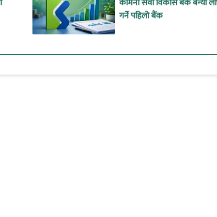
ओ
कामना सेवा विकास बैंक बन्यो ल
गर्ने पहिलो बैंक