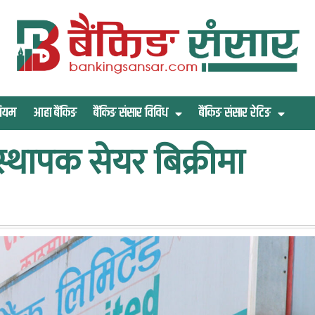
िमियम
आहा बैंकिङ
बैंकिङ संसार विविध
बैंकिङ संसार रेटिङ
्थापक सेयर बिक्रीमा