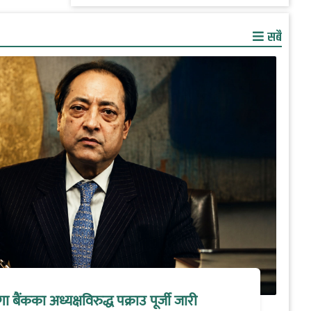
सबै
मेगा बैंकका अध्यक्षविरुद्ध पक्राउ पूर्जी जारी