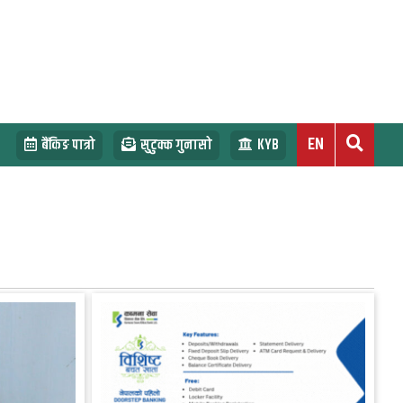
EN
बैंकिङ पात्रो
सुटुक्क गुनासो
KYB