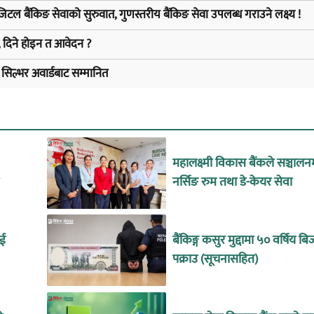
िटल बैंकिङ सेवाको सुरुवात, गुणस्तरीय बैंकिङ सेवा उपलब्ध गराउने लक्ष्य !
, दिने होइन त आवेदन ?
ा सिल्भर अवार्डबाट सम्मानित
महालक्ष्मी विकास बैंकले सञ्चालन
नर्सिङ रुम तथा डे-केयर सेवा
ाई
बैंकिङ्ग कसुर मुद्दामा ५० वर्षिय 
पक्राउ (सूचनासहित)