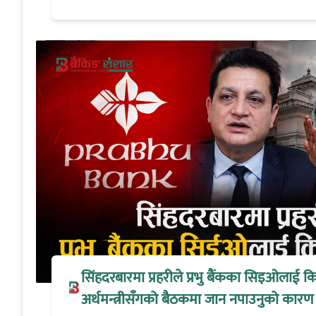
सिंहदरबारमा प्रहरीले प्रभु बैंकका सिइओलाई क
अर्थमन्त्रीसँगको बैठकमा जान नपाउनुको कारण