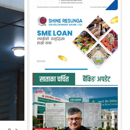
साताका चर्चित
बैंकिङ अपडेट