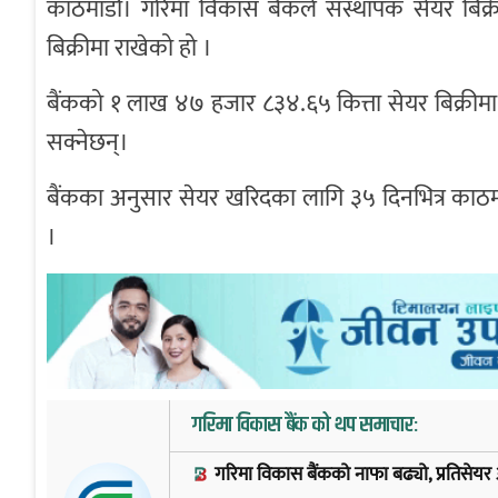
काठमाडौँ। गरिमा विकास बैंकले संस्थापक सेयर बिक्
बिक्रीमा राखेको हो ।
बैंकको १ लाख ४७ हजार ८३४.६५ कित्ता सेयर बिक्रीमा छ
सक्नेछन्।
बैंकका अनुसार सेयर खरिदका लागि ३५ दिनभित्र काठमाडौं
।
गरिमा विकास बैंक को थप समाचार:
गरिमा विकास बैंकको नाफा बढ्यो, प्रतिसेयर 