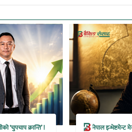
 ‘चुपचाप क्रान्ति’ !
नेपाल इन्भेष्टमेन्ट 