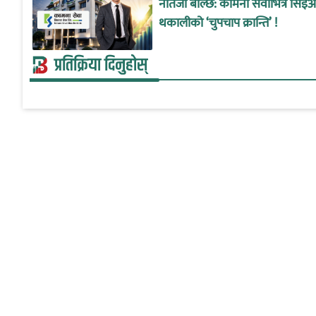
नतिजा बोल्छ: कामना सेवाभित्र सिइ
थकालीको ‘चुपचाप क्रान्ति’ !
प्रतिक्रिया दिनुहोस्