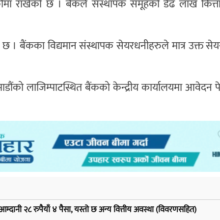
रीमा राखेको छ । बैंकले संस्थापक समूहको डेढ लाख कित्त
 । बैंकका विद्यमान संस्थापक सेयरधनीहरुले मात्र उक्त सेय
को लाजिम्पाटस्थित बैंकको केन्द्रीय कार्यालयमा आवेदन पेस 
आम्दानी २८ रुपैयाँ ४ पैसा, यस्तो छ अन्य वित्तीय अवस्था (विवरणसहित)