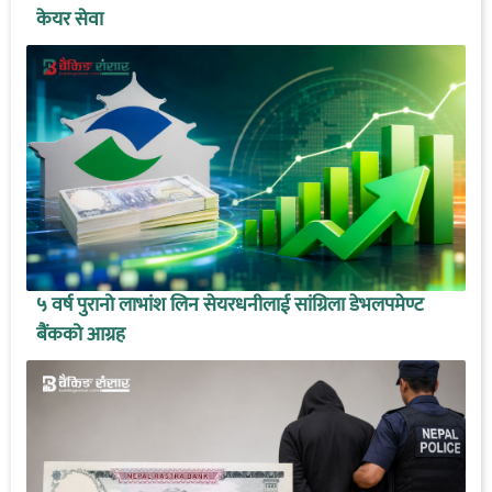
केयर सेवा
५ वर्ष पुरानो लाभांश लिन सेयरधनीलाई सांग्रिला डेभलपमेण्ट
बैंकको आग्रह