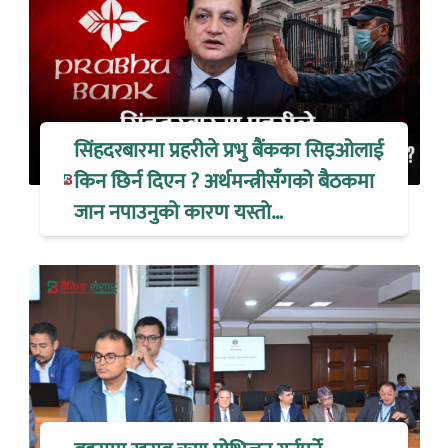
सिंहदरबारमा प्रहरीले प्रभु बैंकका सिइओलाई
किन छिर्न दिएन ? अर्थमन्त्रीसँगको बैठकमा
जान नपाउनुको कारण यस्तो…