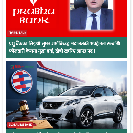
PRABHU BANK
प्रभु बैंकका सिइओ सुमन शर्माविरुद्ध अदालतको अवहेलना सम्बन्धि
फौजदारी केसमा मुद्धा दर्ता, दोषी ठहरिए जान्छ पद !
GLOBAL IME BANK