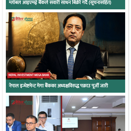
ग्लोबल आइएमई बैंकले सवारी साधन बिक्री गर्दै (सूचनासहित)
NEPAL INVESTMENT MEGA BANK
नेपाल इन्भेष्टमेन्ट मेगा बैंकका अध्यक्षविरुद्ध पक्राउ पूर्जी जारी