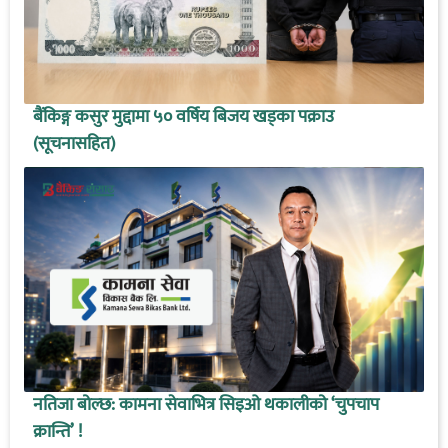
बैंकिङ्ग कसुर मुद्दामा ५० वर्षिय बिजय खड्का पक्राउ
(सूचनासहित)
नतिजा बोल्छ: कामना सेवाभित्र सिइओ थकालीको ‘चुपचाप
क्रान्ति’ !