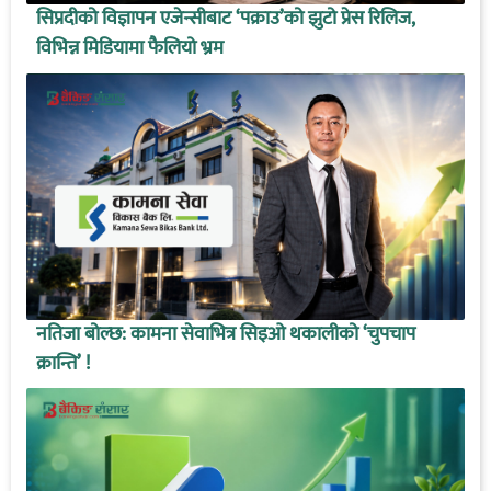
सिप्रदीको विज्ञापन एजेन्सीबाट ‘पक्राउ’को झुटो प्रेस रिलिज,
विभिन्न मिडियामा फैलियो भ्रम
नतिजा बोल्छ: कामना सेवाभित्र सिइओ थकालीको ‘चुपचाप
क्रान्ति’ !