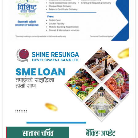
साताका चर्चित
बैंकिङ अपडेट