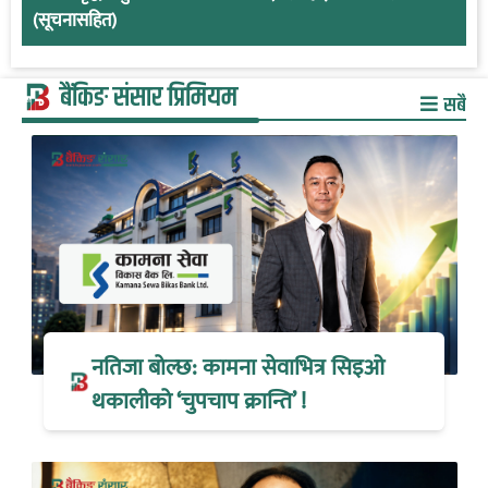
(सूचनासहित)
बैंकिङ संसार प्रिमियम
सबै
नतिजा बोल्छ: कामना सेवाभित्र सिइओ
थकालीको ‘चुपचाप क्रान्ति’ !