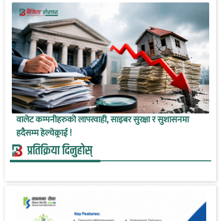
वालेट कम्पनीहरुको लापरवाही, साइबर सुरक्षा र सुशासनमा
हदैसम्म हेल्चेक्र्राई !
प्रतिक्रिया दिनुहोस्