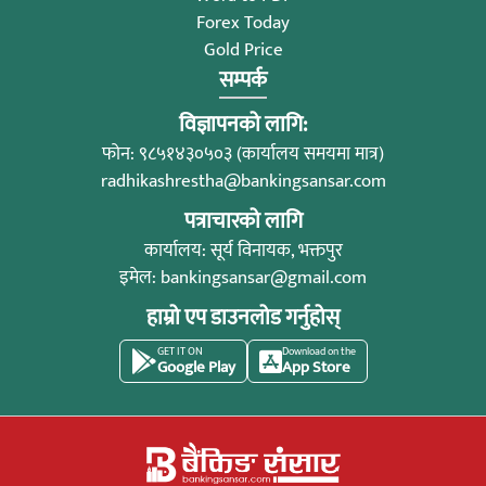
Forex Today
Gold Price
सम्पर्क
विज्ञापनको लागि:
फोन: ९८५१४३०५०३ (कार्यालय समयमा मात्र)
radhikashrestha@bankingsansar.com
पत्राचारको लागि
कार्यालय: सूर्य विनायक, भक्तपुर
इमेल:
bankingsansar@gmail.com
हाम्रो एप डाउनलोड गर्नुहोस्
GET IT ON
Download on the
Google Play
App Store