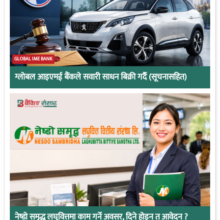
GLOBAL IME BANK
ग्लोबल आइएमई बैंकले सवारी साधन बिक्री गर्दै (सूचनासहित)
नेष्डो समृद्ध लघुवित्तमा काम गर्ने अवसर, दिने होइन त आवेदन ?