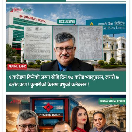
PRABHU BANK
१ करोडमा किनेको जग्गा सोहि दिन १७ करोड भ्यालुएसन, लगत्तै ७
करोड ऋण ! कुमारीको केसमा प्रभुको कनेक्सन !