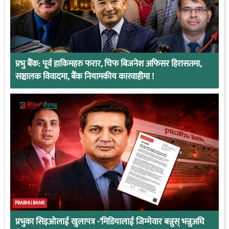
प्रभु बैंक: पूर्व हाकिमहरु फरार, चिफ बिजनेश अफिसर हिरासतमा,
सञ्चालक विवादमा, बैंक नियामकीय कारवाहीमा !
PRABHU BANK
प्रभुका सिइओलाई खुलापत्र -‘मिडियालाई जिम्मेवार बन्नुस् भन्नुअघि