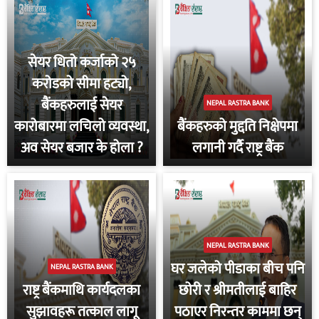
सेयर धितो कर्जाको २५
करोडको सीमा हट्यो,
बैंकहरुलाई सेयर
NEPAL RASTRA BANK
कारोबारमा लचिलो व्यवस्था,
बैंकहरुको मुद्दति निक्षेपमा
अव सेयर बजार के होला ?
लगानी गर्दै राष्ट्र बैंक
NEPAL RASTRA BANK
घर जलेको पीडाका बीच पनि
NEPAL RASTRA BANK
राष्ट्र बैंकमाथि कार्यदलका
छोरी र श्रीमतीलाई बाहिर
सुझावहरू तत्काल लागू
पठाएर निरन्तर काममा छन्