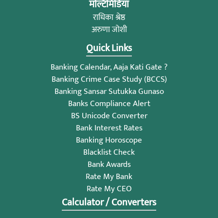
मल्टिमिडिया
राधिका श्रेष्ठ
अरुणा जोशी
Quick Links
Banking Calendar, Aaja Kati Gate ?
Banking Crime Case Study (BCCS)
Banking Sansar Sutukka Gunaso
Banks Compliance Alert
BS Unicode Converter
Bank Interest Rates
Banking Horoscope
Blacklist Check
Bank Awards
Rate My Bank
Rate My CEO
Calculator / Converters