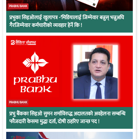
PRABHU BANK
प्रभुका सिइओलाई खुलापत्र -‘मिडियालाई जिम्मेवार बन्नुस् भन्नुअघि
गैरजिम्मेवार कर्मचारीको व्यवहार हेर्ने कि !
PRABHU BANK
प्रभु बैंकका सिइओ सुमन शर्माविरुद्ध अदालतको अवहेलना सम्बन्धि
फौजदारी केसमा मुद्धा दर्ता, दोषी ठहरिए जान्छ पद !