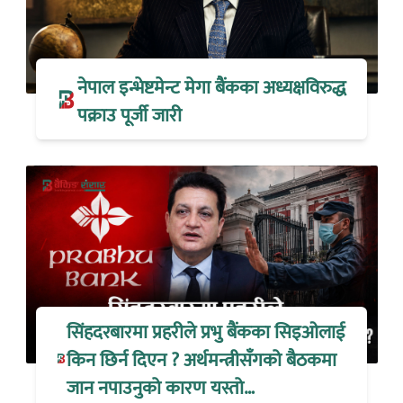
नेपाल इन्भेष्टमेन्ट मेगा बैंकका अध्यक्षविरुद्ध
पक्राउ पूर्जी जारी
सिंहदरबारमा प्रहरीले प्रभु बैंकका सिइओलाई
किन छिर्न दिएन ? अर्थमन्त्रीसँगको बैठकमा
जान नपाउनुको कारण यस्तो…