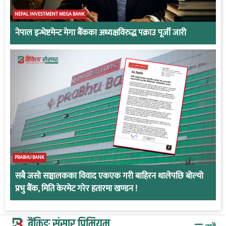
NEPAL INVESTMENT MEGA BANK
नेपाल इन्भेष्टमेन्ट मेगा बैंकका अध्यक्षविरुद्ध पक्राउ पूर्जी जारी
PRABHU BANK
सबै जसो सञ्चालकका विवाद एकएक गरी बाहिरन थालेपछि बोल्यो
प्रभु बैंक, मिति केरमेट गरेर हतारमा खण्डन !
बैंकिङ संसार प्रिमियम