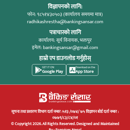
विज्ञापनको लागि:
फोन: ९८५१४३०५०३ (कार्यालय समयमा मात्र)
radhikashrestha@bankingsansar.com
पत्राचारको लागि
कार्यालय: सूर्य विनायक, भक्तपुर
इमेल:
bankingsansar@gmail.com
हाम्रो एप डाउनलोड गर्नुहोस्
GET IT ON
Download on the
Google Play
App Store
सूचना तथा प्रशारण विभाग दर्ता नम्बर :५१३ /०७४/ ७५ विज्ञापन बोर्ड दर्ता नम्बर :
०७७९/८३/८४/०१
© Copyright 2026. All Rights Reserved.
Designed and Maintained
By :
Eservices Nepal