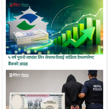
५ वर्ष पुरानो लाभांश लिन सेयरधनीलाई सांग्रिला डेभलपमेण्ट
बैंकको आग्रह