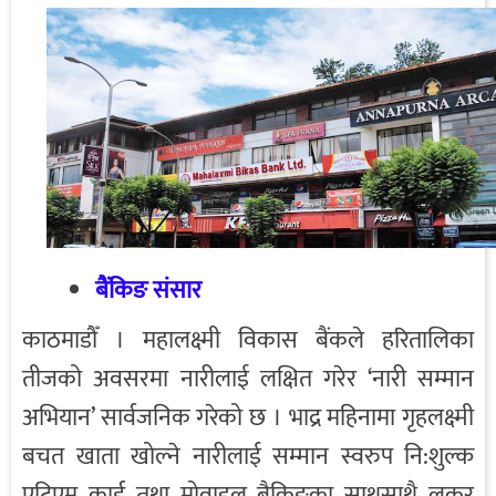
बैंकिङ संसार
काठमाडौँ । महालक्ष्मी विकास बैंकले हरितालिका
तीजको अवसरमा नारीलाई लक्षित गरेर ‘नारी सम्मान
अभियान’ सार्वजनिक गरेको छ । भाद्र महिनामा गृहलक्ष्मी
बचत खाता खोल्ने नारीलाई सम्मान स्वरुप नि:शुल्क
एटिएम कार्ड तथा मोवाइल बैकिङका साथसाथै लकर