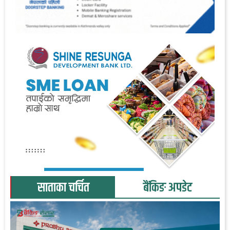
साताका चर्चित
बैंकिङ अपडेट