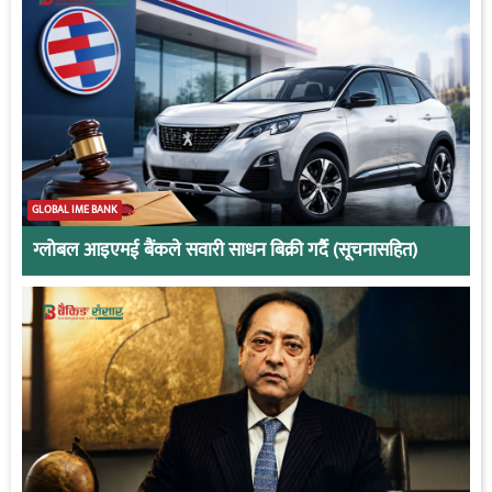
GLOBAL IME BANK
ग्लोबल आइएमई बैंकले सवारी साधन बिक्री गर्दै (सूचनासहित)