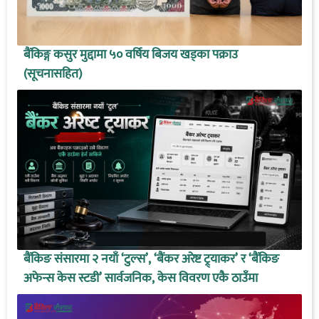
बैंकिङ्ग कसुर मुद्दामा ५० वर्षिय बिजय खड्का पक्राउ
(सूचनासहित)
बैंकिङ संसारमा २ नयाँ ‘टुल्स’, ‘बैंकर अरेष्ट ट्र्याकर’ र ‘बैंकिङ
अफेन्स केस स्टडी’ सार्वजनिक, केस विवरण एकै ठाउँमा