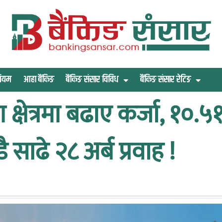
िमियम
आहा बैंकिङ
बैंकिङ संसार विविध
बैंकिङ संसार रेटिङ
ण क्षेत्रमा बढाए कर्जा, १०
साढे २८ अर्ब प्रवाह !