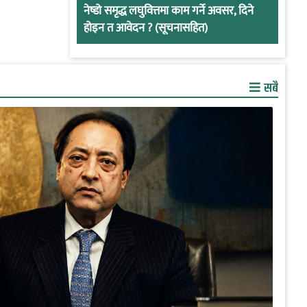
नेष्डो समृद्ध लघुवित्तमा काम गर्ने अवसर, दिने
होइन त आवेदन ? (सूचनासहित)
सबै