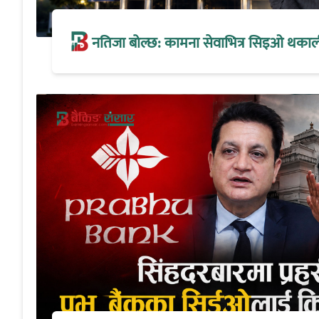
नतिजा बोल्छ: कामना सेवाभित्र सिइओ थकालीको