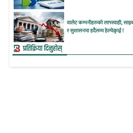
वालेट कम्पनीहरुको लापरवाही, साइबर
र सुशासनमा हदैसम्म हेल्चेक्र्राई !
प्रतिक्रिया दिनुहोस्