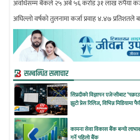
अवधिसम्म बैंकले २५ अर्ब ५६ करोड ३१ लाख रुपैयाँ कर
अघिल्लो वर्षको तुलनामा कर्जा प्रवाह ४.४७ प्रतिशतले 
सम्बन्धित समाचार
सिप्रदीको विज्ञापन एजेन्सीबाट ‘पक्रा
झुटो प्रेस रिलिज, विभिन्न मिडियामा फै
कामना सेवा विकास बैंक बन्यो लाभा
गर्ने पहिलो बैंक