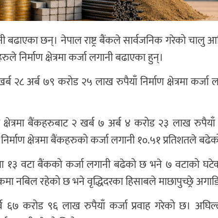
ानी बढाएका छन्। नेपाल राष्ट्र बैंकले सार्वजनिक गरेको चालु आ
े निर्माण क्षेत्रमा कर्जा लगानी बढाएका हुन्।
्ब २८ अर्ब ७९ करोड २५ लाख रुपैयाँ निर्माण क्षेत्रमा कर्जा 
षेत्रमा बैंकहरुबाट २ खर्ब ७ अर्ब ४ करोड २३ लाख रुपैयाँ क
र्माण क्षेत्रमा बैंकहरुको कर्जा लगानी १०.५१ प्रतिशतले बढे
ेत्रमा १३ वटा बैंकको कर्जा लगानी बढेको छ भने ७ वटाको घट
 बैंकमा नबिल रहेको छ भने वृद्धिदरका हिसाबले माछापुच्छ्रे अगा
 अर्ब ६७ करोड ९६ लाख रुपैयाँ कर्जा प्रवाह गरेको छ। अघिल्