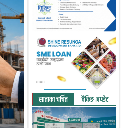
साताका चर्चित
बैंकिङ अपडेट