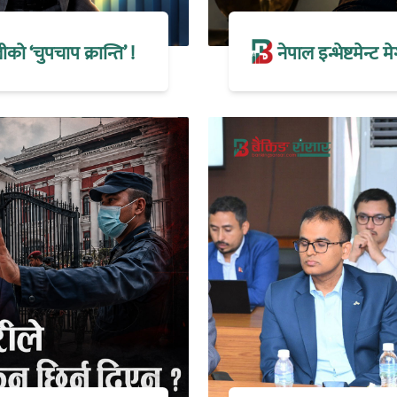
 ‘चुपचाप क्रान्ति’ !
नेपाल इन्भेष्टमेन्ट 