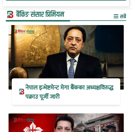
बैंकिङ संसार प्रिमियम
सबै
नेपाल इन्भेष्टमेन्ट मेगा बैंकका अध्यक्षविरुद्ध
पक्राउ पूर्जी जारी