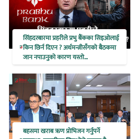
सिंहदरबारमा प्रहरीले प्रभु बैंकका सिइओलाई
किन छिर्न दिएन ? अर्थमन्त्रीसँगको बैठकमा
जान नपाउनुको कारण यस्तो…
बहसमा खराब ऋण प्रोभिजन गर्नुपर्ने