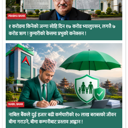
PRABHU BANK
१ करोडमा किनेको जग्गा सोहि दिन १७ करोड भ्यालुएसन, लगत्तै ७
करोड ऋण ! कुमारीको केसमा प्रभुको कनेक्सन !
NABIL BANK
नाबिल बैंकले दुई हजार बढी कर्मचारीको १० लाख बराबरको जीवन
बीमा गराउने, बीमा कम्पनीबाट प्रस्ताव आह्वान !