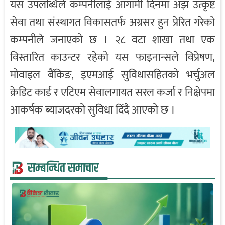
यस उपलब्धिले कम्पनीलाई आगामी दिनमा अझ उत्कृष्ट
सेवा तथा संस्थागत विकासतर्फ अग्रसर हुन प्रेरित गरेको
कम्पनीले जनाएको छ । २८ वटा शाखा तथा एक
विस्तारित काउन्टर रहेको यस फाइनान्सले विप्रेषण,
मोवाइल बैंकिङ, इएमआई सुविधासहितको भर्चुअल
क्रेडिट कार्ड र एटिएम सेवालगायत सरल कर्जा र निक्षेपमा
आकर्षक ब्याजदरको सुविधा दिंदै आएको छ ।
सम्बन्धित समाचार