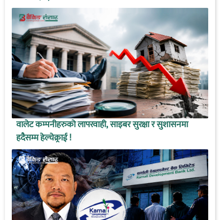
वालेट कम्पनीहरुको लापरवाही, साइबर सुरक्षा र सुशासनमा
हदैसम्म हेल्चेक्र्राई !