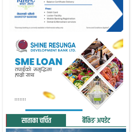
साताका चर्चित
बैंकिङ अपडेट