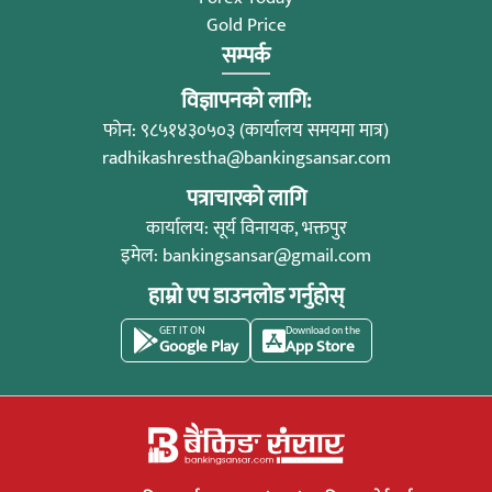
Gold Price
सम्पर्क
विज्ञापनको लागि:
फोन: ९८५१४३०५०३ (कार्यालय समयमा मात्र)
radhikashrestha@bankingsansar.com
पत्राचारको लागि
कार्यालय: सूर्य विनायक, भक्तपुर
इमेल:
bankingsansar@gmail.com
हाम्रो एप डाउनलोड गर्नुहोस्
GET IT ON
Download on the
Google Play
App Store