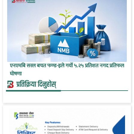
एनएमबि सरल बचत फण्ड-इले गर्यो ५.२५ प्रतिशत नगद प्रतिफल
घोषणा
प्रतिक्रिया दिनुहोस्