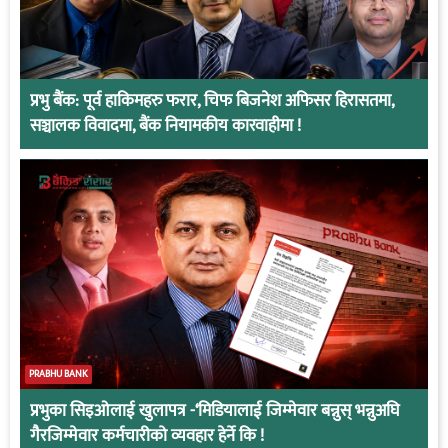
प्रभु बैंक: पूर्व हाकिमहरु फरार, चिफ बिजनेश अफिसर हिरासतमा,
सञ्चालक विवादमा, बैंक नियामकीय कारवाहीमा !
PRABHU BANK
प्रभुका सिइओलाई खुलापत्र -‘मिडियालाई जिम्मेवार बन्नुस् भन्नुअघि
गैरजिम्मेवार कर्मचारीको व्यवहार हेर्ने कि !