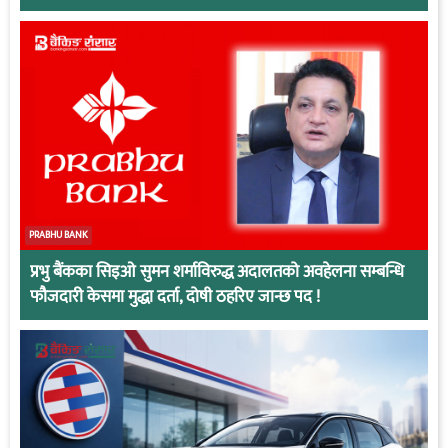
PRABHU BANK
प्रभु बैंकका सिइओ सुमन शर्माविरुद्ध अदालतको अवहेलना सम्बन्धि
फौजदारी केसमा मुद्धा दर्ता, दोषी ठहरिए जान्छ पद !