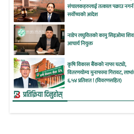
संचालकहरुलाई तत्काल पक्राउ नगर्न
सर्वोच्चको आदेश
नाडेप लघुवित्तको कामु सिइओमा शिवप
आचार्य नियुक्त
कृषि विकास बैंकको नाफा घट्यो,
वितरणयोग्य मुनाफामा गिरावट, लाभां
६.५४ प्रतिशत ! (विवरणसहित)
प्रतिक्रिया दिनुहोस्