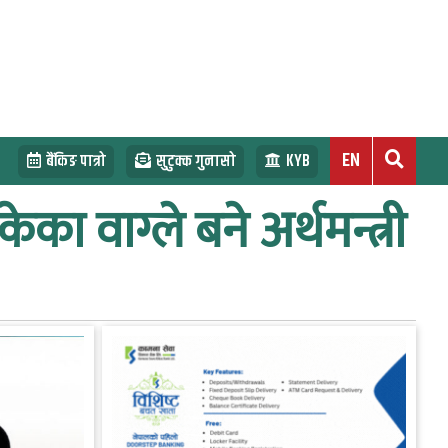
EN
बैंकिङ पात्रो
सुटुक्क गुनासो
KYB
ेका वाग्ले बने अर्थमन्त्री