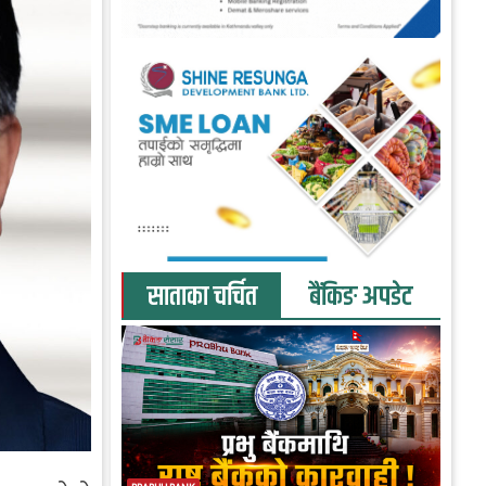
साताका चर्चित
बैंकिङ अपडेट