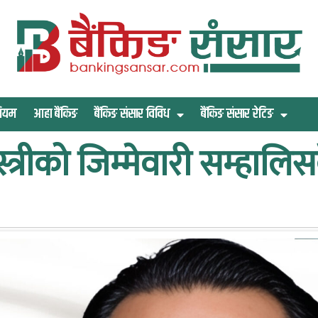
िमियम
आहा बैंकिङ
बैंकिङ संसार विविध
बैंकिङ संसार रेटिङ
स्त्रीको जिम्मेवारी सम्हालिसक