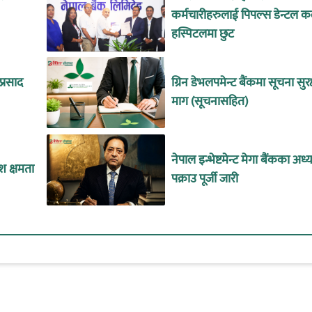
कर्मचारीहरुलाई पिपल्स डेन्टल क
हस्पिटलमा छुट
्रसाद
ग्रिन डेभलपमेन्ट बैंकमा सूचना सुर
माग (सूचनासहित)
नेपाल इन्भेष्टमेन्ट मेगा बैंकका अध्य
श क्षमता
पक्राउ पूर्जी जारी