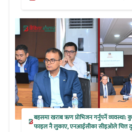
बहसमा खराब ऋण प्रोभिजन गर्नुपर्ने व्यवस्था:
फाइल नै लुकाए, एनआईसीका सीइओले चित्त द