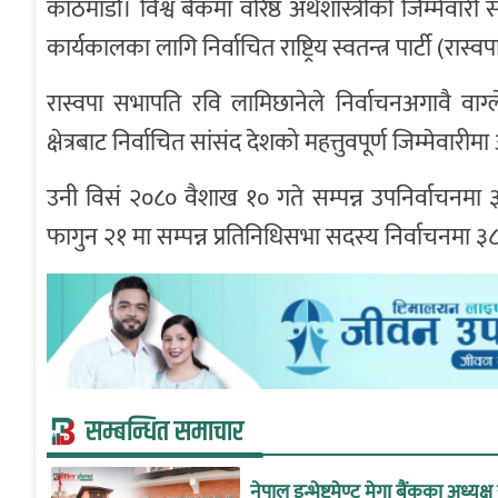
काठमाडौँ। विश्व बैंकमा वरिष्ठ अर्थशास्त्रीको जिम्मेवारी स
कार्यकालका लागि निर्वाचित राष्ट्रिय स्वतन्त्र पार्टी (रास्
रास्वपा सभापति रवि लामिछानेले निर्वाचनअगावै वाग्ल
क्षेत्रबाट निर्वाचित सांसंद देशको महत्तुवपूर्ण जिम्मेवार
उनी विसं २०८० वैशाख १० गते सम्पन्न उपनिर्वाचन
फागुन २१ मा सम्पन्न प्रतिनिधिसभा सदस्य निर्वाचनमा
सम्बन्धित समाचार
नेपाल इन्भेष्टमेण्ट मेगा बैंकका अध्यक्ष