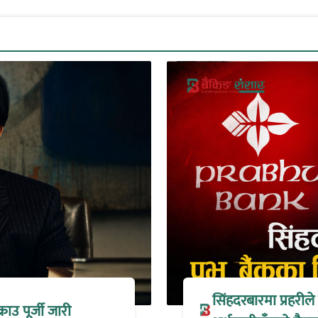
सिंहदरबारमा प्रहरील
्राउ पूर्जी जारी