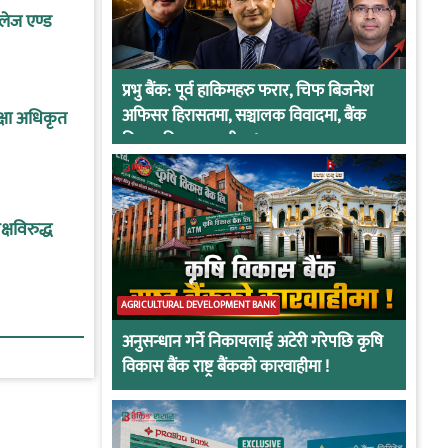
लेज एण्ड
प्रभु बैंक: पूर्व हाकिमहरु फरार, चिफ बिजनेश
अफिसर हिरासतमा, सञ्चालक विवादमा, बैंक
क्षा अधिकृत
नियामकीय कारवाहीमा !
क्षविरुद्ध
AGRICULTURAL DEVELOPMENT BANK
अनुसन्धान गर्ने निकायलाई अटेरी गरेपछि कृषि
विकास बैंक राष्ट्र बैंकको कारवाहीमा !