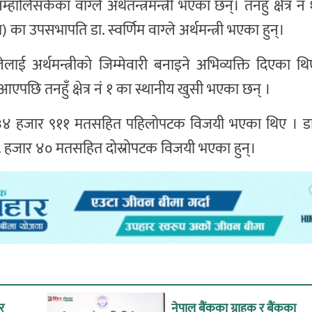
म्हालिसकेका वाग्ले अर्थतन्त्रमन्त्री भएका छन्। तनहुँ क्षेत्र नं 
वपा) का उपसभापति डा. स्वर्णिम वाग्ले अर्थमन्त्री भएका हुन्।
ेलाई अर्थमन्त्रीको जिम्मेवारी बनाइने अभिव्यक्ति दिएका 
ीमा आएपछि तनहुँ क्षेत्र नं १ का स्थानीय खुसी भएका छन् ।
मा ३४ हजार ९११ मतसहित पहिलोपटक विजयी भएका थिए । डा.
 ३८ हजार ४० मतसहित दोस्रोपटक विजयी भएका हुन्।
 र
नेपाल बैंकका ग्राहक र बैंकका