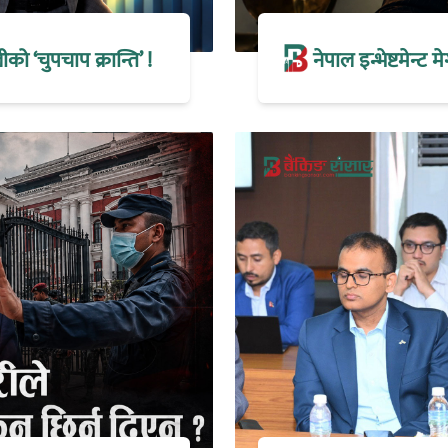
 ‘चुपचाप क्रान्ति’ !
नेपाल इन्भेष्टमेन्ट 