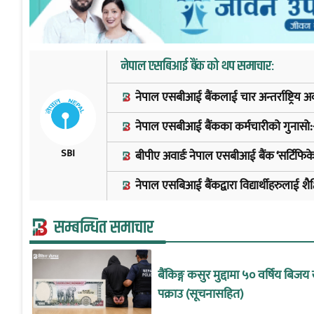
नेपाल एसबिआई बैंक को थप समाचार:
नेपाल एसबीआई बैंकलाई चार अन्तर्राष्ट्रिय अवा
नेपाल एसबीआई बैंकका कर्मचारीको गुनासो:
SBI
बीपीए अवार्डः नेपाल एसबीआई बैंक ‘सर्टिफिक
नेपाल एसबिआई बैंकद्वारा विद्यार्थीहरुलाई शै
सम्बन्धित समाचार
बैंकिङ्ग कसुर मुद्दामा ५० वर्षिय बिज
पक्राउ (सूचनासहित)