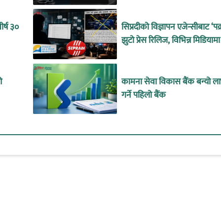
र्ष ३०
सिप्रदीको विज्ञापन एजेन्सीबाट ‘पक
झुटो प्रेस रिलिज, विभिन्न मिडियामा
ओ
कामना सेवा विकास बैंक बन्यो ल
गर्ने पहिलो बैंक