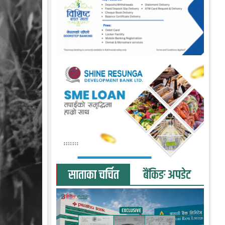
साताका चर्चित
बैंकिङ अपडेट