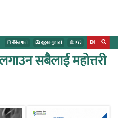
EN
बैंकिङ पात्रो
सुटुक्क गुनासो
KYB
 लगाउन सबैलाई महोत्तरी