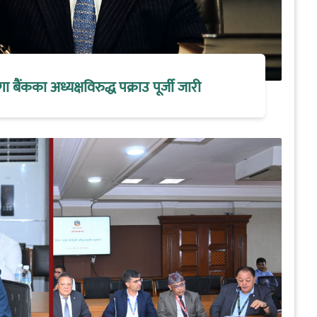
मेगा बैंकका अध्यक्षविरुद्ध पक्राउ पूर्जी जारी