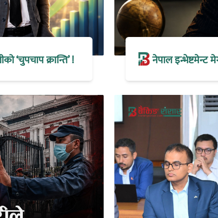
 ‘चुपचाप क्रान्ति’ !
नेपाल इन्भेष्टमेन्ट 