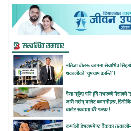
सम्बन्धित समाचार
नतिजा बोल्छ: कामना सेवाभित्र सिइ
थकालीको ‘चुपचाप क्रान्ति’ !
पैसा नहुँदा पनि हुँदै नभएको पैसाको ‘
जारी गर्छन् वालेट कम्पनीहरु, डिपोजि
वालेट रकममा धेरै फरक !
कर्णाली डेभलपमेण्ट बैंकका तत्काल