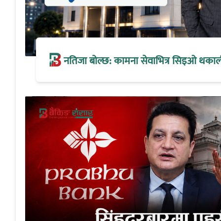
नतिजा बोल्छ: कामना सेवाभित्र सिइओ थकालीको