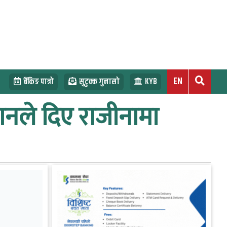
EN
बैंकिङ पात्रो
सुटुक्क गुनासो
KYB
धानले दिए राजीनामा