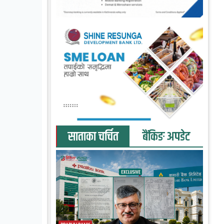
साताका चर्चित
बैंकिङ अपडेट