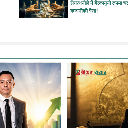
सेयरधनीले नै गैरकानुनी रुपमा च
कम्पनीको पैसा !