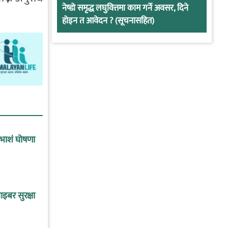
नेष्डो समृद्ध लघुवित्तमा काम गर्ने अवसर, दिने
होइन त आवेदन ? (सूचनासहित)
ाभाशं घोषणा
इबर सुरक्षा