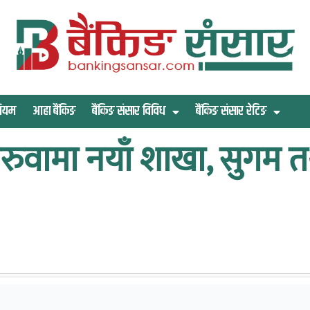
िमियम
आहा बैंकिङ
बैंकिङ संसार विविध
बैंकिङ संसार रेटिङ
रुवामा नयाँ शाखा, सुगम तथा 