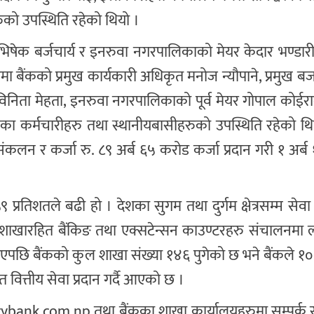
ुको उपस्थिति रहेको थियो ।
क बर्जचार्य र इनरुवा नगरपालिकाको मेयर केदार भण्डारीज्य
्रममा बैंकको प्रमुख कार्यकारी अधिकृत मनोज न्यौपाने, प्रमुख 
 विनिता मेहता, इनरुवा नगरपालिकाको पूर्व मेयर गोपाल कोईर
ैंकका कर्मचारीहरु तथा स्थानीयबासीहरुको उपस्थिति रहेको 
प संकलन र कर्जा रु. ८९ अर्ब ६५ करोड कर्जा प्रदान गरी १ अर्
रतिशतले बढी हो । देशका सुगम तथा दुर्गम क्षेत्रसम्म सेवा वि
ा, शाखारहित बैंकिङ तथा एक्सटेन्सन काउण्टरहरु संचालनमा ल
एपछि बैंकको कुल शाखा संख्या १४६ पुगेको छ भने बैंकले १०
वित्तीय सेवा प्रदान गर्दै आएको छ ।
ank.com.np तथा बैंकका शाखा कार्यालयहरुमा सम्पर्क रा