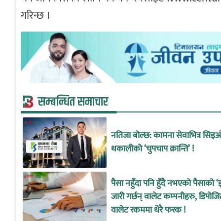
गरिन्छ ।
सम्बन्धित समाचार
नतिजा बोल्छ: कामना सेवाभित्र सिइ
थकालीको ‘चुपचाप क्रान्ति’ !
पैसा नहुँदा पनि हुँदै नभएको पैसाको ‘
जारी गर्छन् वालेट कम्पनीहरु, डिपोजि
वालेट रकममा धेरै फरक !