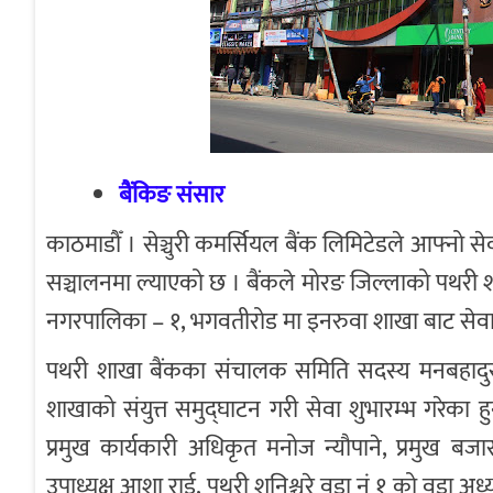
बैंकिङ संसार
काठमाडौँ । सेञ्चुरी कमर्सियल बैंक लिमिटेडले आफ्नो स
सञ्चालनमा ल्याएको छ । बैंकले मोरङ जिल्लाको पथरी 
नगरपालिका – १, भगवतीरोड मा इनरुवा शाखा बाट सेवा प्
पथरी शाखा बैंकका संचालक समिति सदस्य मनबहादुर र
शाखाको संयुत्त समुद्घाटन गरी सेवा शुभारम्भ गरेका ह
प्रमुख कार्यकारी अधिकृत मनोज न्यौपाने, प्रमुख बजार
उपाध्यक्ष आशा राई, पथरी शनिश्चरे वडा नं १ को वडा अध्यक