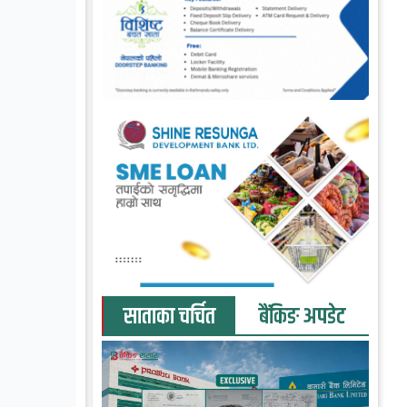
साताका चर्चित
बैंकिङ अपडेट