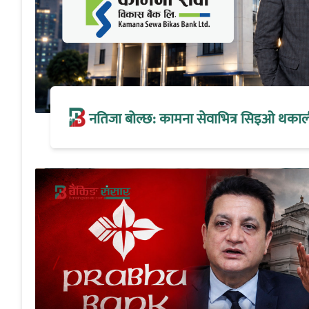
नतिजा बोल्छ: कामना सेवाभित्र सिइओ थकालीको