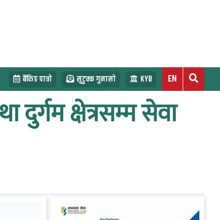
EN
बैंकिङ पात्रो
सुटुक्क गुनासो
KYB
दुर्गम क्षेत्रसम्म सेवा