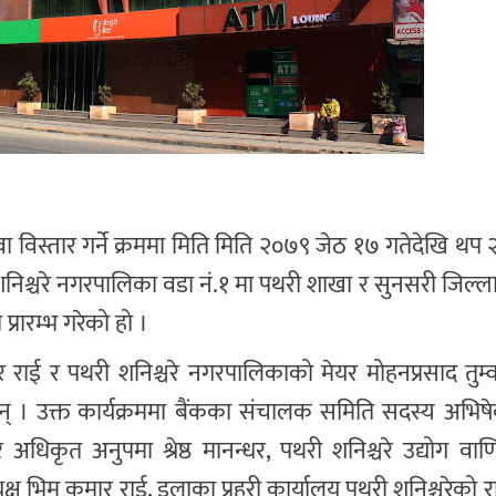
ेवा विस्तार गर्ने क्रममा मिति मिति २०७९ जेठ १७ गतेदेखि थप 
शनिश्चरे नगरपालिका वडा नं.१ मा पथरी शाखा र सुनसरी जिल्
रारम्भ गरेको हो ।
ाई र पथरी शनिश्चरे नगरपालिकाको मेयर मोहनप्रसाद तुम्व
ुन् । उक्त कार्यक्रममा बैंकका संचालक समिति सदस्य अभिषेक
 अधिकृत अनुपमा श्रेष्ठ मानन्धर, पथरी शनिश्चरे उद्योग वा
्ष भिम कुमार राई, इलाका प्रहरी कार्यालय पथरी शनिश्चरेको राज