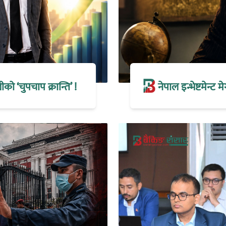
 ‘चुपचाप क्रान्ति’ !
नेपाल इन्भेष्टमेन्ट 