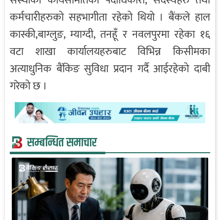
संस्थाका कार्यसमितिका पदाधिकारी, सदस्यहरु तथा
कर्मचारीहरुको सहभागीता रहेको थियो । बैंकले हाल
कास्की,बाग्लुङ, म्याग्दी, तनहूँ र नवलपुरमा रहेका १६
वटा शाखा कार्यालयहरुबाट विभिन्न किसीमका
अत्याधुनिक बैंकिङ सुविधा प्रदान गर्दै आईरहेको दाबी
गरेको छ ।
सम्बन्धित समाचार