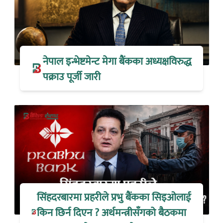
नेपाल इन्भेष्टमेन्ट मेगा बैंकका अध्यक्षविरुद्ध
पक्राउ पूर्जी जारी
सिंहदरबारमा प्रहरीले प्रभु बैंकका सिइओलाई
किन छिर्न दिएन ? अर्थमन्त्रीसँगको बैठकमा