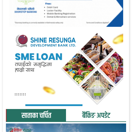
साताका चर्चित
बैंकिङ अपडेट