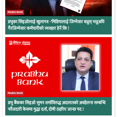
PRABHU BANK
प्रभुका सिइओलाई खुलापत्र -‘मिडियालाई जिम्मेवार बन्नुस् भन्नुअघि
गैरजिम्मेवार कर्मचारीको व्यवहार हेर्ने कि !
PRABHU BANK
प्रभु बैंकका सिइओ सुमन शर्माविरुद्ध अदालतको अवहेलना सम्बन्धि
फौजदारी केसमा मुद्धा दर्ता, दोषी ठहरिए जान्छ पद !