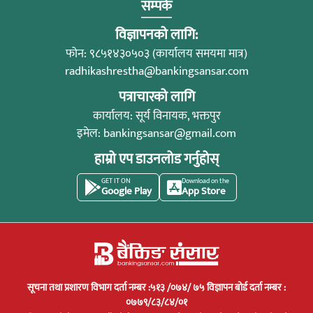
सम्पर्क
विज्ञापनको लागि:
फोन: ९८५१४३०५०३ (कार्यालय समयमा मात्र)
radhikashrestha@bankingsansar.com
पत्राचारको लागि
कार्यालय: सूर्य विनायक, भक्तपुर
इमेल:
bankingsansar@gmail.com
हाम्रो एप डाउनलोड गर्नुहोस्
GET IT ON
Download on the
Google Play
App Store
सूचना तथा प्रशारण विभाग दर्ता नम्बर :५१३ /०७४/ ७५ विज्ञापन बोर्ड दर्ता नम्बर :
०७७९/८३/८४/०१