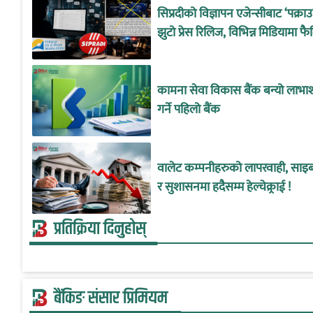
सिप्रदीको विज्ञापन एजेन्सीबाट ‘पक्रा
झुटो प्रेस रिलिज, विभिन्न मिडियामा फै
कामना सेवा विकास बैंक बन्यो लाभा
गर्ने पहिलो बैंक
वालेट कम्पनीहरुको लापरवाही, साइबर
र सुशासनमा हदैसम्म हेल्चेक्र्राई !
प्रतिक्रिया दिनुहोस्
बैंकिङ संसार प्रिमियम