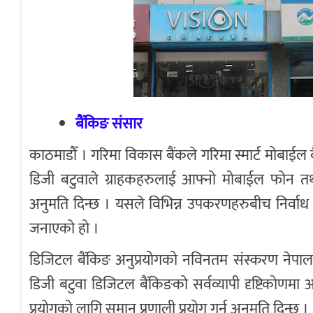
बैंकिङ संसार
काठमाडौँ । गरिमा विकास बैंकले गरिमा स्मार्ट मोबाईल
डिजी बटुवाले ग्राहकहरुलाई आफ्नो मोबाईल फोन तथा
अनुमति दिन्छ । यसले विभिन्न उपकरणहरुबीच निर्वाध 
जनाएको हो ।
डिजिटल बैंकिङ अनुप्रयोगको नविनतम संस्करण नेपा
डिजी बटुवा डिजिटल बैंकिङको सर्वव्यापी दृष्टिकोण
प्रयोगको लागि समान प्रणाली प्रयोग गर्न अनुमति दिन्छ ।