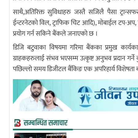
साथै,अतिरिक्त सुविधाहरु जस्तै सजिलै पैसा ट्रान्स
ईन्टरनेटको विल, ट्राफिक चिट आदि), मोबाईल टप-अप, बैंक ई
प्रयोग गर्न सकिने बैंकले जनाएको छ ।
डिजि बटुवाका विषयमा गरिमा बैंकका प्रमुख कार्यका
ग्राहकहरुलाई संभव भएसम्म उत्कृष्ट अनुभव प्रदान गर्ने
पछिल्लो समय डिजीटल बैंकिङ एक अपरिहार्य विशेषता 
सम्बन्धित समाचार