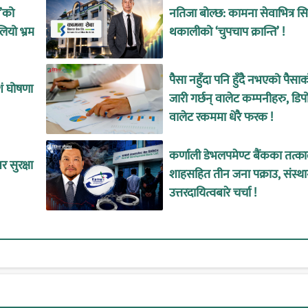
उ’को
नतिजा बोल्छ: कामना सेवाभित्र 
लियो भ्रम
थकालीको ‘चुपचाप क्रान्ति’ !
पैसा नहुँदा पनि हुँदै नभएको पैसा
शं घोषणा
जारी गर्छन् वालेट कम्पनीहरु, डिप
वालेट रकममा धेरै फरक !
कर्णाली डेभलपमेण्ट बैंकका तत्
 सुरक्षा
शाहसहित तीन जना पक्राउ, संस्थ
उत्तरदायित्वबारे चर्चा !