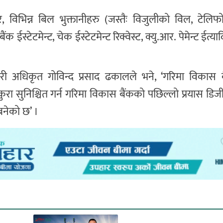
फर, विभिन्न बिल भुक्तानीहरु (जस्तैः विजुलीको विल, टेल
स्टेटमेन्ट, चेक ईस्टेटमेन्ट रिक्वेस्ट, क्यु.आर. पेमेन्ट ईत्
री अधिकृत गोविन्द प्रसाद ढकालले भने, ‘गरिमा विकास बैं
 कुरा सुनिश्चित गर्न गरिमा विकास बैंकको पछिल्लो प्रयास डिजी
बनेको छ’ ।