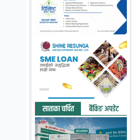
साताका चर्चित
बैंकिङ अपडेट