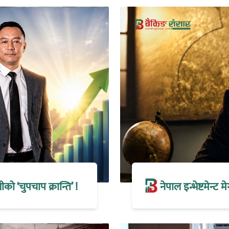
 ‘चुपचाप क्रान्ति’ !
नेपाल इन्भेष्टमेन्ट 