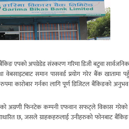
 बैंकिङ एपको अपग्रेडेड संस्करण गरिमा डिजी बटुवा सार्वजनि
 वेबसाइटबाट समान पासवर्ड प्रयोग गरेर बैंक खातामा पह
रुपमा कारोबार गर्नका लागि पूर्ण डिजिटल बैंकिङको अनुभव 
लको अग्रणी फिनटेक कम्पनी एफवान सफट्ले विकास गरेको 
मा आधारित छ, जसले ग्राहकहरुलाई उनीहरुको फोनबाट बैंकिङ