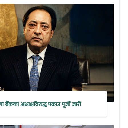
मेगा बैंकका अध्यक्षविरुद्ध पक्राउ पूर्जी जारी