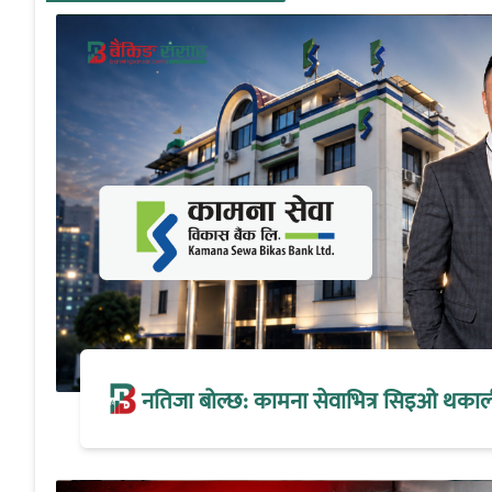
नतिजा बोल्छ: कामना सेवाभित्र सिइओ थकालीको