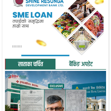
साताका चर्चित
बैंकिङ अपडेट