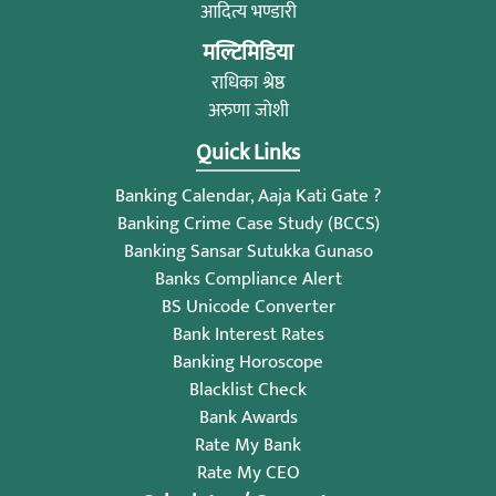
आदित्य भण्डारी
मल्टिमिडिया
राधिका श्रेष्ठ
अरुणा जोशी
Quick Links
Banking Calendar, Aaja Kati Gate ?
Banking Crime Case Study (BCCS)
Banking Sansar Sutukka Gunaso
Banks Compliance Alert
BS Unicode Converter
Bank Interest Rates
Banking Horoscope
Blacklist Check
Bank Awards
Rate My Bank
Rate My CEO