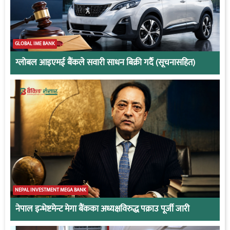
GLOBAL IME BANK
ग्लोबल आइएमई बैंकले सवारी साधन बिक्री गर्दै (सूचनासहित)
NEPAL INVESTMENT MEGA BANK
नेपाल इन्भेष्टमेन्ट मेगा बैंकका अध्यक्षविरुद्ध पक्राउ पूर्जी जारी