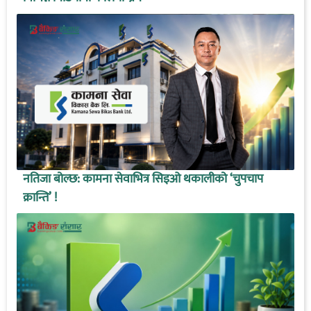
नतिजा बोल्छ: कामना सेवाभित्र सिइओ थकालीको ‘चुपचाप
क्रान्ति’ !