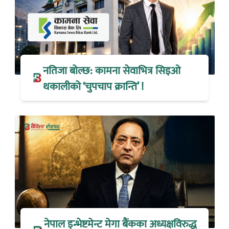
नतिजा बोल्छ: कामना सेवाभित्र सिइओ
थकालीको ‘चुपचाप क्रान्ति’ !
नेपाल इन्भेष्टमेन्ट मेगा बैंकका अध्यक्षविरुद्ध