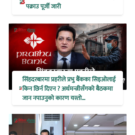
पक्राउ पूर्जी जारी
सिंहदरबारमा प्रहरीले प्रभु बैंकका सिइओलाई
किन छिर्न दिएन ? अर्थमन्त्रीसँगको बैठकमा
जान नपाउनुको कारण यस्तो…