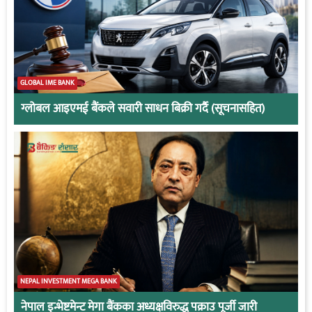
GLOBAL IME BANK
ग्लोबल आइएमई बैंकले सवारी साधन बिक्री गर्दै (सूचनासहित)
NEPAL INVESTMENT MEGA BANK
नेपाल इन्भेष्टमेन्ट मेगा बैंकका अध्यक्षविरुद्ध पक्राउ पूर्जी जारी