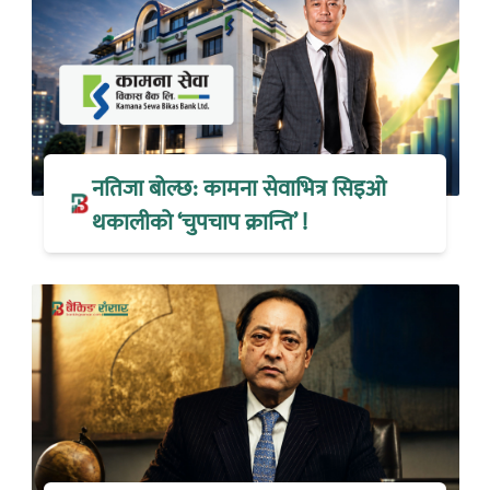
नतिजा बोल्छ: कामना सेवाभित्र सिइओ
थकालीको ‘चुपचाप क्रान्ति’ !