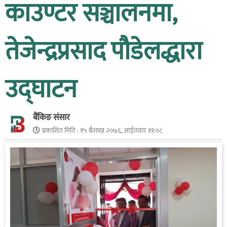
काउण्टर सञ्चालनमा,
तेजेन्द्रप्रसाद पौडेलद्धारा
उद्घाटन
बैंकिङ संसार
प्रकाशित मिति :
१५ बैशाख २०७६, आईतवार ११:०८