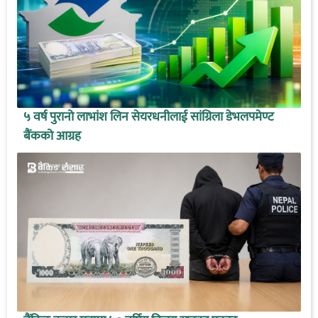
५ वर्ष पुरानो लाभांश लिन सेयरधनीलाई सांग्रिला डेभलपमेण्ट
बैंकको आग्रह