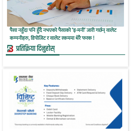
पैसा नहुँदा पनि हुँदै नभएको पैसाको ‘इ-मनी’ जारी गर्छन् वालेट
कम्पनीहरु, डिपोजिट र वालेट रकममा धेरै फरक !
प्रतिक्रिया दिनुहोस्