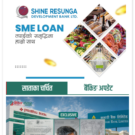
साताका चर्चित
बैंकिङ अपडेट