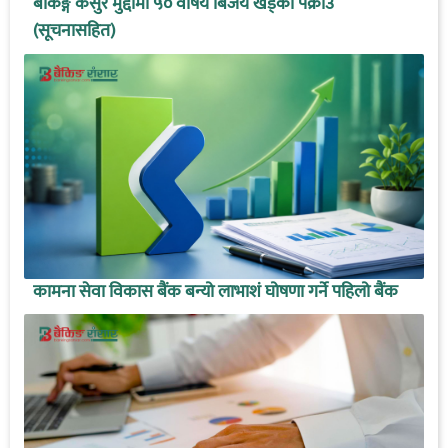
बैंकिङ्ग कसुर मुद्दामा ५० वर्षिय बिजय खड्का पक्राउ
(सूचनासहित)
कामना सेवा विकास बैंक बन्यो लाभाशं घोषणा गर्ने पहिलो बैंक