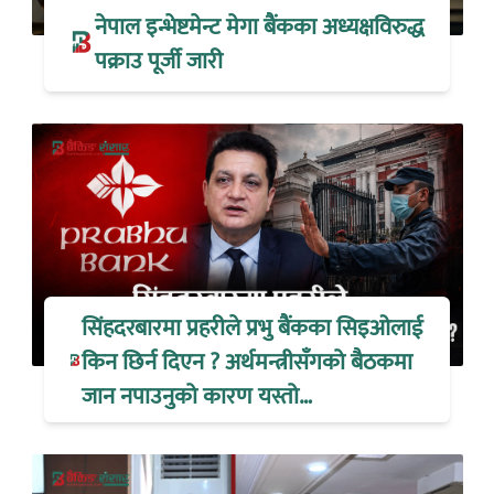
नेपाल इन्भेष्टमेन्ट मेगा बैंकका अध्यक्षविरुद्ध
पक्राउ पूर्जी जारी
सिंहदरबारमा प्रहरीले प्रभु बैंकका सिइओलाई
किन छिर्न दिएन ? अर्थमन्त्रीसँगको बैठकमा
जान नपाउनुको कारण यस्तो…