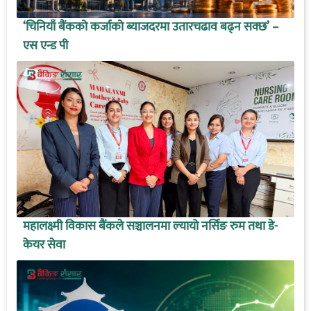
‘चिनियाँ बैंकको कर्जाको ब्याजदरमा उतारचढाव बढ्न सक्छ’ –
एस एन्ड पी
महालक्ष्मी विकास बैंकले सञ्चालनमा ल्यायो नर्सिङ रुम तथा डे-
केयर सेवा