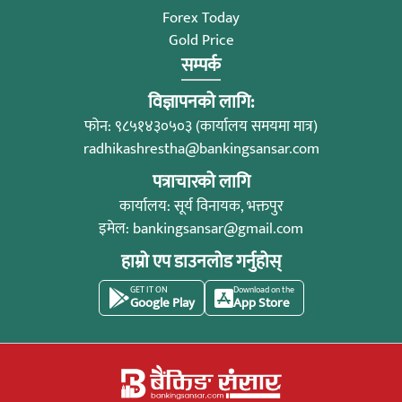
Forex Today
Gold Price
सम्पर्क
विज्ञापनको लागि:
फोन: ९८५१४३०५०३ (कार्यालय समयमा मात्र)
radhikashrestha@bankingsansar.com
पत्राचारको लागि
कार्यालय: सूर्य विनायक, भक्तपुर
इमेल:
bankingsansar@gmail.com
हाम्रो एप डाउनलोड गर्नुहोस्
GET IT ON
Download on the
Google Play
App Store