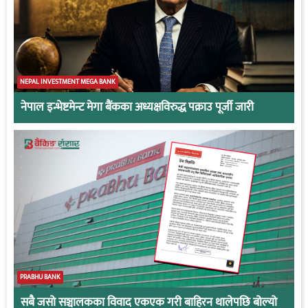
NEPAL INVESTMENT MEGA BANK
नेपाल इन्भेष्टमेन्ट मेगा बैंकका अध्यक्षविरुद्ध पक्राउ पूर्जी जारी
PRABHU BANK
सबै जसो सञ्चालकका विवाद एकएक गरी बाहिरन थालेपछि बोल्यो