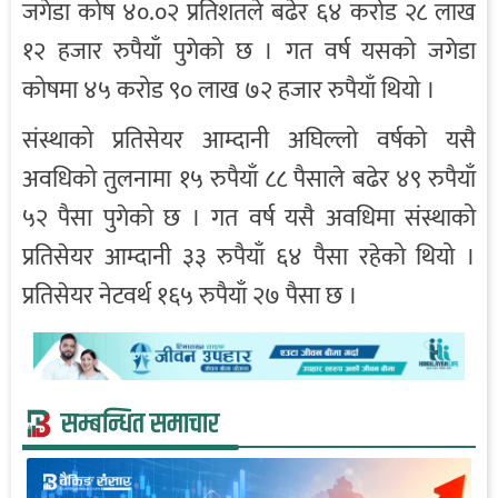
जगेडा कोष ४०.०२ प्रतिशतले बढेर ६४ करोड २८ लाख
१२ हजार रुपैयाँ पुगेको छ । गत वर्ष यसको जगेडा
कोषमा ४५ करोड ९० लाख ७२ हजार रुपैयाँ थियो ।
संस्थाको प्रतिसेयर आम्दानी अघिल्लो वर्षको यसै
अवधिको तुलनामा १५ रुपैयाँ ८८ पैसाले बढेर ४९ रुपैयाँ
५२ पैसा पुगेको छ । गत वर्ष यसै अवधिमा संस्थाको
प्रतिसेयर आम्दानी ३३ रुपैयाँ ६४ पैसा रहेको थियो ।
प्रतिसेयर नेटवर्थ १६५ रुपैयाँ २७ पैसा छ ।
सम्बन्धित समाचार