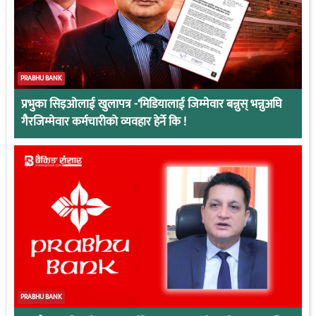
PRABHU BANK
प्रभुका सिइओलाई खुलापत्र -‘मिडियालाई जिम्मेवार बन्नुस् भन्नुअघि
गैरजिम्मेवार कर्मचारीको व्यवहार हेर्ने कि !
PRABHU BANK