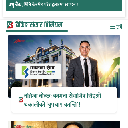
प्रभु बैंक, मिति केरमेट गरेर हतारमा खण्डन !
बैंकिङ संसार प्रिमियम
सबै
नतिजा बोल्छ: कामना सेवाभित्र सिइओ
थकालीको ‘चुपचाप क्रान्ति’ !