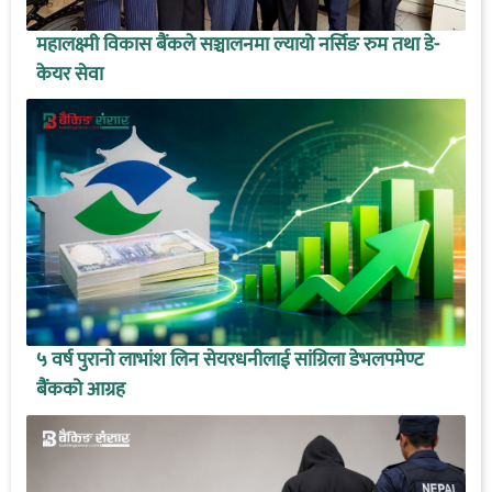
महालक्ष्मी विकास बैंकले सञ्चालनमा ल्यायो नर्सिङ रुम तथा डे-
केयर सेवा
५ वर्ष पुरानो लाभांश लिन सेयरधनीलाई सांग्रिला डेभलपमेण्ट
बैंकको आग्रह