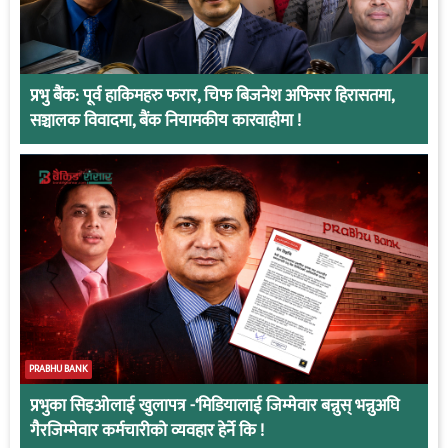
प्रभु बैंक: पूर्व हाकिमहरु फरार, चिफ बिजनेश अफिसर हिरासतमा,
सञ्चालक विवादमा, बैंक नियामकीय कारवाहीमा !
PRABHU BANK
प्रभुका सिइओलाई खुलापत्र -‘मिडियालाई जिम्मेवार बन्नुस् भन्नुअघि
गैरजिम्मेवार कर्मचारीको व्यवहार हेर्ने कि !