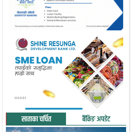
साताका चर्चित
बैंकिङ अपडेट