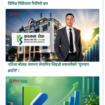
विभिन्न मिडियामा फैलियो भ्रम
नतिजा बोल्छ: कामना सेवाभित्र सिइओ थकालीको ‘चुपचाप
क्रान्ति’ !