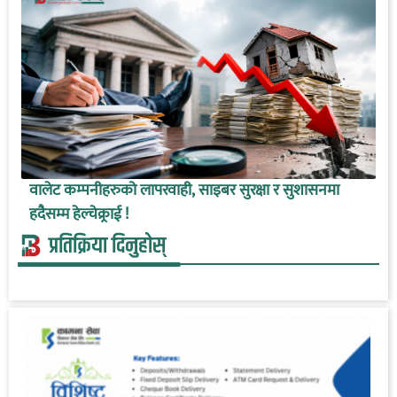
वालेट कम्पनीहरुको लापरवाही, साइबर सुरक्षा र सुशासनमा
हदैसम्म हेल्चेक्र्राई !
प्रतिक्रिया दिनुहोस्