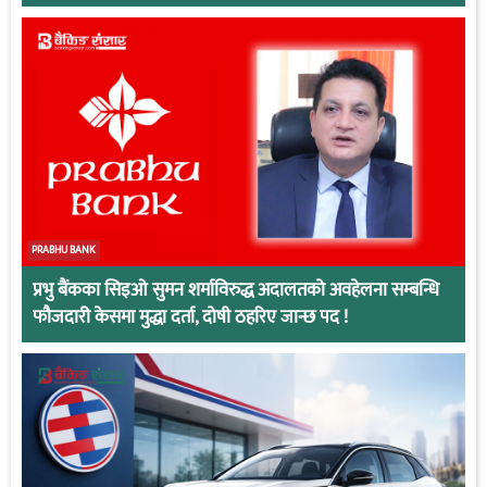
PRABHU BANK
प्रभु बैंकका सिइओ सुमन शर्माविरुद्ध अदालतको अवहेलना सम्बन्धि
फौजदारी केसमा मुद्धा दर्ता, दोषी ठहरिए जान्छ पद !