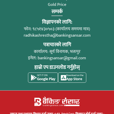
Gold Price
सम्पर्क
विज्ञापनको लागि:
फोन: ९८५१४३०५०३ (कार्यालय समयमा मात्र)
radhikashrestha@bankingsansar.com
पत्राचारको लागि
कार्यालय: सूर्य विनायक, भक्तपुर
इमेल:
bankingsansar@gmail.com
हाम्रो एप डाउनलोड गर्नुहोस्
GET IT ON
Download on the
Google Play
App Store