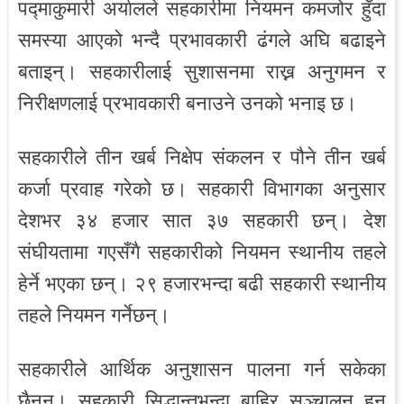
पद्माकुमारी अर्यालले सहकारीमा नियमन कमजोर हुँदा
समस्या आएको भन्दै प्रभावकारी ढंगले अघि बढाइने
बताइन्। सहकारीलाई सुशासनमा राख्न अनुगमन र
निरीक्षणलाई प्रभावकारी बनाउने उनको भनाइ छ।
सहकारीले तीन खर्ब निक्षेप संकलन र पौने तीन खर्ब
कर्जा प्रवाह गरेको छ। सहकारी विभागका अनुसार
देशभर ३४ हजार सात ३७ सहकारी छन्। देश
संघीयतामा गएसँगै सहकारीको नियमन स्थानीय तहले
हेर्ने भएका छन्। २९ हजारभन्दा बढी सहकारी स्थानीय
तहले नियमन गर्नेछन्।
सहकारीले आर्थिक अनुशासन पालना गर्न सकेका
छैनन्। सहकारी सिद्धान्तभन्दा बाहिर सञ्चालन हुन