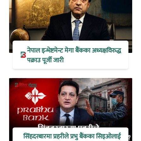
नेपाल इन्भेष्टमेन्ट मेगा बैंकका अध्यक्षविरुद्ध
पक्राउ पूर्जी जारी
सिंहदरबारमा प्रहरीले प्रभु बैंकका सिइओलाई