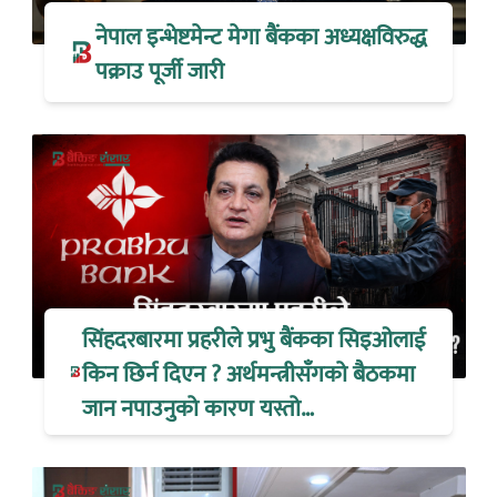
नेपाल इन्भेष्टमेन्ट मेगा बैंकका अध्यक्षविरुद्ध
पक्राउ पूर्जी जारी
सिंहदरबारमा प्रहरीले प्रभु बैंकका सिइओलाई
किन छिर्न दिएन ? अर्थमन्त्रीसँगको बैठकमा
जान नपाउनुको कारण यस्तो…