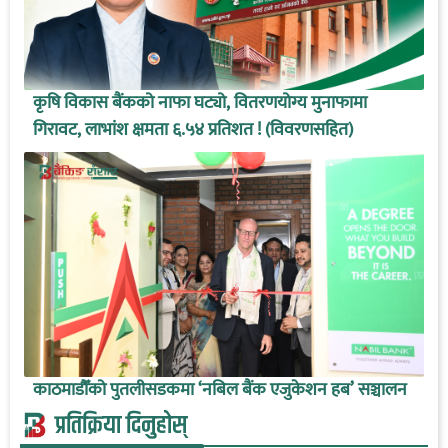
कृषि विकास बैंकको नाफा घट्यो, वितरणयोग्य मुनाफामा
गिरावट, लाभांश क्षमता ६.५४ प्रतिशत ! (विवरणसहित)
काठमाडौँको पुतलीसडकमा ‘नबिल बैंक एजुकेशन हब’ सञ्चालन
प्रतिक्रिया दिनुहोस्