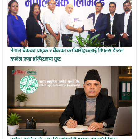
नेपाल बैंकका ग्राहक र बैंकका कर्मचारीहरुलाई पिपल्स डेन्टल
कलेज एण्ड हस्पिटलमा छुट