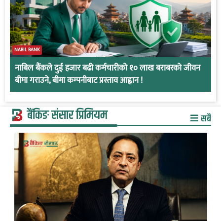
NABIL BANK
नाबिल बैंकले दुई हजार बढी कर्मचारीको १० लाख बराबरको जीवन
बीमा गराउने, बीमा कम्पनीबाट प्रस्ताव आह्वान !
बैंकिङ संसार प्रिमियम
सबै