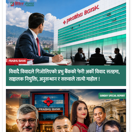
PRABHU BANK
विवादै विवादले गिजोलिएको प्रभु बैंकको फेरी अर्को विवाद सतहमा,
सञ्चालक नियुक्ति, अनुसन्धान र सरुवाले तात्यो माहोल !