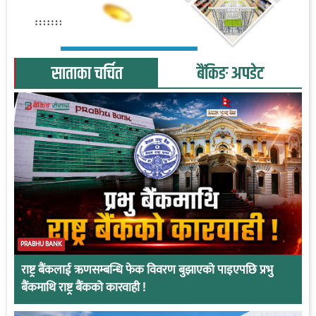
साताका चर्चित
बैंकिङ अपडेट
PRABHU BANK
राष्ट्र बैंकलाई ऋणसम्बन्धि फेक विवरण बुझाएको पाइएपछि प्रभु
बैंकमाथि राष्ट्र बैंकको कारवाही !