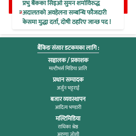
प्रभु बैंकका सिइओ सुमन शर्माविरुद्ध
अदालतको अवहेलना सम्बन्धि फौजदारी
केसमा मुद्धा दर्ता, दोषी ठहरिए जान्छ पद !
बैंकिङ संसार डटकमका लागि :
सञ्चालक / प्रकाशक
मल्टीभर्स मिडिया प्रालि
प्रधान सम्पादक
अर्जुन भट्टराई
बजार व्यवस्थापन
आदित्य भण्डारी
मल्टिमिडिया
राधिका श्रेष्ठ
अरुणा जोशी