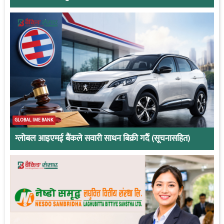
GLOBAL IME BANK
ग्लोबल आइएमई बैंकले सवारी साधन बिक्री गर्दै (सूचनासहित)