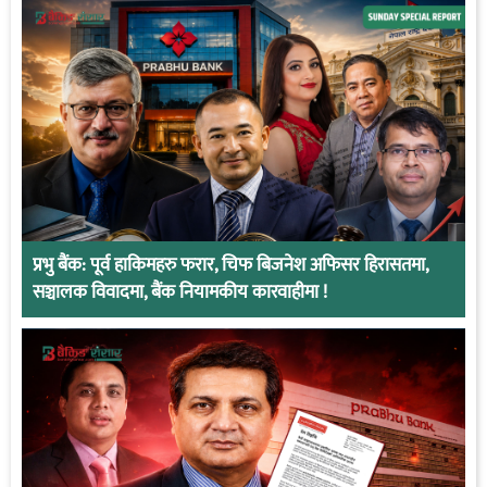
प्रभु बैंक: पूर्व हाकिमहरु फरार, चिफ बिजनेश अफिसर हिरासतमा,
सञ्चालक विवादमा, बैंक नियामकीय कारवाहीमा !