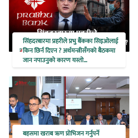
सिंहदरबारमा प्रहरीले प्रभु बैंकका सिइओलाई
किन छिर्न दिएन ? अर्थमन्त्रीसँगको बैठकमा
जान नपाउनुको कारण यस्तो…
बहसमा खराब ऋण प्रोभिजन गर्नुपर्ने