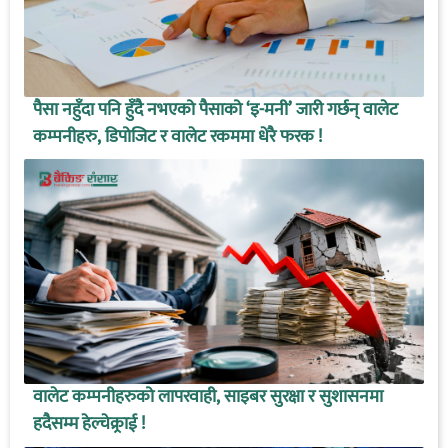
पैसा नहुँदा पनि हुँदै नभएको पैसाको ‘इ-मनी’ जारी गर्छन् वालेट
कम्पनीहरु, डिपोजिट र वालेट रकममा धेरै फरक !
वालेट कम्पनीहरुको लापरवाही, साइबर सुरक्षा र सुशासनमा
हदैसम्म हेल्चेक्र्राई !