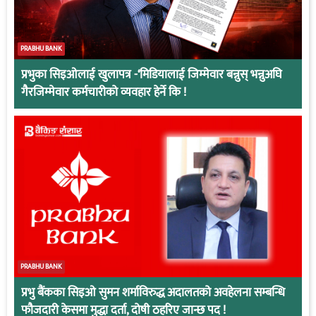
PRABHU BANK
प्रभुका सिइओलाई खुलापत्र -‘मिडियालाई जिम्मेवार बन्नुस् भन्नुअघि
गैरजिम्मेवार कर्मचारीको व्यवहार हेर्ने कि !
PRABHU BANK
प्रभु बैंकका सिइओ सुमन शर्माविरुद्ध अदालतको अवहेलना सम्बन्धि
फौजदारी केसमा मुद्धा दर्ता, दोषी ठहरिए जान्छ पद !