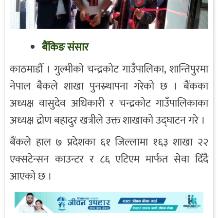
बैंकिङ संसार
काठमाडौँ । गुल्मीको चन्द्रकोट गाउँपालिका, शान्तिपुरमा
नेपाल बैकले शाखा पुनस्र्थापना गरेको छ । बैंकका
अध्यक्ष वासुदेव अधिकारी र चन्द्रकोट गाउँपालिकाका
अध्यक्ष द्रोण बहादुर खत्रीले उक्त शाखाको उद्घाटन गरे ।
बैंकले हाल ७ प्रदेशका ६१ जिल्लामा १६३ शाखा २२
एक्सटेन्सन काउन्टर र ८६ एटिएम मार्फत सेवा दिँदै
आएको छ ।