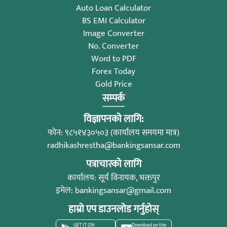
Auto Loan Calculator
BS EMI Calculator
Image Converter
No. Converter
Word to PDF
Forex Today
Gold Price
सम्पर्क
विज्ञापनको लागि:
फोन: ९८५१४३०५०३ (कार्यालय समयमा मात्र)
radhikashrestha@bankingsansar.com
पत्राचारको लागि
कार्यालय: सूर्य विनायक, भक्तपुर
इमेल:
bankingsansar@gmail.com
हाम्रो एप डाउनलोड गर्नुहोस्
GET IT ON
Download on the