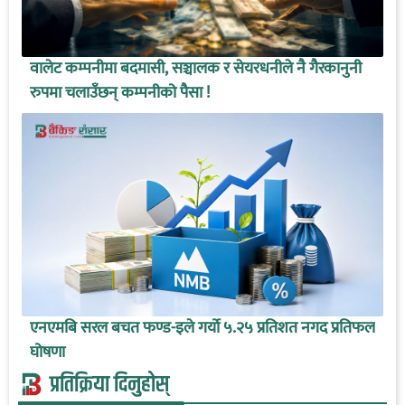
वालेट कम्पनीमा बदमासी, सञ्चालक र सेयरधनीले नै गैरकानुनी
रुपमा चलाउँछन् कम्पनीको पैसा !
एनएमबि सरल बचत फण्ड-इले गर्यो ५.२५ प्रतिशत नगद प्रतिफल
घोषणा
प्रतिक्रिया दिनुहोस्