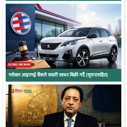
GLOBAL IME BANK
ग्लोबल आइएमई बैंकले सवारी साधन बिक्री गर्दै (सूचनासहित)