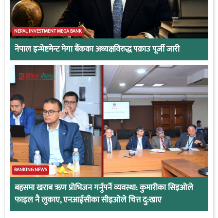
NEPAL INVESTMENT MEGA BANK
नेपाल इन्भेष्टमेन्ट मेगा बैंकका अध्यक्षविरुद्ध पक्राउ पूर्जी जारी
BANKING NEWS
बहसमा खराब ऋण प्रोभिजन गर्नुपर्ने व्यवस्था: कुमारीका सिइओले
फाइल नै लुकाए, एनआईसीका सीइओले चित्त दु:खाए