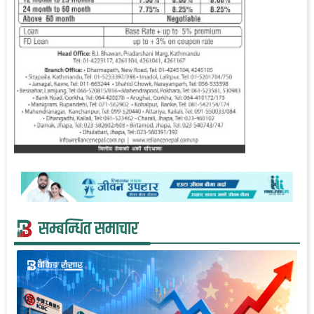
सम्बन्धित समाचार