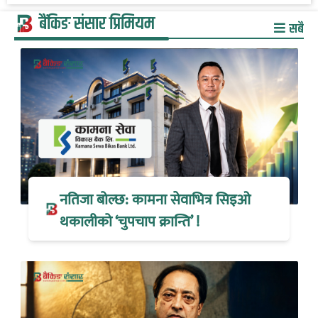
बैंकिङ संसार प्रिमियम
सबै
नतिजा बोल्छ: कामना सेवाभित्र सिइओ
थकालीको ‘चुपचाप क्रान्ति’ !