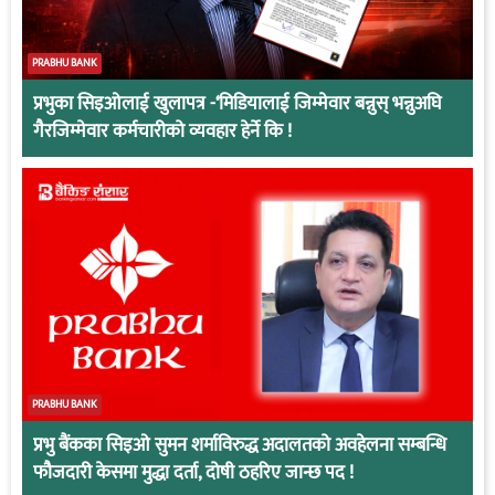
PRABHU BANK
प्रभुका सिइओलाई खुलापत्र -‘मिडियालाई जिम्मेवार बन्नुस् भन्नुअघि
गैरजिम्मेवार कर्मचारीको व्यवहार हेर्ने कि !
PRABHU BANK
प्रभु बैंकका सिइओ सुमन शर्माविरुद्ध अदालतको अवहेलना सम्बन्धि
फौजदारी केसमा मुद्धा दर्ता, दोषी ठहरिए जान्छ पद !