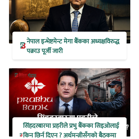
नेपाल इन्भेष्टमेन्ट मेगा बैंकका अध्यक्षविरुद्ध
पक्राउ पूर्जी जारी
सिंहदरबारमा प्रहरीले प्रभु बैंकका सिइओलाई
किन छिर्न दिएन ? अर्थमन्त्रीसँगको बैठकमा