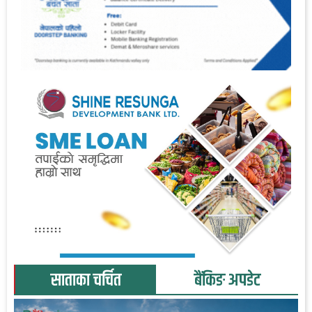
साताका चर्चित
बैंकिङ अपडेट