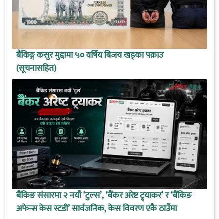
बैंकिङ्ग कसुर मुद्दामा ५० वर्षिय बिजय खड्का पक्राउ
(सूचनासहित)
बैंकिङ संसारमा २ नयाँ ‘टुल्स’, ‘बैंकर अरेष्ट ट्र्याकर’ र ‘बैंकिङ
अफेन्स केस स्टडी’ सार्वजनिक, केस विवरण एकै ठाउँमा